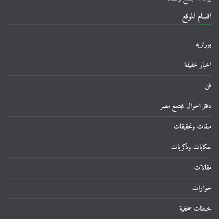
اقسام الموقع
بورتريه
اخبار خفيفة
فن
دفتر احوال مجتمع مصر
ملفات وتحقيقات
حكايات وذكريات
مقالات
حوارات
خبطات صحفية