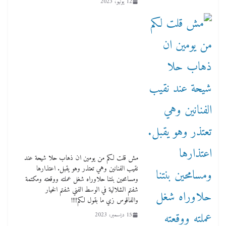
12 يوليو، 2023
مش قلت لكم من يومين ان ذهاب حلا شيحة عند
نقيب الفنانين وهي تعتذر وهو يقبل. اعتذارها
ومسامحين بنتنا حلاوراه شغل عملته ووقعته ومكتمة
شفتم الشلالية في الوسط الفني شفتم الخيار
والفاقوس زي ما بقول لكم!!!!
15 ديسمبر، 2023