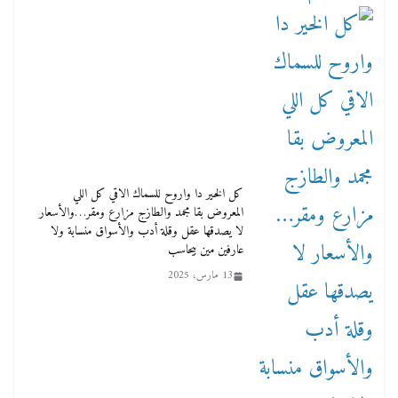
كل الخير دا واروح للسماك الاقي كل اللي
المعروض بقا مجمد والطازج مزارع ومقر…والأسعار
لا يصدقها عقل وقلة أدب والأسواق منسابة ولا
عارفين مين بيحاسب
13 مارس، 2025