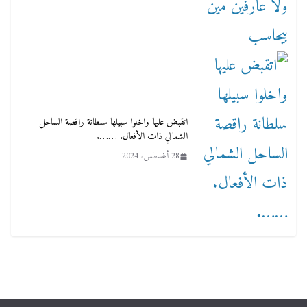
اتقبض عليها واخلوا سبيلها سلطانة راقصة الساحل
الشمالي ذات الأفعال. …….
28 أغسطس، 2024