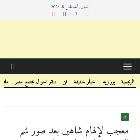
السبت, أغسطس 8, 2026
.
.
الرئيسية
بورتريه
اخبار خفيفة
فن
دفتر احوال مجتمع مصر
ملفا
.
فن
معجب لإلهام شاهين بعد صور شم