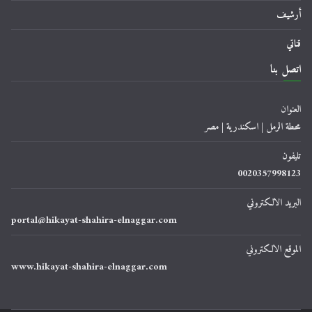
أرشيف
قناتي
اتصل بنا
العنوان
محطة الرمل | اسكندرية | مصر
تليفون
0020357998123
البريد الالكتروني
portal@hikayat-shahira-elnaggar.com
الموقع الالكتروني
www.hikayat-shahira-elnaggar.com