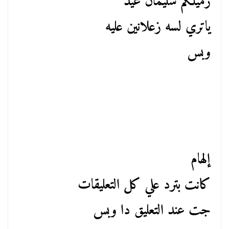
زميلكم سليمان عيد
ياتري لسه زعلانين عليه
وبس
إلهام
كانت بترد علي كل التعليقات
جت عند التعليق دا وبس