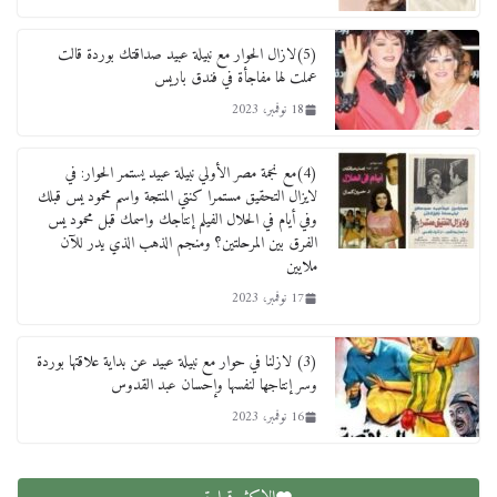
(5)لازال الحوار مع نبيلة عبيد صداقتك بوردة قالت
عملت لها مفاجأة في فندق باريس
18 نوفمبر، 2023
(4)مع نجمة مصر الأولي نبيلة عبيد يستمر الحوار: في
لايزال التحقيق مستمرا كنتي المنتجة واسم محمود يس قبلك
وفي أيام في الحلال الفيلم إنتاجك واسمك قبل محمود يس
الفرق بين المرحلتين؟ ومنجم الذهب الذي يدر للآن
ملايين
17 نوفمبر، 2023
(3) لازلنا في حوار مع نبيلة عبيد عن بداية علاقتها بوردة
وسر إنتاجها لنفسها وإحسان عبد القدوس
16 نوفمبر، 2023