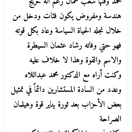
محمد وقتها شعب عمال رغم أنه خريج
هندسة ومفروض يكون فئات ودخل من
خلال نجله الحياة السياسة وعاد بكل قوته
فهو حتي وفاته رشاد عثمان السيطرة
والاسم والقوة وهذا لا خلاف عليه
وكنت أراه مع الدكتور محمد عبداللاه
وعدد من السادة المستشارين دائماً في تمثيل
بعض الأحزاب بعد ثورة يناير قوة وهيلمان
الصراحة