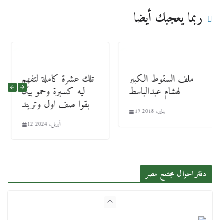
ربما يعجبك أيضا
ملف السقوط الكبير
تلك عشرة كاملة لتفهم
لهشام عبدالباسط
ليه كسبرة وحمو بيكا
بقوا صف اول وتريند
19 يناير، 2018
12 أبريل، 2024
دفتر احوال مجتمع مصر