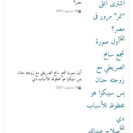
مصر؟
18 ديسمبر، 2014
أول صورة تجمع سامح الصريطي مع زوجته حنان
بس سيبكوا هو محظوظ للأسباب دي
10 ديسمبر، 2023