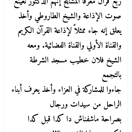
ربع قرآن معرفا المشايخ إنهم الدكتور نعينع
صوت الإذاعة والشيخ الطاروطي وأخذ
يعلق إنه جاء ممثلاً لإذاعة القرآن الكريم
والقناة الأولي والقناة الفضائية. ومعه
الشيخ فلان خطيب مسجد الشرطة
بالتجمع
جاءوا للمشاركة في العزاء وأخذ يعرف أبناء
الراحل من سيدات ورجال
بصراحة ماشفناش دا كدا قبل كدا