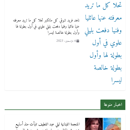
ناهد فريد شوقي كل ماتكبر تحلا كل ما تريد معرفته
عنها عائليا وفنيا دفعت بليلي علوي في أول بطولة لها
وأول بطولة خالصة ليسرا
6 ديسمبر، 2023
اخبار منوعة
المنجمة اللبنانية ليلي عبد اللطيف تنبأت منذ أسابيع