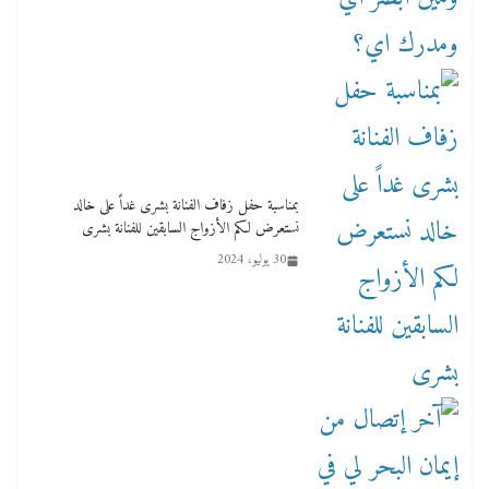
بمناسبة حفل زفاف الفنانة بشرى غداً على خالد
نستعرض لكم الأزواج السابقين للفنانة بشرى
30 يوليو، 2024