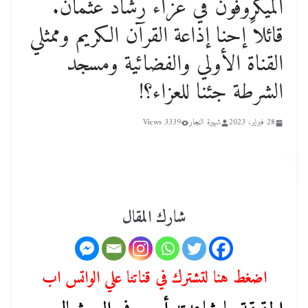
الميكروفون في عزاء رشاد عثمان.
قائلاً إحنا إذاعة القرآن الكريم وممثلي
القناة الأولي والفضائية ومسجد
الشرطة جئنا للعزاء؟!
28 فبراير، 2023
شهيرة النجار
3339 Views
شارك المقال
اضغط هنا لتشترك في قناتنا علي الواتس اب