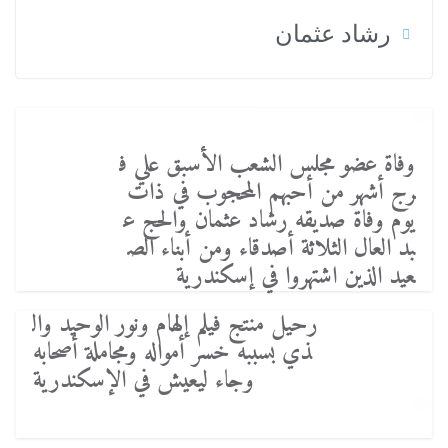
رشاد عثمان
وفاة عضو مجلس الشعب الأسبق علي ف
رج أشهر من أحبهم المحجوب في ذات
يوم وفاة صديقه رشاد عثمان والحج ع
بد العال الثلاثة أصدقاء ومن أبناء الص
عيد الذين اشتهروا في إسكندرية
رحيل منتج فيلم إلهام ونور الوحيد وال
ذي بسببه خسر أمواله ومجاملة أصحابه
وجاء ليعيش في الإسكندرية