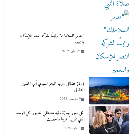
“مدمر السلاملك” رئيسًا لشركة النصر للإسكان
والتعمير
25 يناير، 2019
(25) فضائل حزب البحر لسيدي أبي الحسن
الشاذلي
9 ديسمبر، 2023
كل صور جنازة وليد مصطفي بحضور كل الوسط
الفني تقريباً عمرها ماحصلت !
3 مايو، 2025