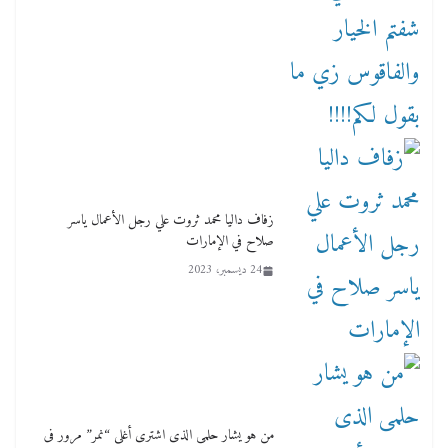
زفاف داليا محمد ثروت علي رجل الأعمال ياسر
صلاح في الإمارات
24 ديسمبر، 2023
من هو يشار حلمى الذى اشترى أغلى “نمر” مرور فى