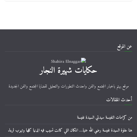
عن الموقع
حكايات شهيرة النجار
موقع يهتم باخبار المجتمع والفن واحدث التطورات والتحليل لقضايا المجتمع والفن الجديدة
أحدث المقالات
من كرامات النفيسة سيدتي السيدة نفيسة
هنا خلوة السيدة نفيسة رضي الله عنها… المكان اللي كانت تسيب فيه الدنيا كلها وتهرب لربنا.