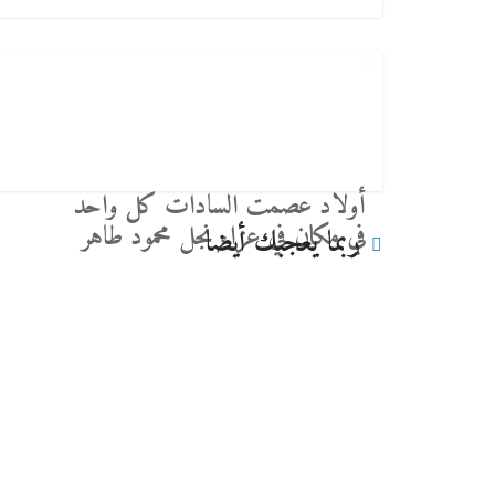
أولاد عصمت السادات كل واحد
في مكان في عزاء نجل محمود طاهر
ربما يعجبك أيضا