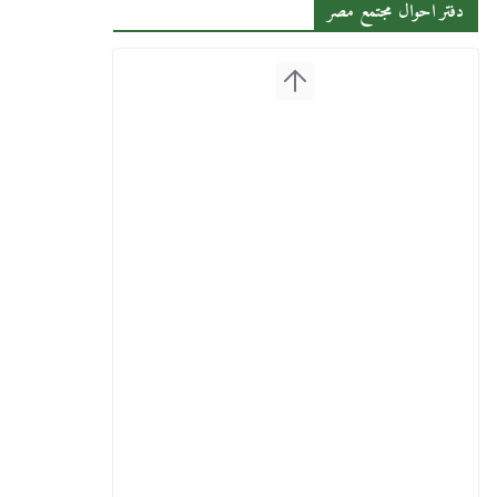
دفتر احوال مجتمع مصر