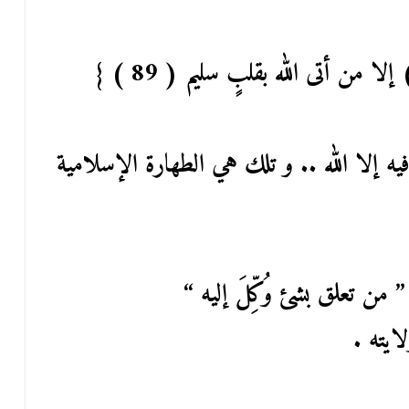
ه إلا الله .. و تلك هي الطهارة الإسلامية
” من تعلق بشئ وُكِّلَ إليه “
ايته .