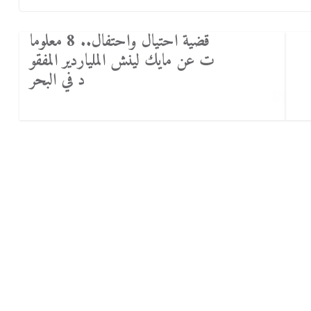
قضية احتيال واحتفال.. 8 معلوما
ت عن مايك لينش الملياردير المفقو
د في البحر