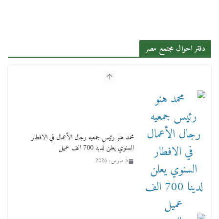
دفتر احوال مجتمع مصر
محمد هنو رئيس جمعيه رجال الأعمال في الافطار
السنوي يعلن لدينا 700 الف عميل
5 مارس، 2026