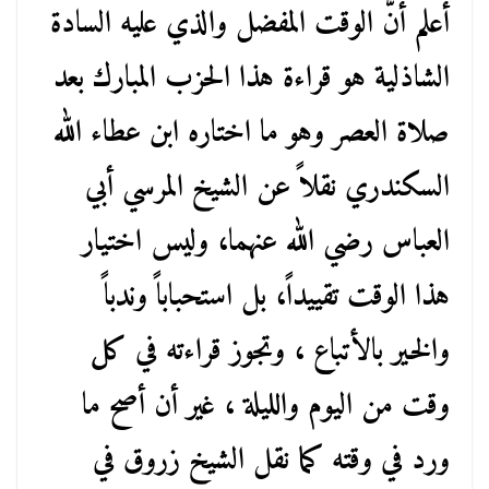
أعلم أنَّ الوقت المفضل والذي عليه السادة
الشاذلية هو قراءة هذا الحزب المبارك بعد
صلاة العصر وهو ما اختاره ابن عطاء الله
السكندري نقلاً عن الشيخ المرسي أبي
العباس رضي الله عنهما، وليس اختيار
هذا الوقت تقييداً، بل استحباباً وندباً
والخير بالأتباع ، وتجوز قراءته في كل
وقت من اليوم والليلة ، غير أن أصح ما
ورد في وقته كما نقل الشيخ زروق في