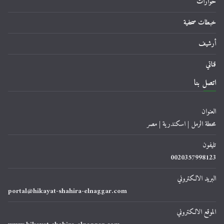
حوارات
خبطات صحفية
أرشيف
قناتي
اتصل بنا
العنوان
محطة الرمل | اسكندرية | مصر
تليفون
0020357998123
البريد الالكتروني
portal@hikayat-shahira-elnaggar.com
الموقع الالكتروني