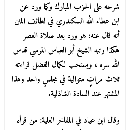
شرحه على الحزب المبارك وكما ورد عن
ابن عطاء الله السكندري في لطائف المنن
أنه قال عنه: هو ورد بعد صلاة العصر
هكذا رتبه الشيخ أبو العباس المرسي قدس
الله سره ، ويستحب لكمال الفضل قراءته
ثلاث مراتٍ متوالية في مجلسٍ واحد وهذا
المشتهر عند السادة الشاذلية.
وقال ابن عياد في المفاخر العلية: من قرأه