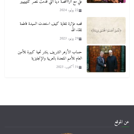
علي مع الراااقصة دينا التي قدمت لمصر كتيييييير
22 يوليو، 2024
قصه مؤثرة للغاية كيف استعدت السيدة فاطمة
للقاء الله
29 يونيو، 2023
حساب الأزهر الشريف ينشر تحية كبيرة للأمين
العام للأمم المتحدة بالعربية والإنجليزية
31 أكتوبر، 2023
عن الموقع