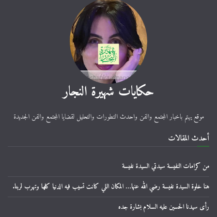
حكايات شهيرة النجار
موقع يهتم باخبار المجتمع والفن واحدث التطورات والتحليل لقضايا المجتمع والفن الجديدة
أحدث المقالات
من كرامات النفيسة سيدتي السيدة نفيسة
هنا خلوة السيدة نفيسة رضي الله عنها… المكان اللي كانت تسيب فيه الدنيا كلها وتهرب لربنا.
رأى سيدنا الحسين عليه السلام بشارة جده