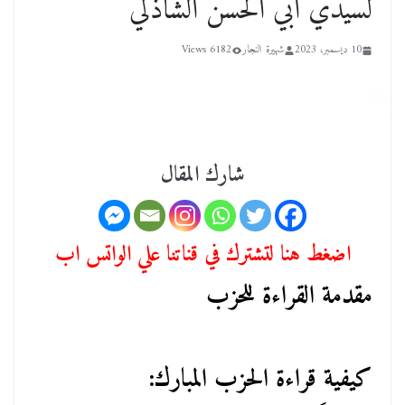
لسيدي أبي الحسن الشاذلي
10 ديسمبر، 2023
شهيرة النجار
6182 Views
شارك المقال
اضغط هنا لتشترك في قناتنا علي الواتس اب
مقدمة القراءة للحزب
كيفية قراءة الحزب المبارك: