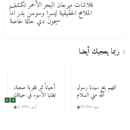
فلاشات مهرجان البحر الأحمر تكشف
الملامح الحقيقية ليسرا وسوسن بدر اماً
سيمون دي حالة خاصة
ربما يعجبك أيضا
اللهم بلغ سيدنا رسول
أحياناً تمر بتجربة صعبة،
الله مني السلام
تظنها الأسوء في حياتك
29 يونيو، 2024
22 أبريل، 2024