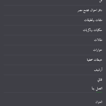
فن
دفتر احوال مجتمع مصر
ملفات وتحقيقات
حكايات وذكريات
مقالات
حوارات
خبطات صحفية
أرشيف
قناتي
اتصل بنا
العنوان