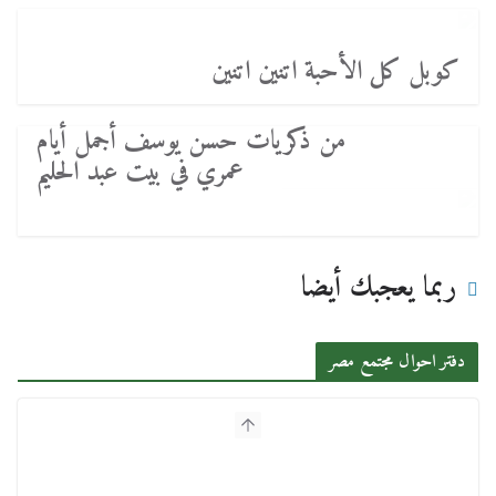
كوبل كل الأحبة اتنين اتنين
من ذكريات حسن يوسف أجمل أيام
عمري في بيت عبد الحليم
ربما يعجبك أيضا
دفتر احوال مجتمع مصر