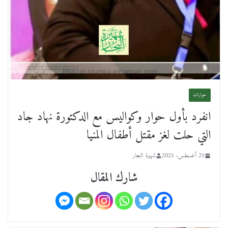
حوارات
انفرد بأول حوار وكواليس مع الدكتورة نهاد جاد
التي حلت لغز مقتل أطفال المنيا
25 أغسطس، 2025
شهيرة النجار
شارك المقال