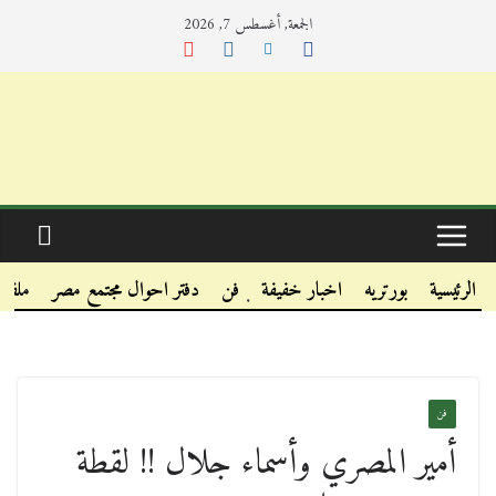
الجمعة, أغسطس 7, 2026
.
.
الرئيسية
بورتريه
اخبار خفيفة
فن
دفتر احوال مجتمع مصر
ملفا
.
فن
أمير المصري وأسماء جلال !! لقطة