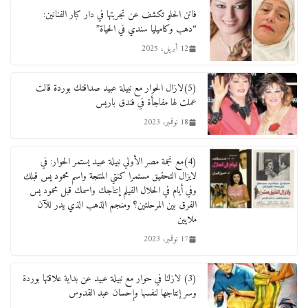
فاتن الحلو تكشف عن تجربتها في دار كبار الفنانين:
“دهب وكاميليا سندي في الحياة”
12 أبريل، 2025
(5)لازال الحوار مع نبيلة عبيد صداقتك بوردة قالت
عملت لها مفاجأة في فندق باريس
18 نوفمبر، 2023
(4)مع نجمة مصر الأولي نبيلة عبيد يستمر الحوار: في
لايزال التحقيق مستمرا كنتي المنتجة واسم محمود يس قبلك
وفي أيام في الحلال الفيلم إنتاجك واسمك قبل محمود يس
الفرق بين المرحلتين؟ ومنجم الذهب الذي يدر للآن
ملايين
17 نوفمبر، 2023
(3) لازلنا في حوار مع نبيلة عبيد عن بداية علاقتها بوردة
وسر إنتاجها لنفسها وإحسان عبد القدوس