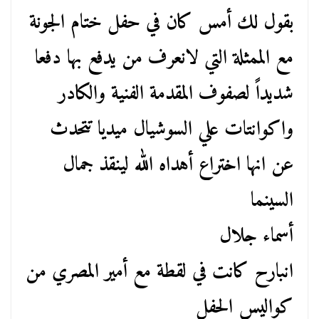
بقول لك أمس كان في حفل ختام الجونة
مع الممثلة التي لانعرف من يدفع بها دفعا
شديداً لصفوف المقدمة الفنية والكادر
واكوانتات علي السوشيال ميديا تتحدث
عن انها اختراع أهداه الله لينقذ جمال
السينما
أسماء جلال
انبارح كانت في لقطة مع أمير المصري من
كواليس الحفل