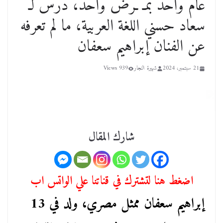
عام واحد بمـ ـرض واحد، درس لـ
سعاد حسني اللغة العربية، ما لم تعرفه
عن الفنان إبراهيم سعفان
21 سبتمبر، 2024
شهيرة النجار
939 Views
شارك المقال
اضغط هنا لتشترك في قناتنا علي الواتس اب
إبراهيم سعفان ممثل مصري، ولد في 13