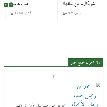
لشويكار.. من خلفها؟!
عبدالوهاب؟
6 سبتمبر، 2020
11 أكتوبر، 2020
دفتر احوال مجتمع مصر
محمد هنو رئيس جمعيه رجال الأعمال في الافطار