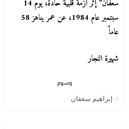
سعفان” إثر أزمة قلبية حادة، يوم 14
سبتمبر عام 1984، عن عمر يناهز 58
عاماً
شهيرة النجار
وسوم
إبراهيم سعفان