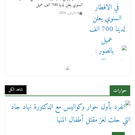
السنوي يعلن لدينا 700 الف عميل
5 مارس، 2026
بالصور : بحضور الفريق كامل الوزير وزير النقل
وقيادات النقل البحري.. غرفة الملاحة تنظم حفل
إفطارها السنوي
شاهد الكل
حوارات
4 مارس، 2026