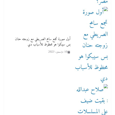
أول صورة تجمع سامح الصريطي مع زوجته حنان
بس سيبكوا هو محظوظ للأسباب دي
10 ديسمبر، 2023