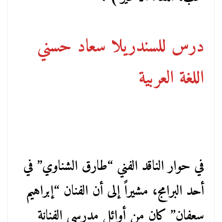
درس للسندريلا سعاد حسني
اللغة العربية
في حوار الناقد الفني “طارق الشناوي” في
أحد البرامج، مشيراً إلى أن الفنان “إبراهيم
سعفان” كان من أوائل مدرسي الفنانة