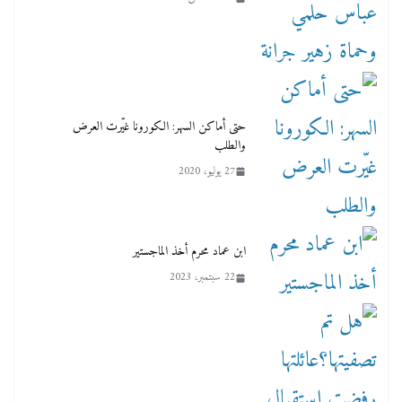
حتى أماكن السهر: الكورونا غيّرت العرض
والطلب
27 يوليو، 2020
ابن عماد محرم أخذ الماجستير
22 سبتمبر، 2023