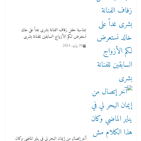
بمناسبة حفل زفاف الفنانة بشرى غداً على خالد
نستعرض لكم الأزواج السابقين للفنانة بشرى
30 يوليو، 2024
آخر إتصال من إيمان البحر لي في يناير الماضي وكان