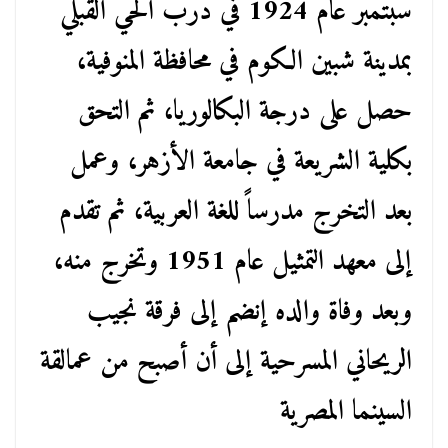
سبتمبر عام 1924 في درب الحي القبلي
بمدينة شبين الكوم في محافظة المنوفية،
حصل على درجة البكالوريا، ثم التحق
بكلية الشريعة في جامعة الأزهر، وعمل
بعد التخرج مدرساً للغة العربية، ثم تقدم
إلى معهد التمثيل عام 1951 وتخرج منه،
وبعد وفاة والده إنضم إلى فرقة نجيب
الريحاني المسرحية إلى أن أصبح من عمالقة
السينما المصرية