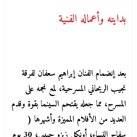
بدايته وأعماله الفنية
بعد إنضمام الفنان إبراهيم سعفان لفرقة
نجيب الريحاني المسرحية، لمع نجمه على
المسرح، مما جعله يقتحم السينما بقوة وقدم
العديد من الأفلام المميزة وأشهرها (
سفاح النساء، أونكل زيزو حبيبي، 30 يوم