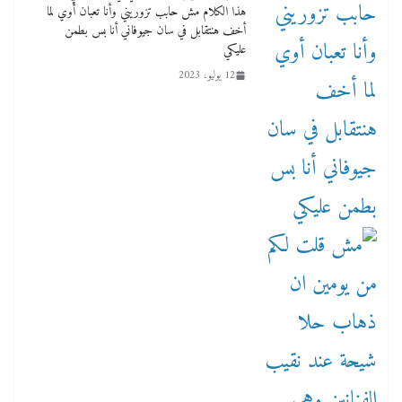
هذا الكلام مش حابب تزوريني وأنا تعبان أوي لما
أخف هنتقابل في سان جيوفاني أنا بس بطمن
عليكي
12 يوليو، 2023