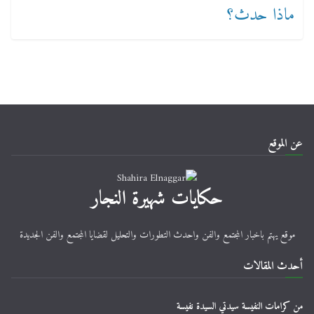
عن الموقع
حكايات شهيرة النجار
موقع يهتم باخبار المجتمع والفن واحدث التطورات والتحليل لقضايا المجتمع والفن الجديدة
أحدث المقالات
من كرامات النفيسة سيدتي السيدة نفيسة