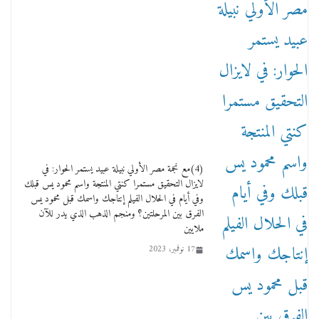
والإعلانات ؟
18 يناير، 2026
وفاة أسطورة الثمانيات وجيل العصر الذهبي طاهر
القويري ملك الدعاية لأشهر بسكويت في مصر
(4)مع نجمة مصر الأولي نبيلة عبيد يستمر الحوار: في
17 يناير، 2026
لايزال التحقيق مستمرا كنتي المنتجة واسم محمود يس قبلك
وفي أيام في الحلال الفيلم إنتاجك واسمك قبل محمود يس
الفرق بين المرحلتين؟ ومنجم الذهب الذي يدر للآن
ملايين
17 نوفمبر، 2023