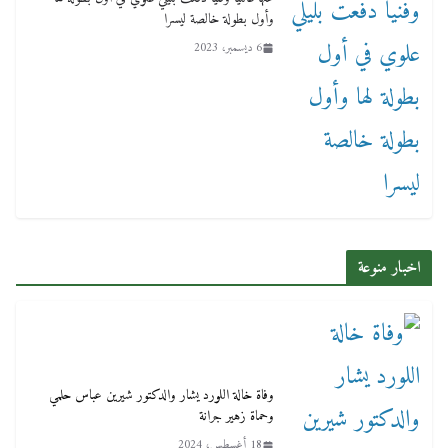
وأول بطولة خالصة ليسرا
6 ديسمبر، 2023
اخبار منوعة
وفاة خالة اللورد يشار والدكتور شيرين عباس حلمي
وحماة زهير جرانة
18 أغسطس، 2024