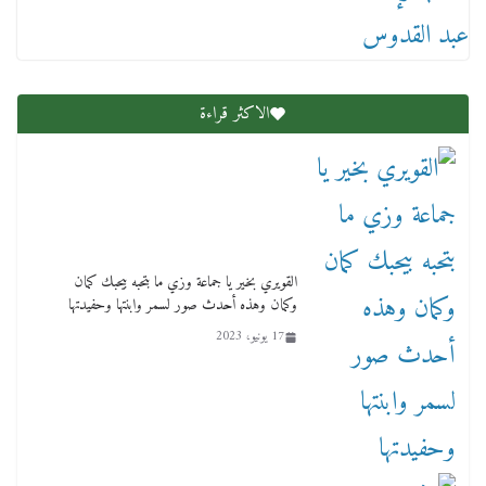
الطفل ياسين
12 ديسمبر، 2025
الاكثر قراءة
لنا ان نفخر جمعيا إنجلترا تحتفل بمرور 10 سنوات
لأول فرع لمدارس لها بمصر في فينا بحضور ولي
القويري بخير يا جماعة وزي ما بتحبه بيحبك كمان
العهد
وكمان وهذه أحدث صور لسمر وابنتها وحفيدتها
2 أبريل، 2026
17 يونيو، 2023