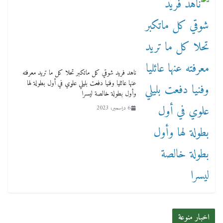
ناهد فريد شوقي كل ماتكبر تحلا كل ما تريد معرفته
عنها عائليا وفنيا دفعت بليلي علوي في أول بطولة لها
وأول بطولة خالصة ليسرا
6 ديسمبر، 2023
اخبار منوعة