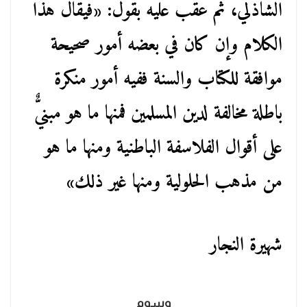
الشاذلي، ثم عقب عليه بقول: «فيقال هذا
الكلام وإن كان في بعضه أمور صحيحة
موافقة للكتاب والسنة ففيه أمور منكرة
باطلة مخالفة لدين المسلمين فمنها ما هو مبنيٌّ
على أقوال الفلاسفة الباطنية ومنها ما هو
من مذهب الحلولية ومنها غير ذلك»
شهيرة النجار
وسوم