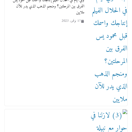
وفي أيام في الحلال الفيلم إنتاجك واسمك قبل محمود يس
الفرق بين المرحلتين؟ ومنجم الذهب الذي يدر للآن
ملايين
17 نوفمبر، 2023
عاجل قيد حركته وهتك عرضه بالقوة”.. جنايات
دمنهور تصدر حيثيات حبس المتهم بالاعتداء على
الطفل ياسين
12 ديسمبر، 2025