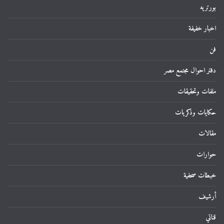
بورتريه
اخبار خفيفة
فن
دفتر احوال مجتمع مصر
ملفات وتحقيقات
حكايات وذكريات
مقالات
حوارات
خبطات صحفية
أرشيف
قناتي