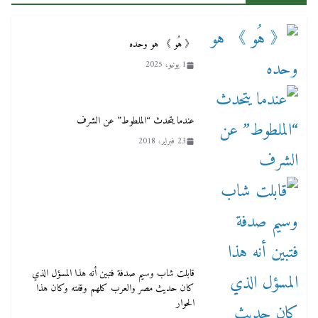
《 هُو 》 هو وحده
1 يونيو، 2025
عندما يتحدث “الملطوط” عن الشرف
23 فبراير، 2018
قابلت شاب وسيم صدفة فتبين أنه هذا المسؤل الذي
كان حديث مصر والعرب كلهم وقفته وكان هذا
الحوار