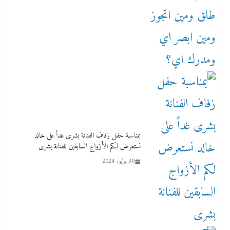
بمناسبة حفل زفاف الفنانة بشرى غداً على خالد
نستعرض لكم الأزواج السابقين للفنانة بشرى
30 يوليو، 2024