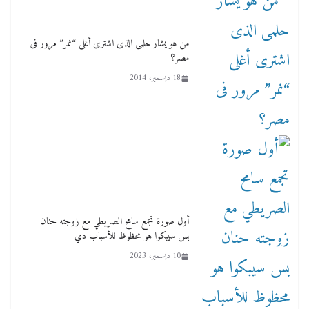
من هو يشار حلمى الذى اشترى أغلى “نمر” مرور فى
مصر؟
18 ديسمبر، 2014
أول صورة تجمع سامح الصريطي مع زوجته حنان
بس سيبكوا هو محظوظ للأسباب دي
10 ديسمبر، 2023