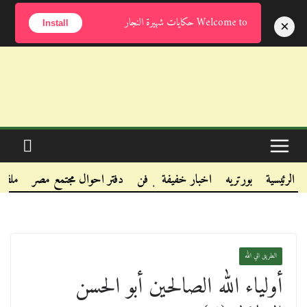
الأحد, أغسطس 9, 2026
Welcome to حكايات شهيرة النجار
×
Install
.
.
الرئيسية
بورتريه
اخبار خفيفة
فن
دفتر احوال مجتمع مصر
ملفا
.
الطريق الي الله
أولياء الله الصالحين أبو الحسن