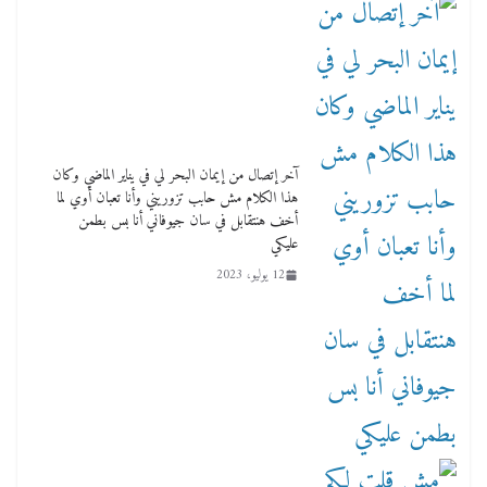
آخر إتصال من إيمان البحر لي في يناير الماضي وكان
هذا الكلام مش حابب تزوريني وأنا تعبان أوي لما
أخف هنتقابل في سان جيوفاني أنا بس بطمن
عليكي
12 يوليو، 2023