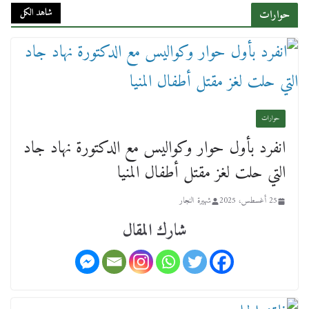
شاهد الكل
حوارات
ورحل أبو القانون الدولي هكذا نعي المستشار سامح
عبد الحكم استاذه مفيد شهاب
حوارات
15 فبراير، 2026
انفرد بأول حوار وكواليس مع الدكتورة نهاد جاد
التي حلت لغز مقتل أطفال المنيا
25 أغسطس، 2025
شهيرة النجار
شارك المقال
لجنة النقل والمواصلات بمجلس النواب ترسم خارطة