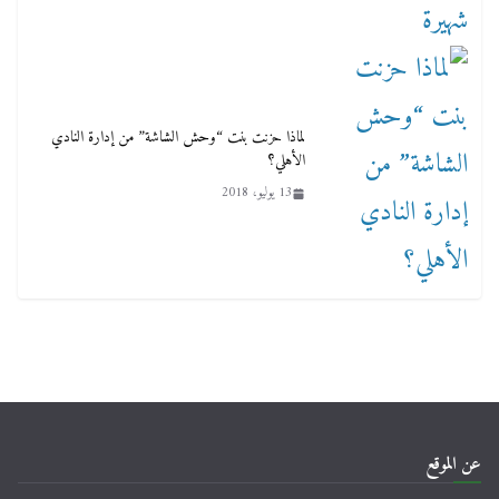
لماذا حزنت بنت “وحش الشاشة” من إدارة النادي
الأهلي؟
13 يوليو، 2018
عن الموقع