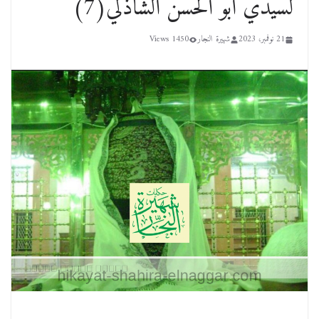
لسيدي ابو الحسن الشاذلي(7)
21 نوفمبر، 2023
شهيرة النجار
1450 Views