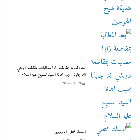
بعد المطالبة بمقاطعة زارا مطالبات بمقاطعة دولشي
اند جابانا بسبب اهانة السيد المسيح عليه السلام
20 يناير، 2024
امسك صحفي الووووو