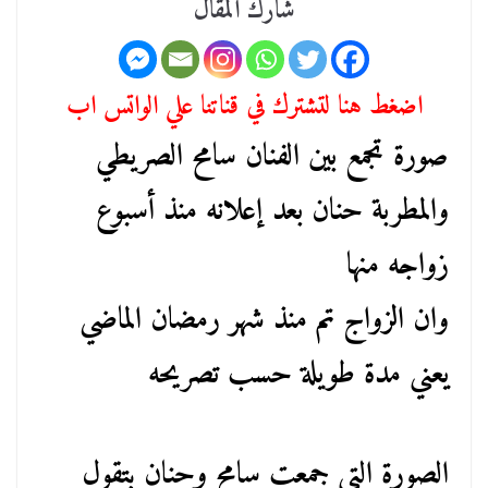
شارك المقال
اضغط هنا لتشترك في قناتنا علي الواتس اب
صورة تجمع بين الفنان سامح الصريطي
والمطربة حنان بعد إعلانه منذ أسبوع
زواجه منها
وان الزواج تم منذ شهر رمضان الماضي
يعني مدة طويلة حسب تصريحه
الصورة التي جمعت سامح وحنان بتقول