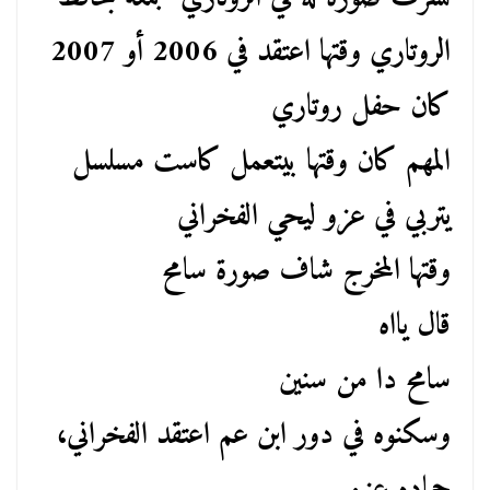
الروتاري وقتها اعتقد في 2006 أو 2007
كان حفل روتاري
المهم كان وقتها بيتعمل كاست مسلسل
يتربي في عزو ليحي الفخراني
وقتها المخرج شاف صورة سامح
قال يااه
سامح دا من سنين
وسكنوه في دور ابن عم اعتقد الفخراني،