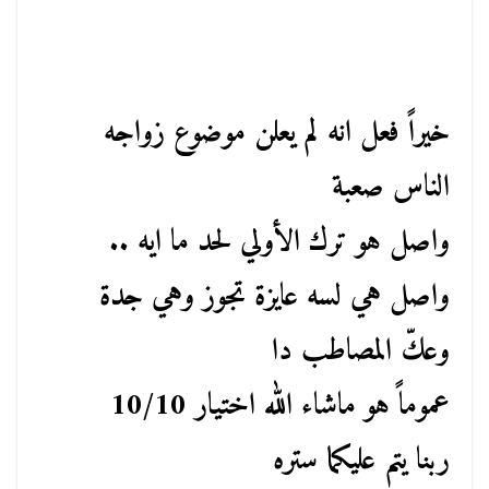
خيراً فعل انه لم يعلن موضوع زواجه
الناس صعبة
واصل هو ترك الأولي لحد ما ايه ..
واصل هي لسه عايزة تجوز وهي جدة
وعكّ المصاطب دا
عموماً هو ماشاء الله اختيار 10/10
ربنا يتم عليكما ستره