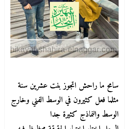
سامح ما راحش اتجوز بنت عشرين سنة
مثلما فعل كثيرون في الوسط الفني وخارج
الوسط والنماذج كثيرة جدا