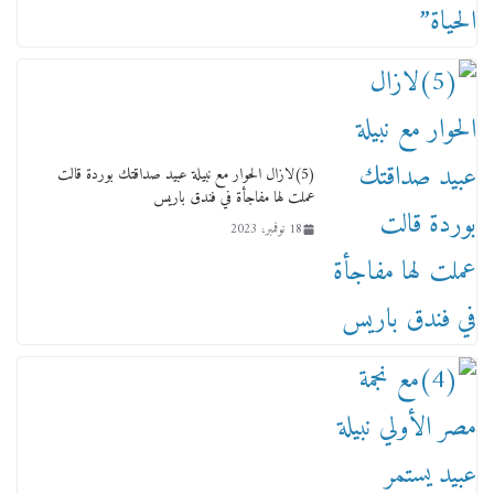
نوعية متخصصة» وربط التمويل بالإنجاز.
4 فبراير، 2026
(5)لازال الحوار مع نبيلة عبيد صداقتك بوردة قالت
عملت لها مفاجأة في فندق باريس
18 نوفمبر، 2023
ماذا تعرف عن القويري غير انه بتاع الشمعدان
والإعلانات ؟
18 يناير، 2026