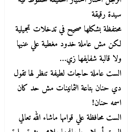
الرجل اختار اختيار الحقيقة محظوظ فيه
سيدة رقيقة
محتفظة بشكلها صحيح في تدخلات تجميلية
لكن مش عاملة خدود مغطية علي عنيها
ولا قالبة شفايفها زي…
الست عاملة حاجات لطيفة تنظر لها تقول
دي حنان بتاعة الثمانينات مش حد كان
اسمه حنان!
الست محافظة علي قوامها ماشاء الله تعالي