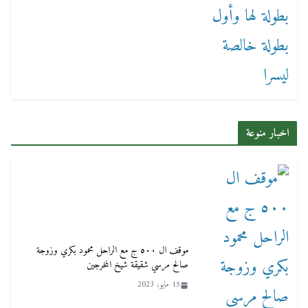
اخبار منوعة
موقف ال ٥٠٠ ج مع الراحل محمود بكري وزوجة
صالح مرسي شقيقة شيخ المخرجين
15 مايو، 2023