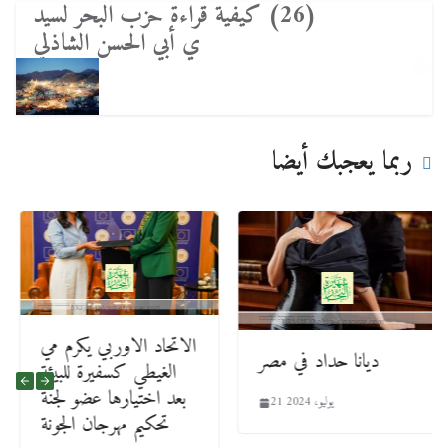
(26) كيفية قراءة حزب البحر لسيد
ي أبي الحسن الشاذلي
ربما يعجبك أيضا
الاتحاد الاوربي يكرم مي
ديانا حداد في مصر
الغيطي كسفيرة للبيئة
بعد اختيارها عضو لجنة
21 يوليو، 2024
تحكيم مهرجان الجونة