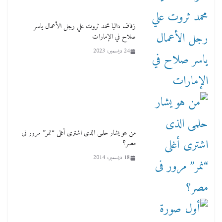
زفاف داليا محمد ثروت علي رجل الأعمال ياسر
صلاح في الإمارات
24 ديسمبر، 2023
من هو يشار حلمى الذى اشترى أغلى “نمر” مرور فى
مصر؟
18 ديسمبر، 2014