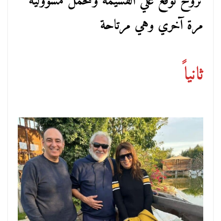
تروح توقع علي القسيمة وتتحمل مسؤولية
مرة آخري وهي مرتاحة
ثانياً