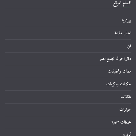
اقسام الموقع
بورتريه
اخبار خفيفة
فن
دفتر احوال مجتمع مصر
ملفات وتحقيقات
حكايات وذكريات
مقالات
حوارات
خبطات صحفية
أرشيف