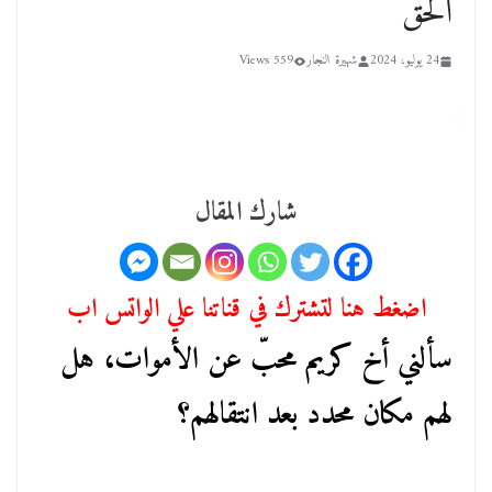
الحق
24 يوليو، 2024
شهيرة النجار
559 Views
شارك المقال
اضغط هنا لتشترك في قناتنا علي الواتس اب
سألني أخ كريم محبّ عن الأموات، هل
لهم مكان محدد بعد انتقالهم؟