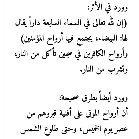
وورد في الأثر:
(إن لله تعالى في السماء السابعة داراً يقال
لها: البيضاء، يجتمع فيها أرواح المؤمنين)
وأرواح الكافرين في سجين تأكل من النار،
وتشرب من النار.
وورد أيضاً بطرق صحيحة:
أن أرواح الموتى على أفنية قبروهم من
عصر يوم الخميس، وحتى طلوع الشمس