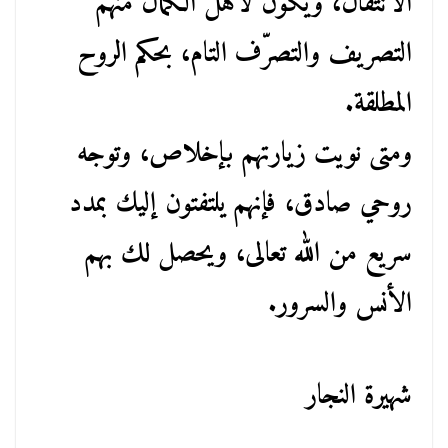
الانتقال، ويكون لأهل الكمال منهم
التصريف والتصرّف التام، بحكم الروح
المطلقة.
ومتى نويت زيارتهم بإخلاص، وتوجه
روحي صادق، فإنهم يلتفتون إليك بمدد
سريع من الله تعالى، ويحصل لك بهم
الأنس والسرور.
شهيرة النجار