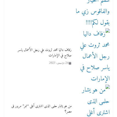
زفاف داليا محمد ثروت علي رجل الأعمال ياسر
صلاح في الإمارات
24 ديسمبر، 2023
من هو يشار حلمى الذى اشترى أغلى “نمر” مرور فى
مصر؟