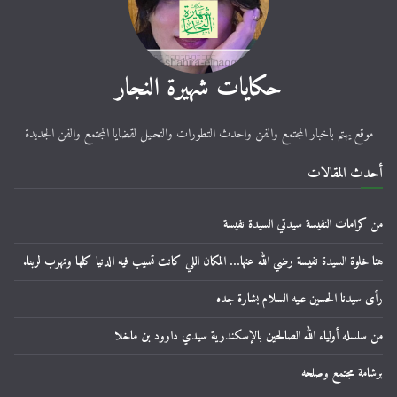
حكايات شهيرة النجار
موقع يهتم باخبار المجتمع والفن واحدث التطورات والتحليل لقضايا المجتمع والفن الجديدة
أحدث المقالات
من كرامات النفيسة سيدتي السيدة نفيسة
هنا خلوة السيدة نفيسة رضي الله عنها… المكان اللي كانت تسيب فيه الدنيا كلها وتهرب لربنا.
رأى سيدنا الحسين عليه السلام بشارة جده
من سلسله أولياء الله الصالحين بالإسكندرية سيدي داوود بن ماخلا
برشامة مجتمع وصلحه