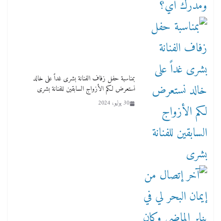
بمناسبة حفل زفاف الفنانة بشرى غداً على خالد
نستعرض لكم الأزواج السابقين للفنانة بشرى
30 يوليو، 2024