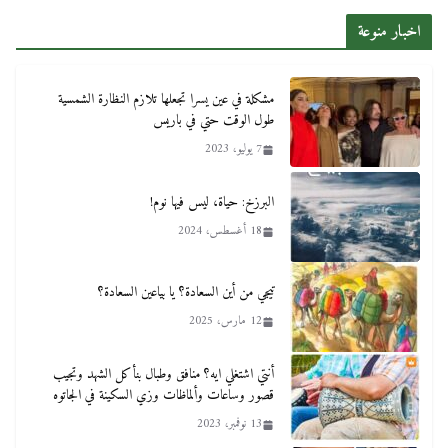
اخبار منوعة
مشكلة في عين يسرا تجعلها تلازم النظارة الشمسية
طول الوقت حتي في باريس
7 يوليو، 2023
البرزخ: حياة، ليس فيها نوم!
18 أغسطس، 2024
تيجي من أين السعادة؟ يا بياعين السعادة؟
12 مارس، 2025
أنتي اشتغلي ايه؟ منافق وطبال بنأكل الشهد وتجيب
قصور وساعات وألماظات وزي السكينة في الجاتوه
13 نوفمبر، 2023