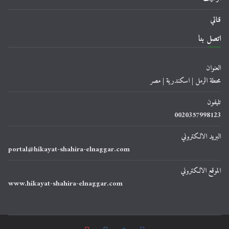
قناتي
اتصل بنا
العنوان
محطة الرمل | اسكندرية | مصر
تليفون
0020357998123
البريد الالكتروني
portal@hikayat-shahira-elnaggar.com
الموقع الالكتروني
www.hikayat-shahira-elnaggar.com