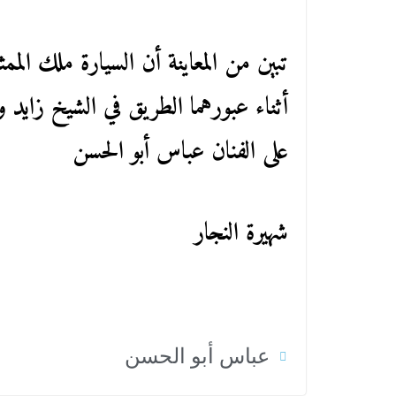
تبين من المعاينة أن السيارة ملك ال
أثناء عبورهما الطريق في الشيخ زايد و
على الفنان عباس أبو الحسن
شهيرة النجار
عباس أبو الحسن