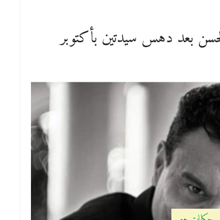
لحسن بعد دهس سيدتين بأكتوبر