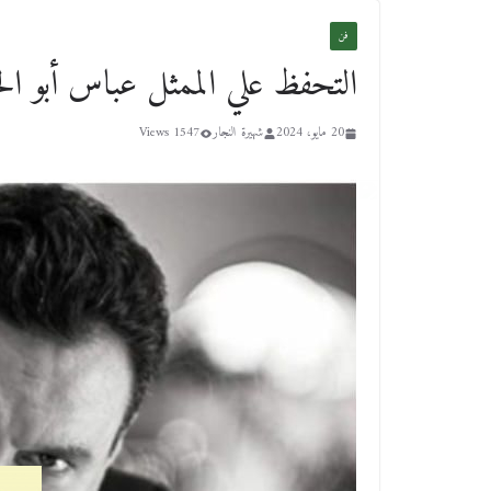
فن
التحفظ علي الممثل عباس أبو ا
20 مايو، 2024
شهيرة النجار
1547 Views