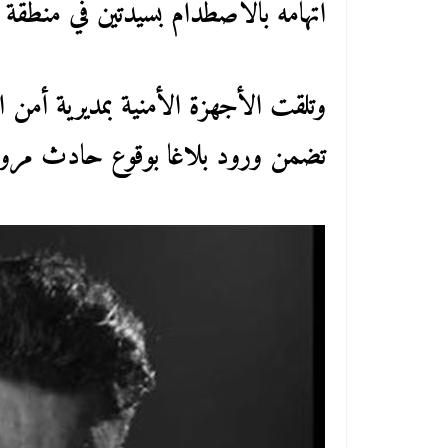
اتهامه بالاصطدام بسيدتين في منطقة ا
وتلقت الأجهزة الأمنية بمديرية أمن 
تضمن ورود بلاغا بوقوع حادث مروري