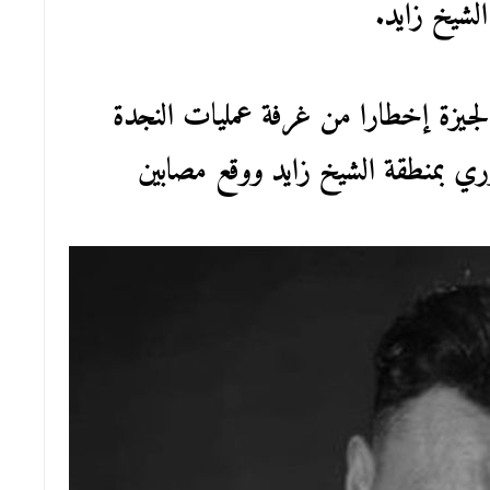
لشيخ زايد.
الجيزة إخطارا من غرفة عمليات النجدة
 بمنطقة الشيخ زايد ووقع مصابين