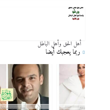
أهل الحق وأهل الباطل
ربما يعجبك أيضا