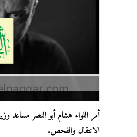
أمر اللواء هشام أبو النصر مساعد وزير
الانتقال والفحص.