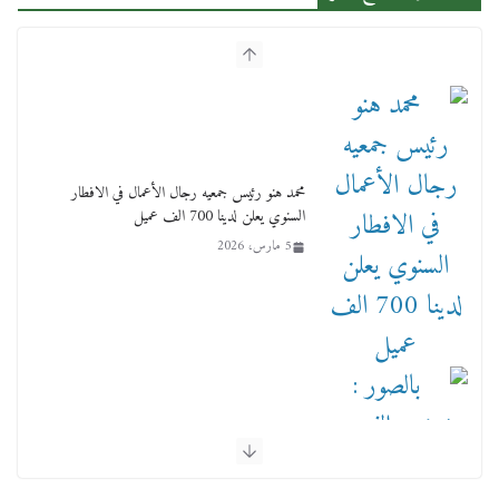
محمد هنو رئيس جمعيه رجال الأعمال في الافطار
السنوي يعلن لدينا 700 الف عميل
5 مارس، 2026
بالصور : بحضور الفريق كامل الوزير وزير النقل