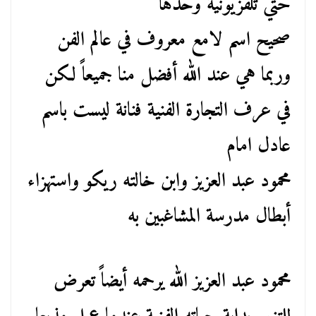
حتي تلفزيونية وحدها
صحيح اسم لامع معروف في عالم الفن
وربما هي عند الله أفضل منا جميعاً لكن
في عرف التجارة الفنية فنانة ليست باسم
عادل امام
محمود عبد العزيز وابن خالته ريكو واستهزاء
أبطال مدرسة المشاغبين به
محمود عبد العزيز الله يرحمه أيضاً تعرض