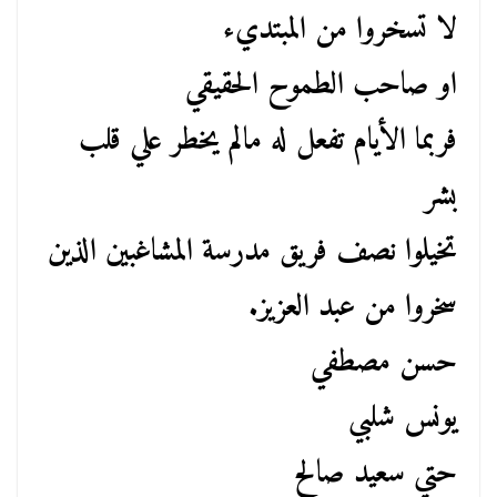
لا تسخروا من المبتديء
او صاحب الطموح الحقيقي
فربما الأيام تفعل له مالم يخطر علي قلب
بشر
تخيلوا نصف فريق مدرسة المشاغبين الذين
سخروا من عبد العزيز.
حسن مصطفي
يونس شلبي
حتي سعيد صالح