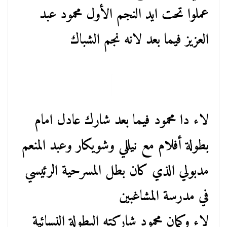
عملوا تحت ايد النجم الأول محمود عبد
العزيز فيما بعد لانه نجم الشباك
لاء دا محمود فيما بعد شارك عادل امام
بطولة أفلام مع نيللي وشويكار وعبد المنعم
مدبولي الذي كان بطل المسرحية الرئيسي
في مدرسة المشاغبين
لاء وكمان محمود شاركته البطولة النسائية