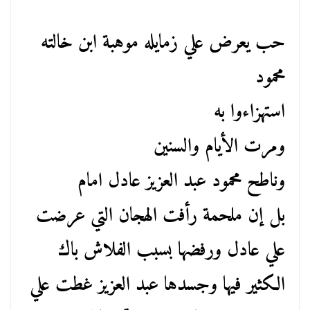
حب يعرض علي زمايله موهبة ابن خالته
محمود
استهزاءوا به
ومرت الأيام والسنين
وناطح محمود عبد العزيز عادل امام
بل إن ملحمة رأفت الهجان التي عرضت
علي عادل ورفضها بسبب الفلاش باك
الكثير فيها وجسدها عبد العزيز غطت علي