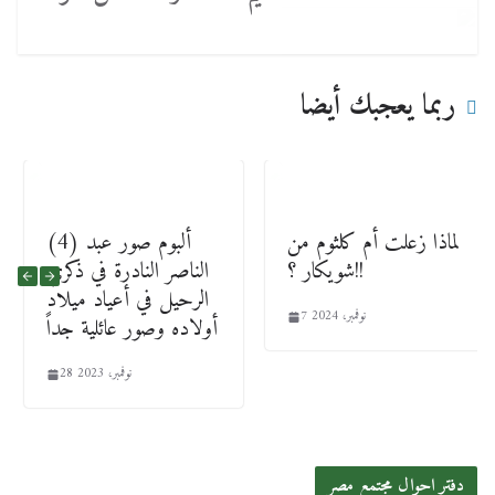
ربما يعجبك أيضا
لماذا زعلت أم كلثوم من
(4) ألبوم صور عبد
شويكار ؟!!
الناصر النادرة في ذكري
الرحيل في أعياد ميلاد
7 نوفمبر، 2024
أولاده وصور عائلية جداً
28 نوفمبر، 2023
دفتر احوال مجتمع مصر