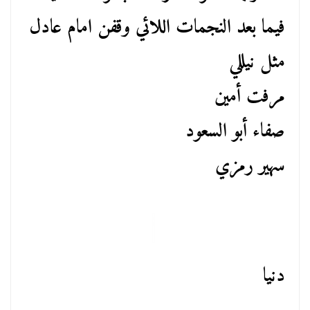
فيما بعد النجمات اللائي وقفن امام عادل
مثل نيللي
مرفت أمين
صفاء أبو السعود
سهير رمزي
دنيا