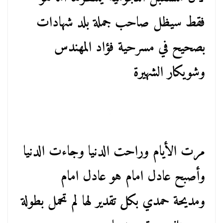
فقط سيظل صاحب جملة بلد شهادات
بصحيح في مسرحية فؤاد المهندس
وشويكار الشهيرة
مرت الأيام وراحت الدنيا وجاءت الدنيا
وأصبح عادل امام هو عادل امام
ومديحة حمدي بكل تقدير لها لم تحمل بطولة