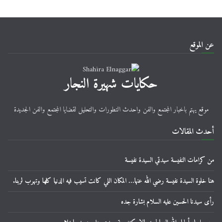
عن الموقع
حكايات شهيرة النجار
موقع يهتم باخبار المجتمع والفن واحدث التطورات والتحليل لقضايا المجتمع والفن الجديدة
أحدث المقالات
من كرامات النفيسة سيدتي السيدة نفيسة
هنا خلوة السيدة نفيسة رضي الله عنها… المكان اللي كانت تسيب فيه الدنيا كلها وتهرب لربنا.
رأى سيدنا الحسين عليه السلام بشارة جده