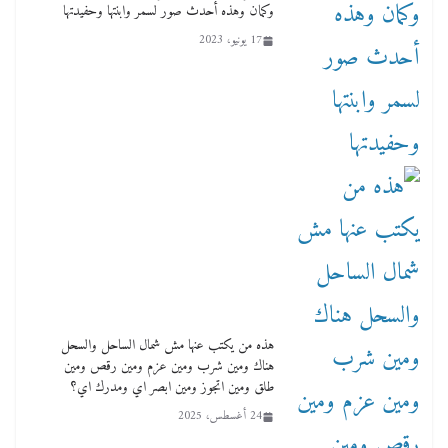
العهد
وكمان وهذه أحدث صور لسمر وابنتها وحفيدتها
2 أبريل، 2026
17 يونيو، 2023
هذه من يكتب عنها مش شمال الساحل والسحل
هناك ومين شرب ومين عزم ومين رقص ومين
طلق ومين اتجوز ومين ابصر اي ومدرك اي؟
24 أغسطس، 2025