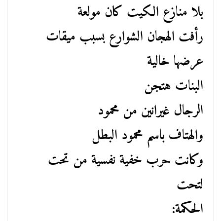
بلا منازع الكيت كان مولعة
رأفت الهجان الشوارع بسبب ميقات
عرضها خالية
البنات هتجن
الرجال غيرانين من محمود
والهتاف باسم محمود البطل
وكانت حرب خفية نفسية من تحت
لتحت
الحكمة: