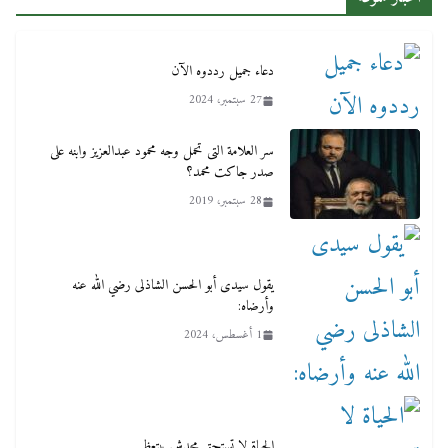
دعاء جميل رددوه الآن
27 سبتمبر، 2024
سر العلامة التى تحمل وجه محمود عبدالعزيز وابنه على
صدر جاكت محمد؟
28 سبتمبر، 2019
يقول سيدى أبو الحسن الشاذلى رضي الله عنه
وأرضاه:
1 أغسطس، 2024
الحياة لا تستحق محدش بيتعظ