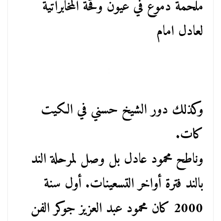
ملحمة دموع في عيون وقحة المخابراتية
لعادل امام
وكذلك دور الشيخ حسني في الكيت
كات.
وناطح محمود عادل بل وصل لمرحلة الند
بالند فترة أواخر التسعينات. أول سنة
2000 كان محمود عبد العزيز جوكر الفن