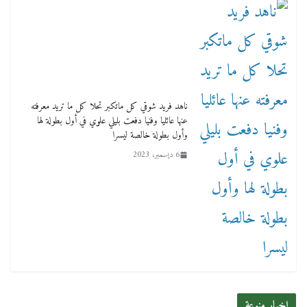
ناهد فريد شوقي كل ماتكبر تحلا كل ما تريد معرفته
عنها عائليا وفنيا دفعت بليلي علوي في أول بطولة لها
وأول بطولة خالصة ليسرا
6 ديسمبر، 2023
اخبار منوعة