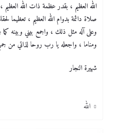
اللّٰه العظيم ، بقدر عظمة ذات اللّٰه العظيم 
صلاة دائمة بدوام اللّٰه العظيم ، تعظيما لحقك 
وعلى آله مثل ذلك ، واجمع بيني وبينه كما 
ومناما ، واجعله يا رب روحا لذاتي من جميع 
شهيرة النجار
الله