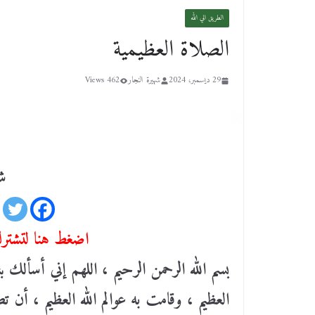
الطريق الي الله
الصلاة العظيمية
29 ديسمبر، 2024
شهيرة النجار
462 Views
شا
اضغط هنا لتشترك 
بسم اللّٰه الرحمن الرحيم ، اللهم إني أسألك ب
العظيم ، وقامت به عوالم اللّٰه العظيم ، أن 