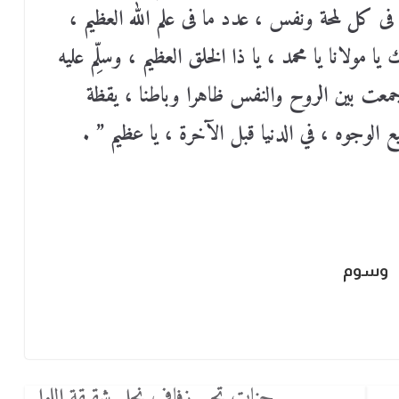
، فى كل لمحة ونفس ، عدد ما فى علم اللّٰه العظيم ،
يا مولانا يا محمد ، يا ذا الخلق العظيم ، وسلِّم عليه
جمعت بين الروح والنفس ظاهرا وباطنا ، يقظة
الوجوه ، في الدنيا قبل الآخرة ، يا عظيم ” .
وسوم
جنات تحي زفاف نجل شقيقة اللوا