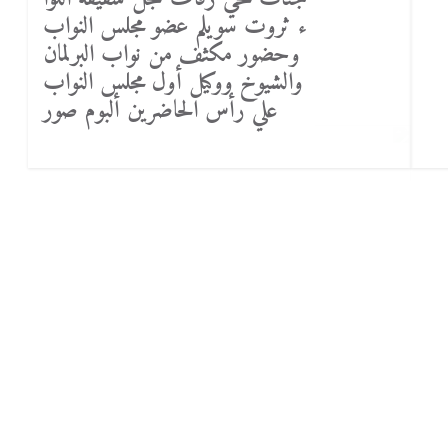
ء ثروت سويلم عضو مجلس النواب
وحضور مكثف من نواب البرلمان
والشيوخ ووكيل أول مجلس النواب
علي رأس الحاضرين ألبوم صور