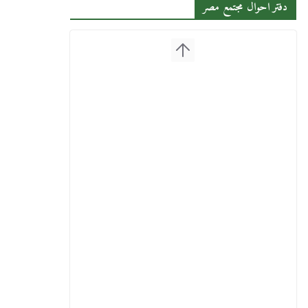
دفتر احوال مجتمع مصر