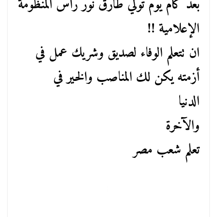
بعد كام يوم تولي طارق نور رأس المنظومة
الإعلامية !!
ان تتعلم الوفاء لصديق وشريك عمل في
أزمته يكن لك المناصب والخير في
الدنيا
والآخرة
تعلم شعب مصر