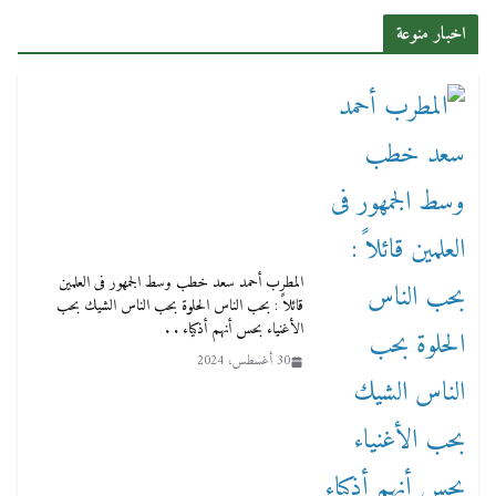
اخبار منوعة
المطرب أحمد سعد خطب وسط الجمهور فى العلمين
قائلاً : بحب الناس الحلوة بحب الناس الشيك بحب
الأغنياء بحس أنهم أذكياء . .
30 أغسطس، 2024