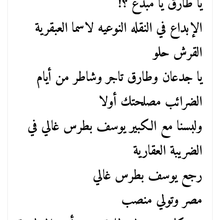
يا طارق يا مبدع ؟!
الإبداع في النقله النوعيه لاسما العبقرية
القرش حلو
يا جدعان وطارق تاجر وشاطر من أيام
الضرائب مصلحتك أولا
ولبسنا مع الكبير يوسف بطرس غالي في
الضريبة العقارية
رجع يوسف بطرس غالي
مصر وتولي منصب