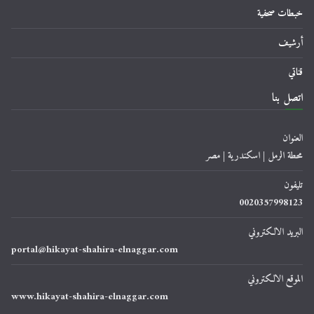
خبطات صحفية
أرشيف
قناتي
اتصل بنا
العنوان
محطة الرمل | اسكندرية | مصر
تليفون
0020357998123
البريد الالكتروني
portal@hikayat-shahira-elnaggar.com
الموقع الالكتروني
www.hikayat-shahira-elnaggar.com