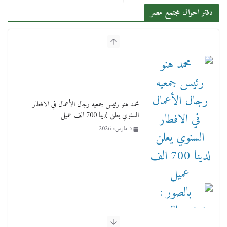
دفتر احوال مجتمع مصر
محمد هنو رئيس جمعيه رجال الأعمال في الافطار
السنوي يعلن لدينا 700 الف عميل
5 مارس، 2026