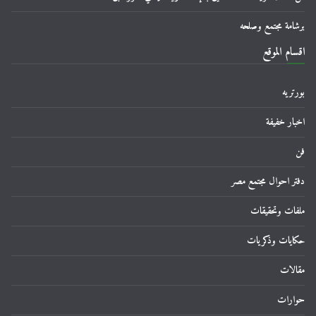
برشامة مجتمع وصلحه
اقسام الموقع
بورتريه
اخبار خفيفة
فن
دفتر احوال مجتمع مصر
ملفات وتحقيقات
حكايات وذكريات
مقالات
حوارات