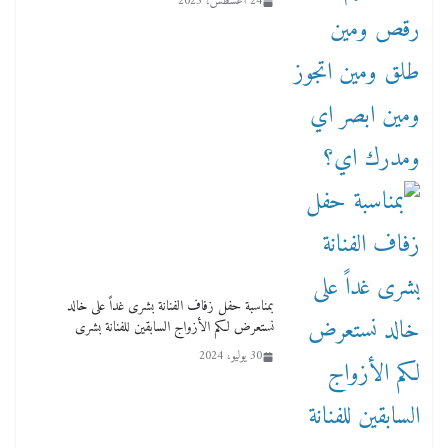
24 أغسطس، 2025
بمناسبة حفل زفاف الفنانة بشرى غداً على خالد
نستعرض لكم الأزواج السابقين للفنانة بشرى
30 يوليو، 2024