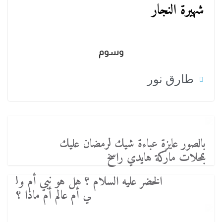
شهيرة النجار
وسوم
طارق نور
بالصور عايزة عباءة شيك لرمضان عليك
بمحلات ماركة هايدي راسخ
الخضر عليه السلام ؟‏ هل هو نبي أم ول
ي أم عالم أم ماذا ؟