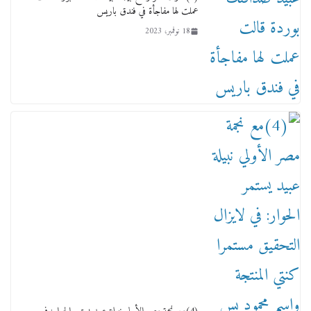
عملت لها مفاجأة في فندق باريس
18 نوفمبر، 2023
ماذا تعرف عن القويري غير انه بتاع الشمعدان
والإعلانات ؟
18 يناير، 2026
وفاة أسطورة الثمانيات وجيل العصر الذهبي طاهر
القويري ملك الدعاية لأشهر بسكويت في مصر