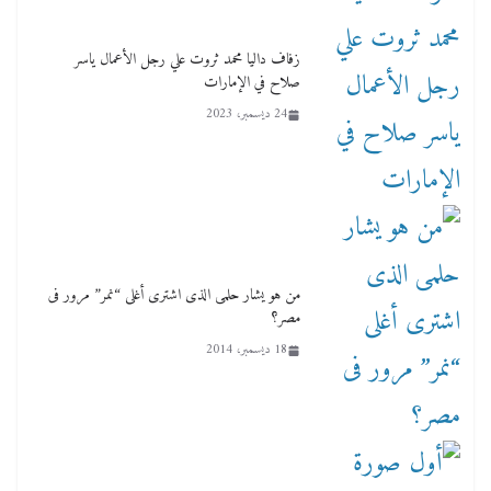
زفاف داليا محمد ثروت علي رجل الأعمال ياسر
صلاح في الإمارات
24 ديسمبر، 2023
من هو يشار حلمى الذى اشترى أغلى “نمر” مرور فى
مصر؟
18 ديسمبر، 2014