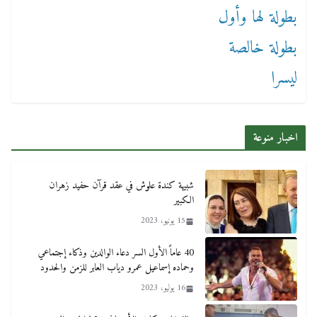
اخبار منوعة
شبيهة كندة علوش في عقد قرآن حفيد زهران
الكبير
15 يونيو، 2023
40 عاماً الأول السر دعاء الوالدين وذكاء إجتماعي
وحماده إسماعيل عمرو دياب العابر للزمن والحدود
16 يوليو، 2023