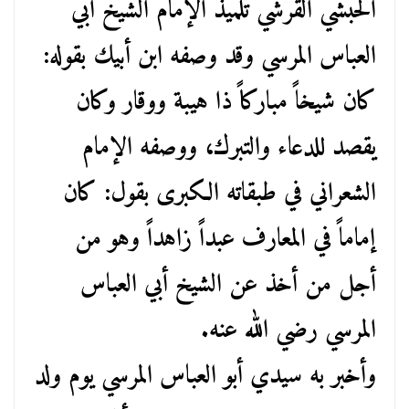
الحبشي القرشي تلميذ الإمام الشيخ أبي
العباس المرسي وقد وصفه ابن أبيك بقوله:
كان شيخاً مباركاً ذا هيبة ووقار وكان
يقصد للدعاء والتبرك، ووصفه الإمام
الشعراني في طبقاته الكبرى بقول: كان
إماماً في المعارف عبداً زاهداً وهو من
أجل من أخذ عن الشيخ أبي العباس
المرسي رضي الله عنه.
وأخبر به سيدي أبو العباس المرسي يوم ولد