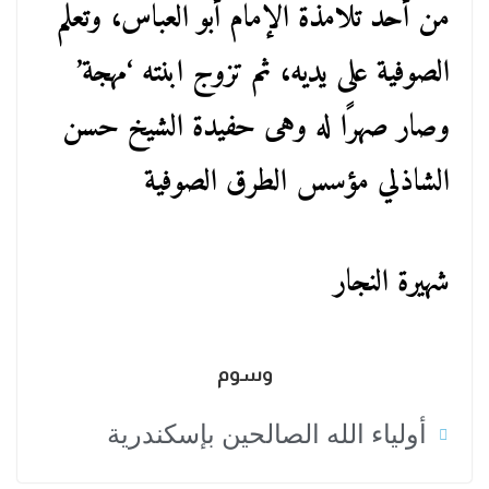
من أحد تلامذة الإمام أبو العباس، وتعلم
الصوفية على يديه، ثم تزوج ابنته ‘مهجة’
وصار صهرًا له وهى حفيدة الشيخ حسن
الشاذلي مؤسس الطرق الصوفية
شهيرة النجار
وسوم
أولياء الله الصالحين بإسكندرية