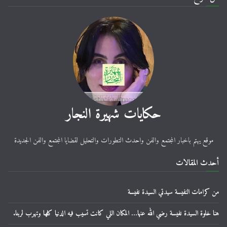
حكايات شهيرة النجار
موقع يهتم باخبار المجتمع والفن واحدث التطورات والتحليل لقضايا المجتمع والفن الجديدة
أحدث المقالات
من كرامات النفيسة سيدتي السيدة نفيسة
هنا خلوة السيدة نفيسة رضي الله عنها… المكان اللي كانت تسيب فيه الدنيا كلها وتهرب لربنا.