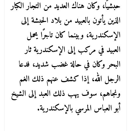
حبشيًا، وكان هناك العديد من التجار الكبار
الذين يأتون بالعبيد من بلاد الحبشة إلى
الإسكندرية، وبينما كان تاجرًا يحمل
العبيد في مركب إلى الإسكندرية ثار
البحر وكان في حالة غضب شديد، فدعا
الرجل الله، إذا كشف عنهم ذلك الغم
ونجاهم، سوف يهب ذلك العبد إلى الشيخ
أبو العباس المرسي بالإسكندرية.