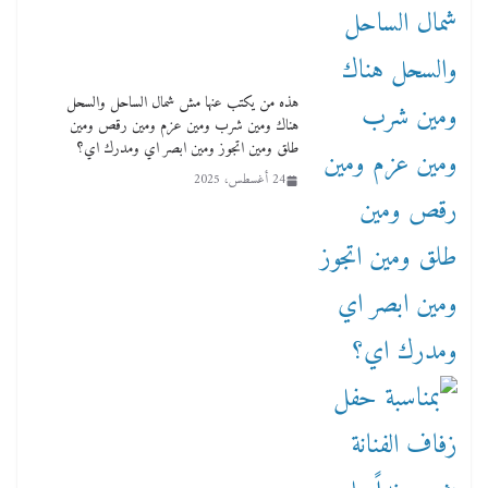
هذه من يكتب عنها مش شمال الساحل والسحل
هناك ومين شرب ومين عزم ومين رقص ومين
طلق ومين اتجوز ومين ابصر اي ومدرك اي؟
24 أغسطس، 2025