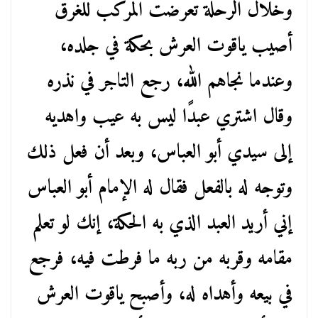
وخلال الرحلة تعرضت المركب للغرق
أصيب ياقوت العرش بحكة في جلده،
وعندما نجاهم الله، رجع التاجر في نذره
وقال اشتري عبدًا ليس به عيب واهديه
إلى سيدي أبو العباس، وبعد أن فعل ذلك
وتوجه له بالفعل فقال له الإمام أبو العباس
إني أريد العبد الذي به الحكة، إنك لو تعلم
مقامه وقربه من ربه ما فرطت فيه، فرجع
في بيعه وأهداه له، وأصبح ياقوت العرش