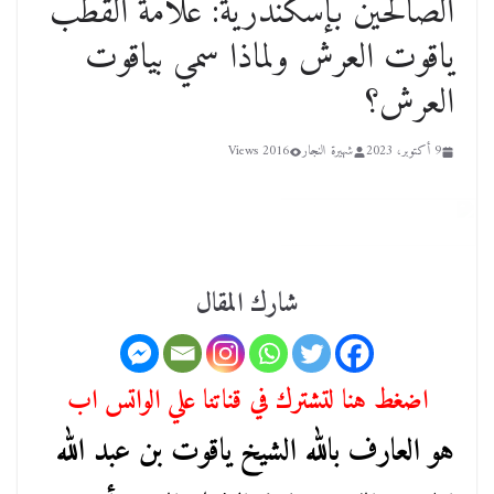
الصالحين بإسكندرية: علامة القطب
ياقوت العرش ولماذا سمي بياقوت
العرش؟
9 أكتوبر، 2023
شهيرة النجار
2016 Views
شارك المقال
اضغط هنا لتشترك في قناتنا علي الواتس اب
هو العارف بالله الشيخ ياقوت بن عبد الله