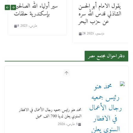
‏يقول الامام أبو الحسن
سير أولياء الله الصالحين
الشاذلي قدس الله سره
بإسكندرية حلقات
عن حزب البحر
8 مارس، 2023
28 ديسمبر، 2025
دفتر احوال مجتمع مصر
محمد هنو رئيس جمعيه رجال الأعمال في الافطار
السنوي يعلن لدينا 700 الف عميل
5 مارس، 2026