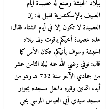
ببلاد الحبشة وصنع له عصيدة أيام
الصيف بالإسكندرية فقيل له: إن
العصيدة لا تكون إلا في أيام الشتاء فقال:
هذه عصيدة أخيكم ياقوت ولد ببلاد
الحبشة وسوف يأتيكم. فكان الأمر كما
قال: توفي رضي الله عنه ليلة الثامن عشر
من جمادي الآخر سنة 732 هـ وهو من
أبناء الثمانين وقبره داخل مسجده بجوار
مسجد سيدي أبي العباس المرسي بحي