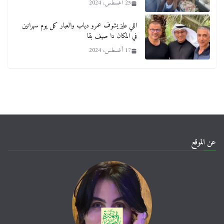
25 أغسطس، 2024
اللي عايز يشوف عمرو دياب والعبار كل يوم سهرانين
في المكان دا صيف بقا
17 أغسطس، 2024
عن الموقع