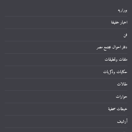
بورتريه
اخبار خفيفة
فن
دفتر احوال مجتمع مصر
ملفات وتحقيقات
حكايات وذكريات
مقالات
حوارات
خبطات صحفية
أرشيف