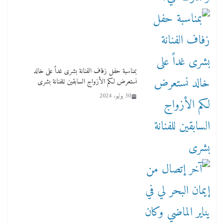
بمناسبة حفل زفاف الفنانة بشرى غداً على خالد
نستعرض لكم الأزواج السابقين للفنانة بشرى
30 يوليو، 2024