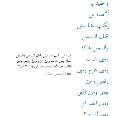
هذه من يكتب عنها مش شمال الساحل والسحل
هناك ومين شرب ومين عزم ومين رقص ومين
طلق ومين اتجوز ومين ابصر اي ومدرك اي؟
24 أغسطس، 2025