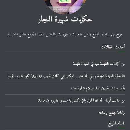
حكايات شهيرة النجار
موقع يهتم باخبار المجتمع والفن واحدث التطورات والتحليل لقضايا المجتمع والفن الجديدة
أحدث المقالات
من كرامات النفيسة سيدتي السيدة نفيسة
هنا خلوة السيدة نفيسة رضي الله عنها… المكان اللي كانت تسيب فيه الدنيا كلها وتهرب لربنا.
رأى سيدنا الحسين عليه السلام بشارة جده
من سلسله أولياء الله الصالحين بالإسكندرية سيدي داوود بن ماخلا
برشامة مجتمع وصلحه
اقسام الموقع