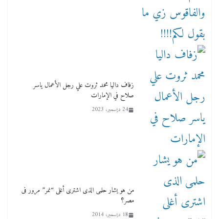
زفاف داليا محمد ثروت علي رجل الأعمال ياسر
صلاح في الإمارات
24 ديسمبر، 2023
من هو يشار حلمى الذى اشترى أغلى “نمر” مرور فى
مصر؟
18 ديسمبر، 2014