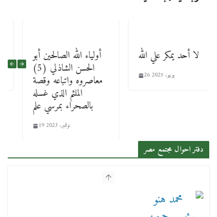
لا أحد يمكر علي الله
أولياء الله الصالحين أبو
الحسن الشاذلي (5)
26 يونيو، 2025
معاصروه واتباعه وقصة
الملثم الذي غسله
بالصحراء بمرسي علم
19 نوفمبر، 2023
دفتر احوال مجتمع مصر