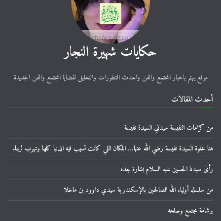
حكايات شهيرة النجار
موقع يهتم باخبار المجتمع والفن واحدث التطورات والتحليل لقضايا المجتمع والفن الجديدة
أحدث المقالات
من كرامات النفيسة سيدتي السيدة نفيسة
هنا خلوة السيدة نفيسة رضي الله عنها… المكان اللي كانت تسيب فيه الدنيا كلها وتهرب لربنا.
رأى سيدنا الحسين عليه السلام بشارة جده
من سلسله أولياء الله الصالحين بالإسكندرية سيدي داوود بن ماخلا
برشامة مجتمع وصلحه