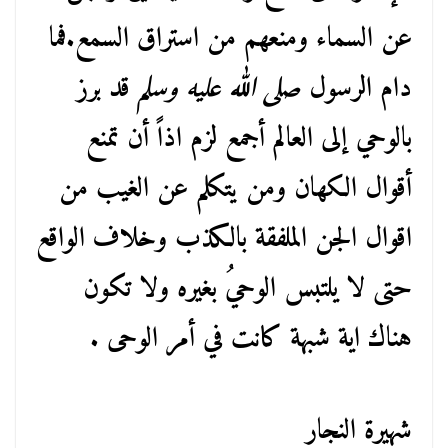
عن السماء ومنعهم من استراق السمع.فما
دام الرسول
صلى الله عليه وسلم
قد برز
بالوحي إلى العالم أجمع لزم اذاً أن تمنع
أقوال الكهان ومن يتكلم عن الغيب من
اقوال الجن الملفقة بالكذب وخلاف الواقع
حتى لا يلتبس الوحيُ بغيره ولا تكون
هناك اية شبهة كانت في أمر الوحى .
شهيرة النجار