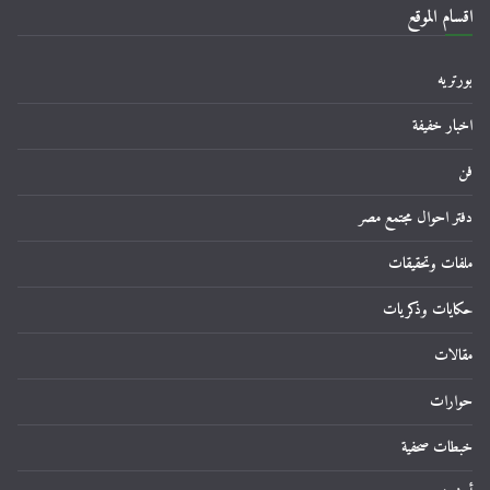
اقسام الموقع
بورتريه
اخبار خفيفة
فن
دفتر احوال مجتمع مصر
ملفات وتحقيقات
حكايات وذكريات
مقالات
حوارات
خبطات صحفية