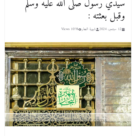
سيدي رسول صلى الله عليه وسلم
وقبل بعثته :
12 سبتمبر، 2024
شهيرة النجار
1078 Views