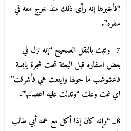
“فأخبرها إنه رأى ذلك منذ خرج معه في
سفره”.
7_ وثبت بالنقل الصحيح “إنه نزل في
بعض اسفاره قبل البعثة تحت شجرة يابسة
فاعشوشب ما حولها واينعت هي فأشرقت”
اي نمت وعلت “وتدلت عليه اغصانها”.
8_ “وإنه كان إذا أكل مع عمه أبي طالب