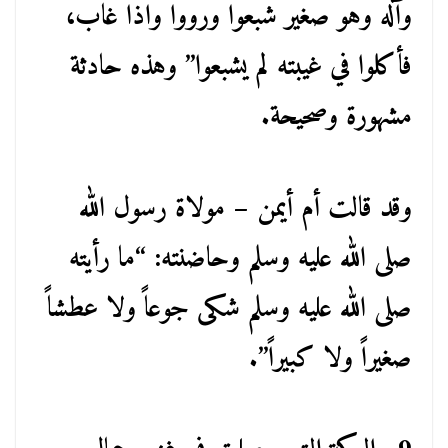
وآله وهو صغير شبعوا ورووا واذا غاب،
فأكلوا في غيبته لم يشبعوا” وهذه حادثة
مشهورة وصحيحة.
وقد قالت أم أيمن – مولاة رسول الله
صلى الله عليه وسلم وحاضنته: “ما رأيته
صلى الله عليه وسلم شكى جوعاً ولا عطشاً
صغيراً ولا كبيراً”.