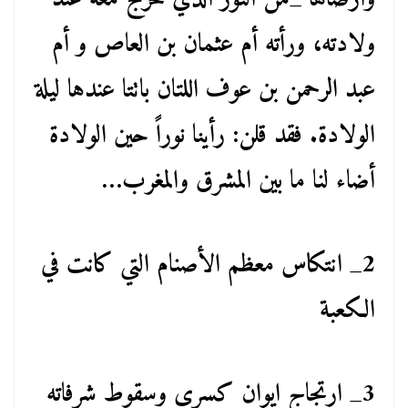
ولادته، ورأته أم عثمان بن العاص و أم
عبد الرحمن بن عوف اللتان باتتا عندها ليلة
الولادة. فقد قلن: رأينا نوراً حين الولادة
أضاء لنا ما بين المشرق والمغرب…
2_ انتكاس معظم الأصنام التي كانت في
الكعبة
3_ ارتجاج ايوان كسرى وسقوط شرفاته