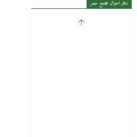
دفتر احوال مجتمع مصر