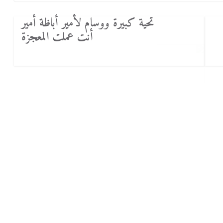
تحية كبيرة ووسام لأمير أباظة أمير
أنت عملت المعجزة