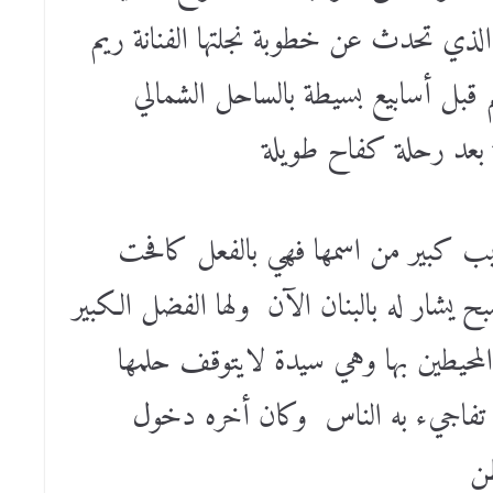
 الذي تحدث عن خطوبة نجلتها الفنانة ريم
قبل أسابيع بسيطة بالساحل الشمالي
 بعد رحلة كفاح طويلة
يب كبير من اسمها فهي بالفعل كافحت
 يشار له بالبنان الآن ولها الفضل الكبير
لمحيطين بها وهي سيدة لايتوقف حلمها
ذي تفاجيء به الناس وكان أخره دخول
طن