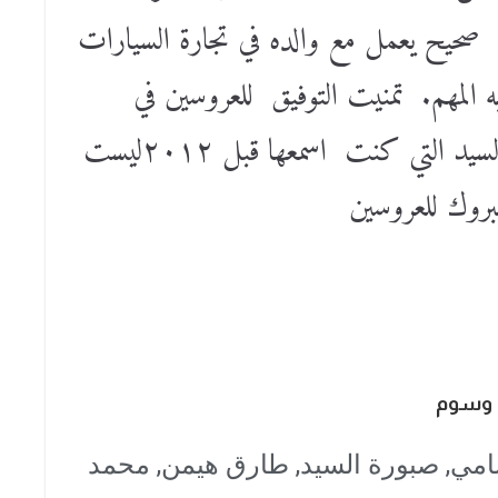
صحيح يعمل مع والده في تجارة السيارات
 المهم. تمنيت التوفيق للعروسين في
حياتهما الجديدة ولكن نبرة صبورة السيد التي كنت اسمعها قبل ٢٠١٢ليست
وسوم
امي
,
صبورة السيد
,
طارق هيمن
,
محمد