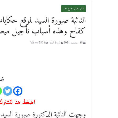
دفتر احوال مجتمع مصر
النائبة صبورة السيد لموقع حكايا
كفاح وهذه أسباب تأجيل ميعا
18 سبتمبر، 2021
شهيرة النجار
2831 Views
شا
اضغط هنا لتشترك 
وجهت النائبة الدكتورة صبورة السيد