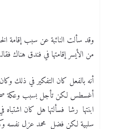
وقد سألت النائبة عن سبب إقامة الخطو
من الأيسر إقامتها في فندق هناك فقال
أنه بالفعل كان التفكير في ذلك وكان
أغسطس لكن تأجل بسبب وعكة صحية أ
ابنتها رشا فسألتها هل كان اشتباه ف
سلبية لكن فضل محمد عزل نفسه وك