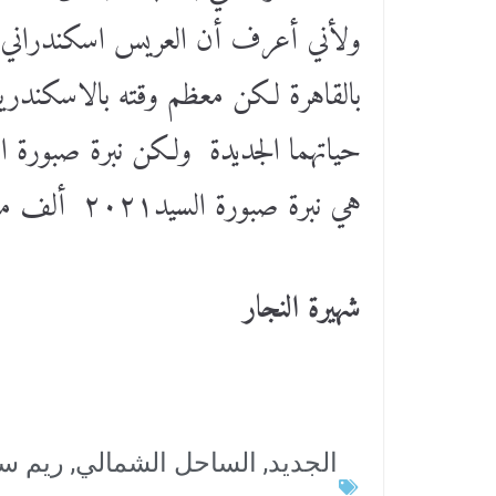
ولأني أعرف أن العريس اسكندراني 
بالقاهرة لكن معظم وقته بالاسكندريه
هي نبرة صبورة السيد٢٠٢١ ألف مبروك للعروسين
شهيرة النجار
الجديد
,
الساحل الشمالي
,
ريم س