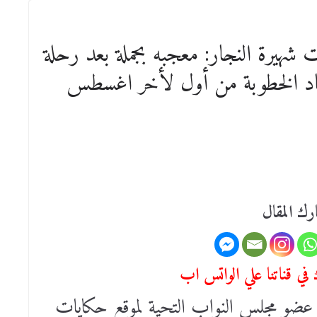
ت شهيرة النجار: معجبه بجملة بعد رحلة
د الخطوبة من أول لأخر اغسطس
رك المقال
في قناتنا علي الواتس اب
 عضو مجلس النواب التحية لموقع حكايات