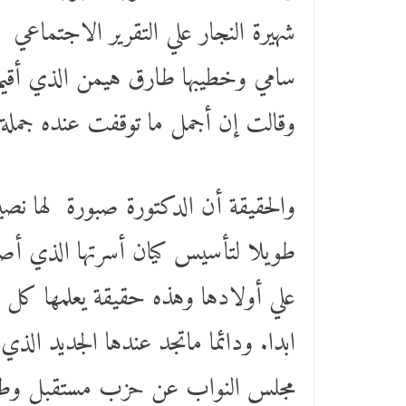
شهيرة النجار علي التقرير الاجتماعي
سامي وخطيبها طارق هيمن الذي أقيم 
وقالت إن أجمل ما توقفت عنده جملة
والحقيقة أن الدكتورة صبورة لها نص
طويلا لتأسيس كيان أسرتها الذي أصبح
علي أولادها وهذه حقيقة يعلمها كل ا
ابدا. ودائما ماتجد عندها الجديد ال
مجلس النواب عن حزب مستقبل و