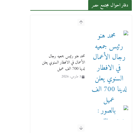
دفتر احوال مجتمع مصر
محمد هنو رئيس جمعيه رجال
الأعمال في الافطار السنوي يعلن
لدينا 700 الف عميل
5 مارس، 2026