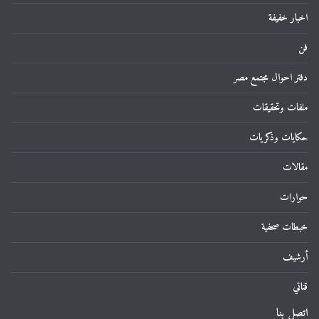
اخبار خفيفة
فن
دفتر احوال مجتمع مصر
ملفات وتحقيقات
حكايات وذكريات
مقالات
حوارات
خبطات صحفية
أرشيف
قناتي
اتصل بنا