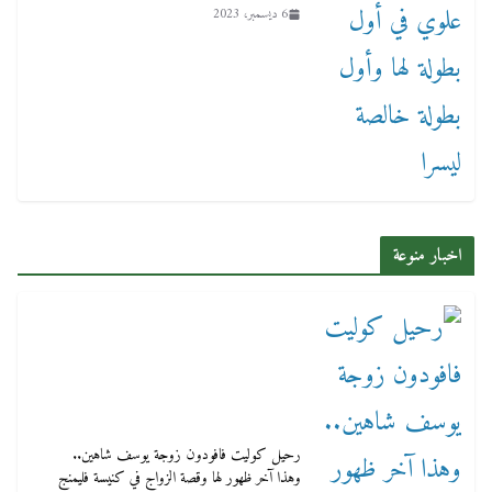
6 ديسمبر، 2023
اخبار منوعة
رحيل كوليت فافودون زوجة يوسف شاهين..
وهذا آخر ظهور لها وقصة الزواج في كنيسة فليمنج