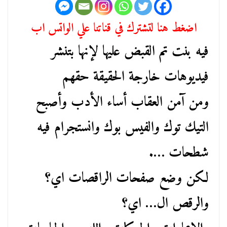
اضغط هنا لتشترك في قناتنا علي الواتس اب
فيه بنت تم القبض عليها لإنها بتنشر
فيديوهات خارجة الحقيقة حقهم
ومن آمن العقاب أساء الأدب وأصبح
التيك توك والفيس بوك وانستجرام فيه
شطحات ….
لكن وضع صفحات الراقصات اي؟
والرقص ال… اي؟