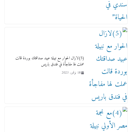
ماذا تعرف عن القويري غير انه بتاع الشمعدان
والإعلانات ؟
18 يناير، 2026
(5)لازال الحوار مع نبيلة عبيد صداقتك بوردة قالت
عملت لها مفاجأة في فندق باريس
18 نوفمبر، 2023
وفاة أسطورة الثمانيات وجيل العصر الذهبي طاهر
القويري ملك الدعاية لأشهر بسكويت في مصر
17 يناير، 2026