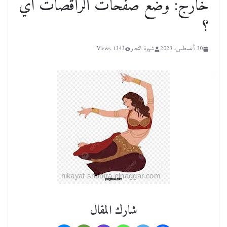
خارج: وضع صفحات الراقصات اي
؟
30 أغسطس، 2023
شهيرة النجار
1343 Views
شارك المقال