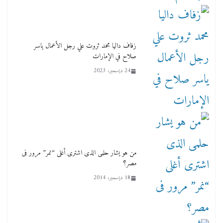
زفاف داليا محمد ثروت علي رجل الأعمال ياسر
صلاح في الإمارات
24 ديسمبر، 2023
من هو يشار حلمى الذى اشترى أغلى “نمر” مرور فى
مصر؟
18 ديسمبر، 2014