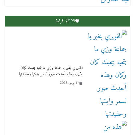
الاكثر قراءة
القويري بخير يا جماعة وزي ما بتحبه بيحبك كمان
وكمان وهذه أحدث صور لسمر وابنتها وحفيدتها
17 يونيو، 2023