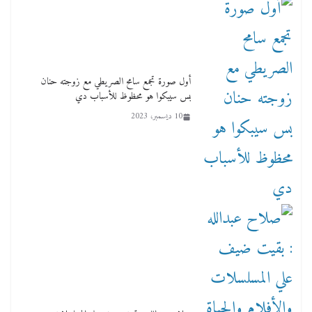
أول صورة تجمع سامح الصريطي مع زوجته حنان
بس سيبكوا هو محظوظ للأسباب دي
10 ديسمبر، 2023