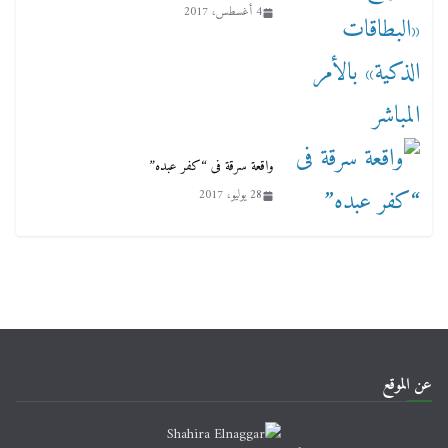
4 أغسطس، 2017
واقعة سرقة فى “كفر عبده”
28 يوليو، 2017
عن الموقع