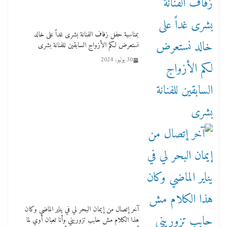
بمناسبة حفل زفاف الفنانة بشرى غداً على خالد
نستعرض لكم الأزواج السابقين للفنانة بشرى
30 يوليو، 2024
آخر إتصال من إيمان البحر لي في يناير الماضي وكان
هذا الكلام مش حابب تزوريني وأنا تعبان أوي لما