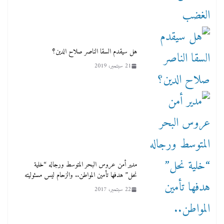
هل سيقدم السقا الناصر صلاح الدين؟
21 سبتمبر، 2019
مدير أمن عروس البحر المتوسط ورجاله “خلية
نحل” هدفها تأمين المواطن.. والزحام ليس مسئوليته
22 سبتمبر، 2017