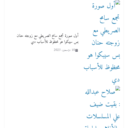
أول صورة تجمع سامح الصريطي مع زوجته حنان
بس سيبكوا هو محظوظ للأسباب دي
10 ديسمبر، 2023