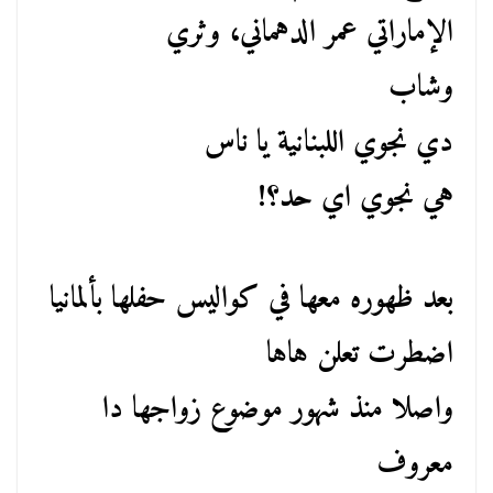
الإماراتي عمر الدهماني، وثري
وشاب
دي نجوي اللبنانية يا ناس
هي نجوي اي حد؟!
بعد ظهوره معها في كواليس حفلها بألمانيا
اضطرت تعلن هاها
واصلا منذ شهور موضوع زواجها دا
معروف