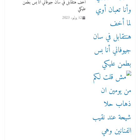
أخف هنتقابل في سان جيوفاني أنا بس بطمن
عليكي
12 يوليو، 2023