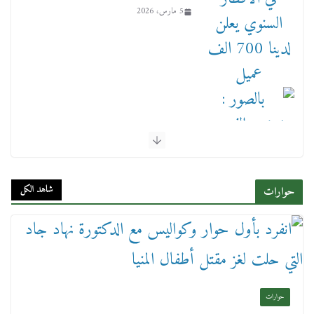
بالصور : بحضور الفريق كامل الوزير وزير النقل
وقيادات النقل البحري.. غرفة الملاحة تنظم حفل
إفطارها السنوي
شاهد الكل
حوارات
4 مارس، 2026
حوارات