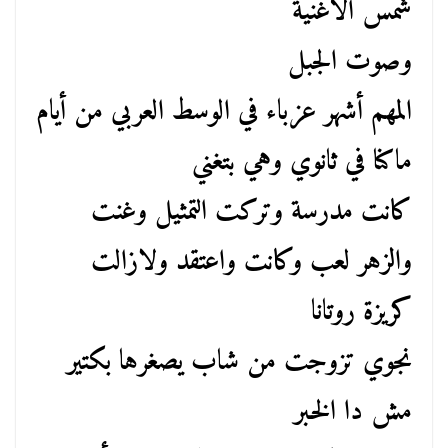
شمس الأغنية
وصوت الجبل
المهم أشهر عزباء في الوسط العربي من أيام
ماكنا في ثانوي وهي بتغني
كانت مدرسة وتركت التمثيل وغنت
والزهر لعب وكانت واعتقد ولازالت
كريزة روتانا
نجوي تزوجت من شاب يصغرها بكتير
مش دا الخبر