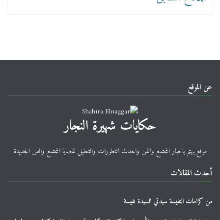
عن الموقع
حكايات شهيرة النجار
موقع يهتم باخبار المجتمع والفن واحدث التطورات والتحليل لقضايا المجتمع والفن الجديدة
أحدث المقالات
من كرامات النفيسة سيدتي السيدة نفيسة