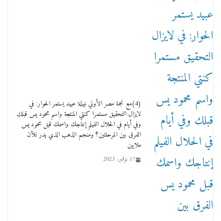
وفاة أسطورة الثمانيات وجيل العصر الذهبي طاهر
القويري ملك الدعاية لأشهر بسكويت في مصر
17 يناير، 2026
(4)مع نجمة مصر الأولي نبيلة عبيد يستمر الحوار: في
لايزال التحقيق مستمرا كنتي المنتجة واسم محمود يس قبلك
وفي أيام في الحلال الفيلم إنتاجك واسمك قبل محمود يس
الفرق بين المرحلتين؟ ومنجم الذهب الذي يدر للآن
ملايين
17 نوفمبر، 2023