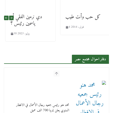
كل حب وأنت طيب
دي نرمين الفقي أم
ياسمين رئيس ؟
4 فبراير، 2014
30 يوليو، 2023
دفتر احوال مجتمع مصر
محمد هنو رئيس جمعيه رجال الأعمال في الافطار
السنوي يعلن لدينا 700 الف عميل
5 مارس، 2026