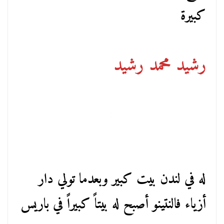
كبيرة
رشيد محمد رشيد
له في لندن بيت كبير وبعدما تولي دار
أزياء فالنتينو أصبح له بيتاً كبيراً في باريس