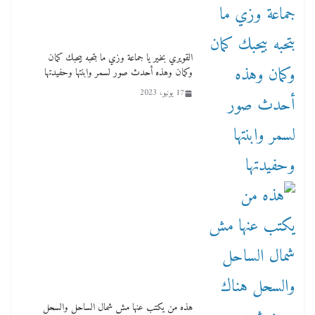
القويري بخير يا جماعة وزي ما بتحبه بيحبك كمان
وكمان وهذه أحدث صور لسمر وابنتها وحفيدتها
17 يونيو، 2023
هذه من يكتب عنها مش شمال الساحل والسحل