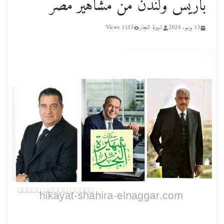
باريس ولندن من مشاهير مصر
13 يونيو، 2024
شهيرة النجار
1153 Views