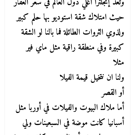
وتعد إنجلترا أغلي دول العالم في سعر العقار
حيث امتلاك شقة استوديو بها حلم كبير
ولذوي الثروات الطائلة فما بالنا لو الشقة
كبيرة وفي منطقة راقية مثل ماي فير
مثلا
ولنا ان نتخيل قيمة الفيلا
أو القصر
أما ملاك البيوت والفيلات في أوربا مثل
أسبانيا كانت موضة في السبعينات ولي