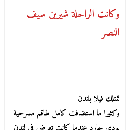
وكانت الراحلة شيرين سيف
النصر
تمتلك فيلا بلندن
وكثيرا ما استضافت كامل طاقم مسرحية
بودي جارد عندما كانت تعرض في لندن