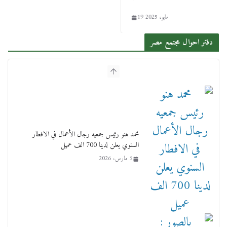
19 مايو، 2025
دفتر احوال مجتمع مصر
محمد هنو رئيس جمعيه رجال الأعمال في الافطار
السنوي يعلن لدينا 700 الف عميل
5 مارس، 2026
بالصور : بحضور الفريق كامل الوزير وزير النقل