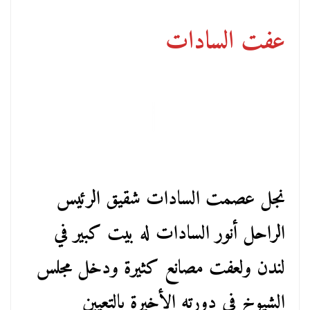
عفت السادات
نجل عصمت السادات شقيق الرئيس
الراحل أنور السادات له بيت كبير في
لندن ولعفت مصانع كثيرة ودخل مجلس
الشيوخ في دورته الأخيرة بالتعيين