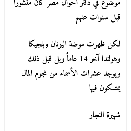
موضوع في دفتر أحوال مصر كان منشورا
قبل سنوات عنهم
لكن ظهرت موضة اليونان وبلجيكا
وهولندا آخر 14 عاماً وبل قبل ذلك
ويوجد عشرات الأسماء من نجوم المال
يمتلكون فيها
شهيرة النجار