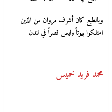
وبالطبع كان أشرف مروان من الذين
امتلكوا بيوتاً وليس قصراً في لندن
محمد فريد خميس