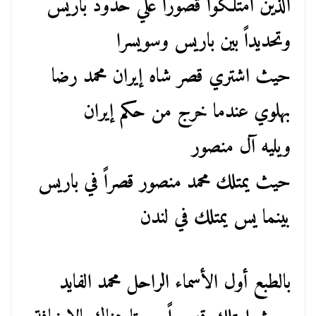
الذين امتلكوا قصوراً علي حدود باريس
وتحديداً بين باريس وسويسرا
حيث اشتري قصر شاه إيران محمد رضا
بهلوي عندما خرج من حكم إيران
ويليه آل منصور
حيث يمتلك محمد منصور قصراً في باريس
بينما يس يمتلك في لندن
بالطبع أول الأسماء الراحل محمد الفايد