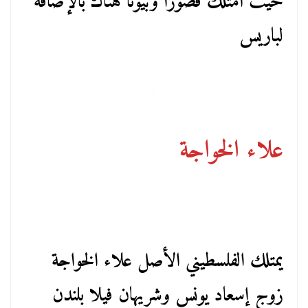
حيث امتلك قصوراً وبيوتا هناك بالإضافة
لباريس
علاء الخواجة
يمتلك الفلسطيني الأصل علاء الخواجة
زوج إسعاد يونس وشريهان فيلا بلندن