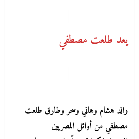
يعد طلعت مصطفي
والد هشام وهاني وسحر وطارق طلعت
مصطفي من أوائل المصريين