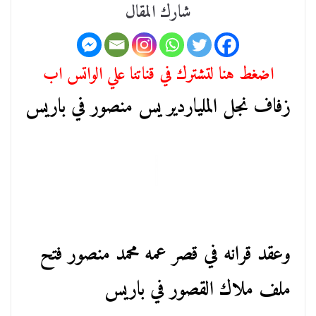
شارك المقال
اضغط هنا لتشترك في قناتنا علي الواتس اب
زفاف نجل الملياردير يس منصور في باريس
وعقد قرانه في قصر عمه محمد منصور فتح
ملف ملاك القصور في باريس