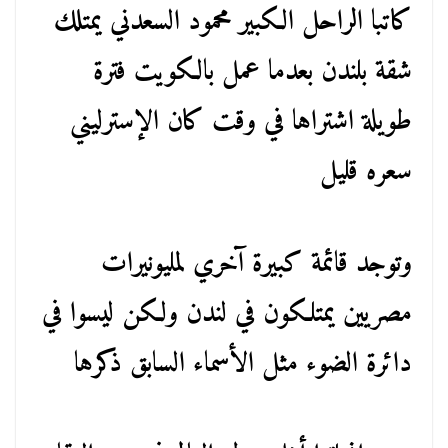
كاتبا الراحل الكبير محمود السعدني يمتلك
شقة بلندن بعدما عمل بالكويت فترة
طويلة اشتراها في وقت كان الإسترليني
سعره قليل
وتوجد قائمة كبيرة آخري لمليونيرات
مصريين يمتلكون في لندن ولكن ليسوا في
دائرة الضوء مثل الأسماء السابق ذكرها