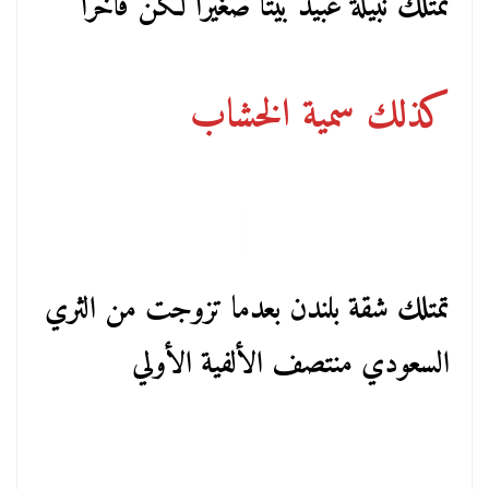
تمتلك نبيلة عبيد بيتاً صغيراً لكن فاخراً
كذلك سمية الخشاب
تمتلك شقة بلندن بعدما تزوجت من الثري
السعودي منتصف الألفية الأولي