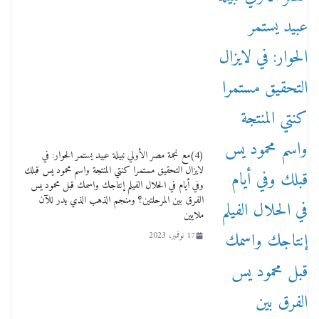
18 يناير، 2026
وفاة أسطورة الثمانيات وجيل العصر الذهبي طاهر
القويري ملك الدعاية لأشهر بسكويت في مصر
(4)مع نجمة مصر الأولي نبيلة عبيد يستمر الحوار: في
17 يناير، 2026
لايزال التحقيق مستمرا كنتي المنتجة واسم محمود يس قبلك
وفي أيام في الحلال الفيلم إنتاجك واسمك قبل محمود يس
الفرق بين المرحلتين؟ ومنجم الذهب الذي يدر للآن
ملايين
17 نوفمبر، 2023