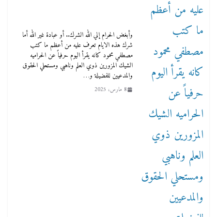
وأبغض الحرام إلي الله الشرك.. أو عبادة غير الله أما
شرك هذه الايام تعرف عليه من أعظم ما كتب
مصطفي محمود كانه يقرأ اليوم حرفياً عن الحراميه
الشيك المزورين ذوي العلم وناهبي ومستحلي الحقوق
والمدعيين للفضيلة و…
8 مارس، 2025