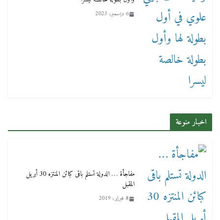
6 ديسمبر، 2023
اخبار منوعة
مفاجأة … الدولة تستلم باقى كبائن المنتزه 30 أبريل
المقبل
8 فبراير، 2019