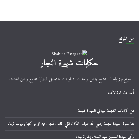
عن الموقع
حكايات شهيرة النجار
موقع يهتم باخبار المجتمع والفن واحدث التطورات والتحليل لقضايا المجتمع والفن الجديدة
أحدث المقالات
من كرامات النفيسة سيدتي السيدة نفيسة
هنا خلوة السيدة نفيسة رضي الله عنها… المكان اللي كانت تسيب فيه الدنيا كلها وتهرب لربنا.
رأى سيدنا الحسين عليه السلام بشارة جده