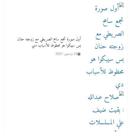
أول صورة تجمع سامح الصريطي مع زوجته حنان
بس سيبكوا هو محظوظ للأسباب دي
10 ديسمبر، 2023