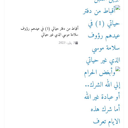
أقباط من دفتر حياتي (1) في عيدهم رؤوف
سلامة موسي الذي غير حياتي
3 يناير، 2023