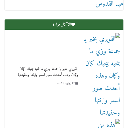
12 ديسمبر، 2025
الاكثر قراءة
لنا ان نفخر جمعيا إنجلترا تحتفل بمرور 10 سنوات
لأول فرع لمدارس لها بمصر في فينا بحضور ولي
القويري بخير يا جماعة وزي ما بتحبه بيحبك كمان
العهد
وكمان وهذه أحدث صور لسمر وابنتها وحفيدتها
2 أبريل، 2026
17 يونيو، 2023