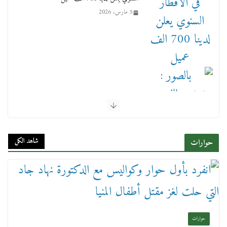
5 مارس، 2026
بالصور : بحضور الفريق كامل الوزير وزير النقل
وقيادات النقل البحري.. غرفة الملاحة تنظم حفل
إفطارها السنوي
شاهد الكل
حوارات
4 مارس، 2026
حوارات