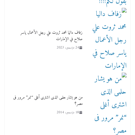
زفاف داليا محمد ثروت علي رجل الأعمال ياسر
صلاح في الإمارات
24 ديسمبر، 2023
من هو يشار حلمى الذى اشترى أغلى “نمر” مرور فى
مصر؟
18 ديسمبر، 2014