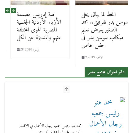
الحظ لما يهاتى يخلى
هبة إدريس مصممة
سوسن بدر نفرتيتى.. محمد
الأزياء الأردنية الجنسية
الصغير يعرض تعليم
المصرية الهوى المختلفة
ميكاب سوسن بدر فى
عنهم والمتميزة عن الكل
حفل خاص
28 يونيو، 2020
9 نوفمبر، 2019
دفتر احوال مجتمع مصر
محمد هنو رئيس جمعيه رجال الأعمال في الافطار
السنوي يعلن لدينا 700 الف عميل