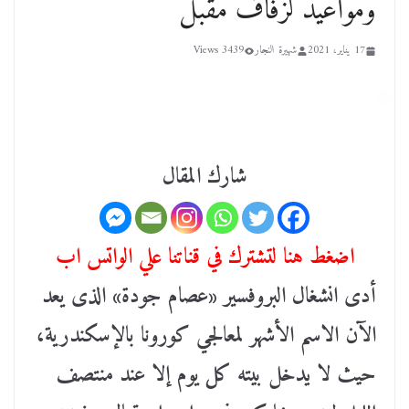
ومواعيد لزفاف مقبل
17 يناير، 2021
شهيرة النجار
3439 Views
شارك المقال
اضغط هنا لتشترك في قناتنا علي الواتس اب
أدى انشغال البروفسير «عصام جودة» الذى يعد
الآن الاسم الأشهر لمعالجي كورونا بالإسكندرية،
حيث لا يدخل بيته كل يوم إلا عند منتصف