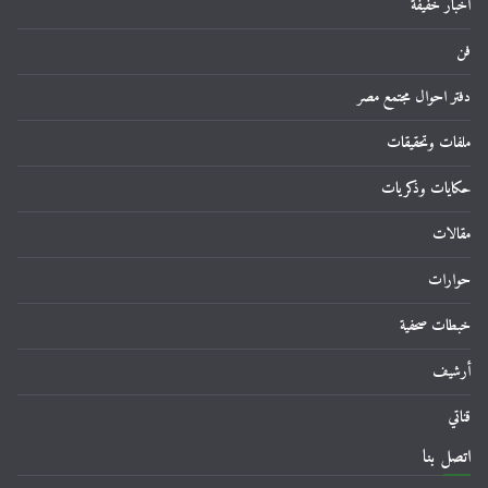
اخبار خفيفة
فن
دفتر احوال مجتمع مصر
ملفات وتحقيقات
حكايات وذكريات
مقالات
حوارات
خبطات صحفية
أرشيف
قناتي
اتصل بنا