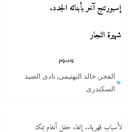
إسبورتنج آخر بأبنائه الجدد.
شهيرة النجار
وسوم
الفجر
,
خالد البهتيمى
,
نادى الصيد
السكندرى
لأسباب قهرية.. إلغاء حفل أنغام بمكت