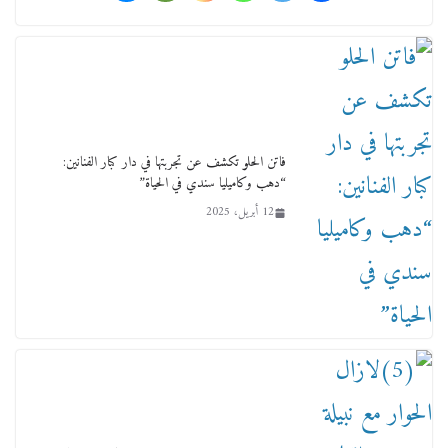
فاتن الحلو تكشف عن تجربتها في دار كبار الفنانين:
“دهب وكاميليا سندي في الحياة”
12 أبريل، 2025