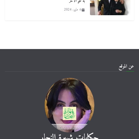
به تلو الآخر
6 مايو، 2024
عن الموقع
حكايات شهيرة النجار