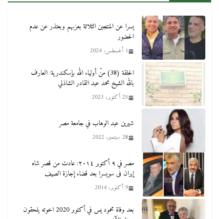
يسرا عن المنتجين الثلاثة بعزبهم وبعتذر عن عدم
الحضور
1 أغسطس، 2024
الحلقة (38) منّ أولياء الله بإسكندرية: العارف
بالله الشيخ محمد عبد القادر الشاذلي
25 أكتوبر، 2023
شيرين عبد الوهاب في جامعة مصر
28 سبتمبر، 2022
مصر في ٩ أكتوبر ٢٠١٤: عادت من قصر شاه
إيران فى سويسرا بعد قضاء إجازة الصيف
9 أكتوبر، 2014
بعد وفاة محمود يس في أكتوبر 2020 اخوته يلحقون