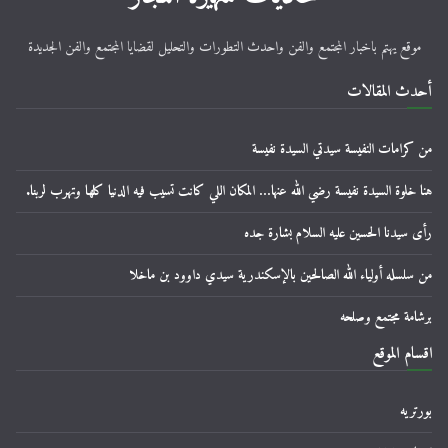
موقع يهتم باخبار المجتمع والفن واحدث التطورات والتحليل لقضايا المجتمع والفن الجديدة
أحدث المقالات
من كرامات النفيسة سيدتي السيدة نفيسة
هنا خلوة السيدة نفيسة رضي الله عنها… المكان اللي كانت تسيب فيه الدنيا كلها وتهرب لربنا.
رأى سيدنا الحسين عليه السلام بشارة جده
من سلسله أولياء الله الصالحين بالإسكندرية سيدي داوود بن ماخلا
برشامة مجتمع وصلحه
اقسام الموقع
بورتريه