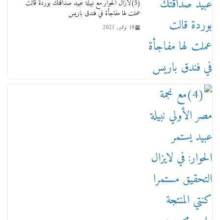
(5)لازال الحوار مع نبيلة عبيد صداقتك بوردة قالت
عملت لها مفاجأة في فندق باريس
18 نوفمبر، 2023