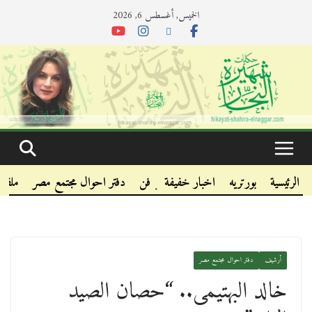
الخميس, أغسطس 6, 2026
.
.
الرئيسية
بورتريه
اخبار خفيفة
فن
دفتر احوال مجتمع مصر
ملفا
.
أرشيف
دفتر احوال مجتمع مصر
خالد البهتيمى.. “حصان الصيد