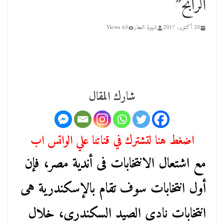
الرابح”
20 أكتوبر، 2017
شهيرة النجار
63 Views
شارك المقال
اضغط هنا لتشترك في قناتنا علي الواتس اب
مع اشتعال الانتخابات فى أندية مصر، فإن
أول انتخابات سوف تقام بالإسكندرية هى
انتخابات نادى الصيد السكندرى، خلال