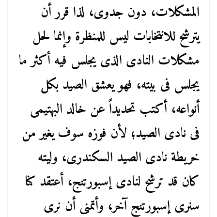
المشكلات، دون جدوى، لذا قرر أن
يترشح للانتخابات ليس للمنظرة وإنما لحل
مشكلات النادى الذى يجلس فيه أكثر ما
يجلس فى بيته، فهو يعشق الصيد بكل
أنواعه، أكتب تحديداً عن خالد البهتيمى
فى نادى الصيد؛ لأن فوزه سوف يغير من
خريطة نادى الصيد السكندرى، وليته
كان قد ترشح لنادى إسبورتنج، أعتقد كنا
سنرى إسبورتنج آخر، وأتمنى أن نرى