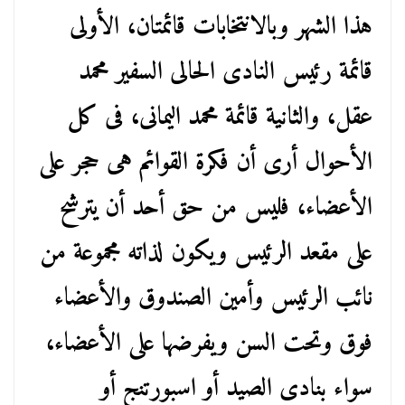
هذا الشهر وبالانتخابات قائمتان، الأولى
قائمة رئيس النادى الحالى السفير محمد
عقل، والثانية قائمة محمد اليمانى، فى كل
الأحوال أرى أن فكرة القوائم هى حجر على
الأعضاء، فليس من حق أحد أن يترشح
على مقعد الرئيس ويكون لذاته مجموعة من
نائب الرئيس وأمين الصندوق والأعضاء
فوق وتحت السن ويفرضها على الأعضاء،
سواء بنادى الصيد أو اسبورتنج أو