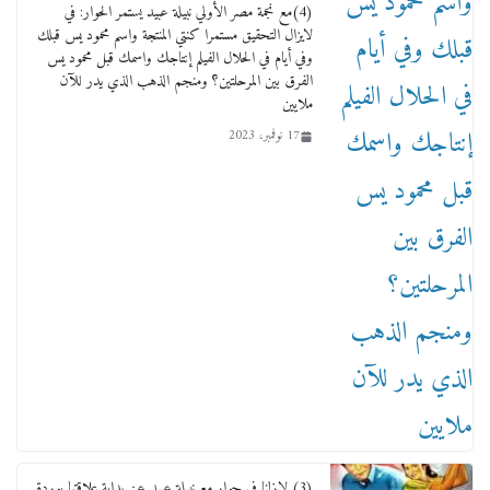
(4)مع نجمة مصر الأولي نبيلة عبيد يستمر الحوار: في
لايزال التحقيق مستمرا كنتي المنتجة واسم محمود يس قبلك
وفي أيام في الحلال الفيلم إنتاجك واسمك قبل محمود يس
الفرق بين المرحلتين؟ ومنجم الذهب الذي يدر للآن
ملايين
17 نوفمبر، 2023
(3) لازلنا في حوار مع نبيلة عبيد عن بداية علاقتها بوردة