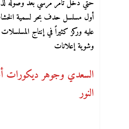
حتي دخل تامر مرسي بعد وصوله لذروة
أول مسلسل حدف بحر لسمية الخشاب 
عليه وركز كثيراً في إنتاج المسلسلات 
وشوية إعلانات
السعدي وجوهر ديكورات أف
النور