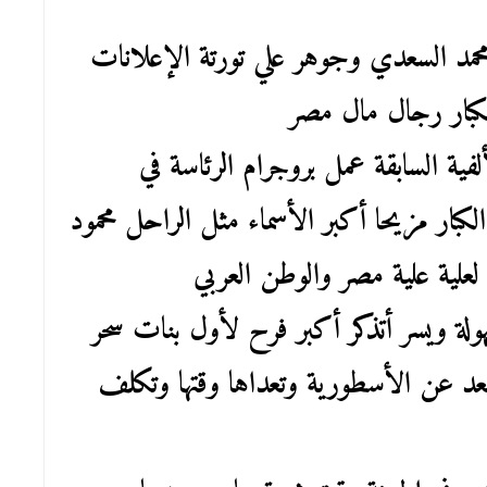
محمد السعدي وجوهر علي تورتة الإعلانات
كبار رجال مال مصر
ية السابقة عمل بروجرام الرئاسة في
 الكبار مزيحا أكبر الأسماء مثل الراحل محمود
علية علية مصر والوطن العربي
لة ويسر أتذكر أكبر فرح لأول بنات سحر
 عن الأسطورية وتعداها وقتها وتكلف