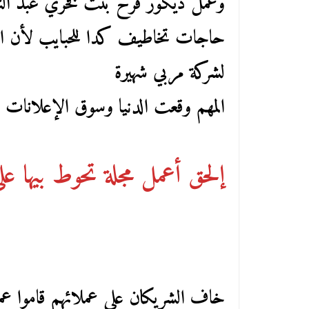
وعمل ديكور فرح بنت فخري عبد النور
حاجات تخاطيف كدا للحبايب لأن الوز
لشركة مربي شهيرة
المهم وقعت الدنيا وسوق الإعلانات اه
إلحق أعمل مجلة تحوط بيها علي