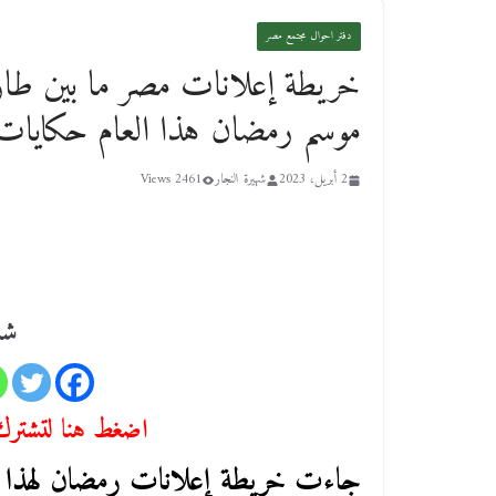
دفتر احوال مجتمع مصر
خريطة إعلانات مصر ما بين ط
موسم رمضان هذا العام حكايات
2 أبريل، 2023
شهيرة النجار
2461 Views
شا
اضغط هنا لتشترك 
جاءت خريطة إعلانات رمضان لهذا ا