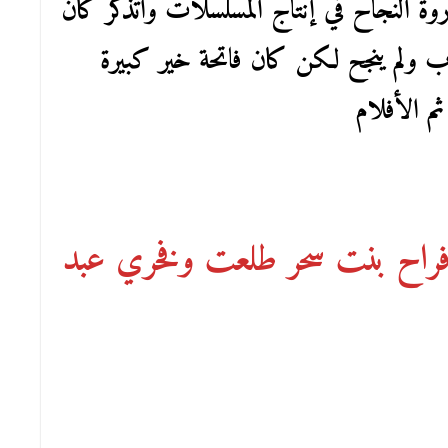
 النجاح في إنتاج المسلسلات وأتذكر كان
ولم ينجح لكن كان فاتحة خير كبيرة
ثم الأفلام
راح بنت سحر طلعت وفخري عبد