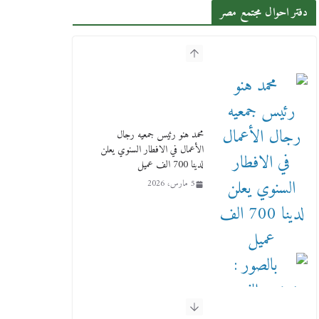
دفتر احوال مجتمع مصر
محمد هنو رئيس جمعيه رجال
الأعمال في الافطار السنوي يعلن
لدينا 700 الف عميل
5 مارس، 2026