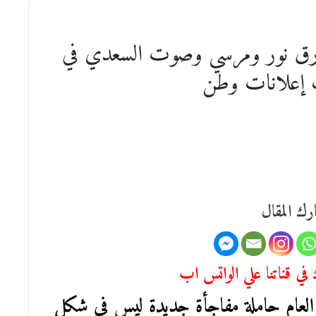
ارق نور ومرسي وصوت السعدي في
 إعلانات وطن
رك المقال
في قناتنا علي الواتس اب
لعام حاملة مفاجأة جديدة ليس في شكلٍ