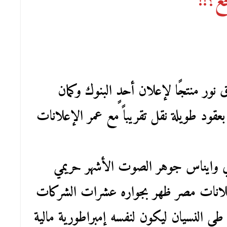
ع؟!!
ور منتجًا لإعلان أحدٍ البنوك وكمان
ود طويلة نقل تقريباً مع عمر الإعلانات
 وايناس جوهر الصوت الأشهر حريمي
% من إنتاج إعلانات مصر ظهر بجواره عشرات الشركات
 النسيان ليكون لنفسه إمبراطورية مالية