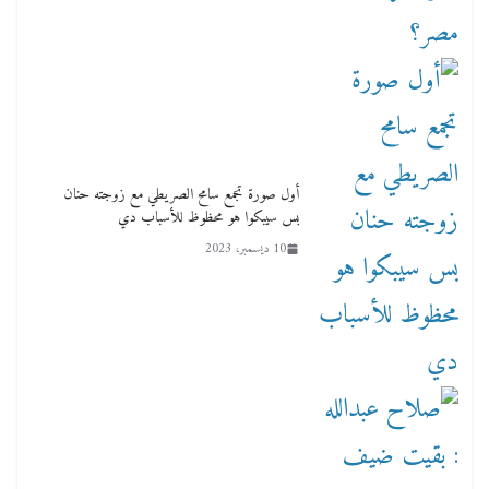
أول صورة تجمع سامح الصريطي مع زوجته حنان
بس سيبكوا هو محظوظ للأسباب دي
10 ديسمبر، 2023