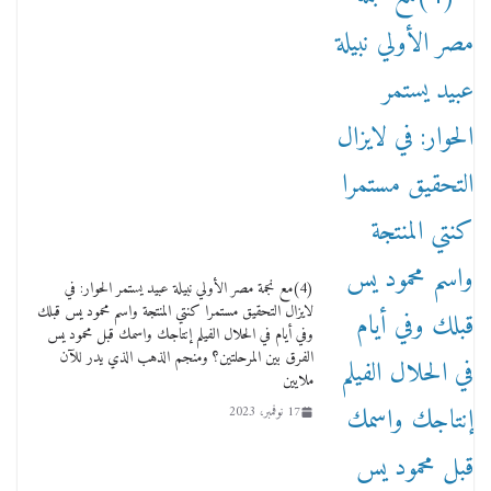
18 يناير، 2026
وفاة أسطورة الثمانيات وجيل العصر الذهبي طاهر
القويري ملك الدعاية لأشهر بسكويت في مصر
17 يناير، 2026
(4)مع نجمة مصر الأولي نبيلة عبيد يستمر الحوار: في
لايزال التحقيق مستمرا كنتي المنتجة واسم محمود يس قبلك
وفي أيام في الحلال الفيلم إنتاجك واسمك قبل محمود يس
الفرق بين المرحلتين؟ ومنجم الذهب الذي يدر للآن
ملايين
17 نوفمبر، 2023