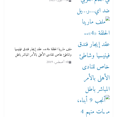
18 أكتوبر، 2023
ملف مارينا الحلقة «4».. عقد إيجار فندق فينيسيا
وشاطئ خاص للنادى الأهلى بالأمر المباشر باطل
10 أغسطس، 2019