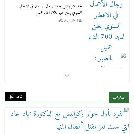
5 مارس، 2026
بالصور : بحضور الفريق كامل الوزير وزير النقل
وقيادات النقل البحري.. غرفة الملاحة تنظم حفل
إفطارها السنوي
4 مارس، 2026
شاهد الكل
حوارات