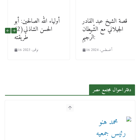
قصة الشيخ عبد القادر
أولياء الله الصالحين: أبو
الجيلاني مع الشّيطان
الحسن الشاذلي(2)
الرّجيم:
طريقته
16 أغسطس، 2024
16 نوفمبر، 2023
دفتر احوال مجتمع مصر
محمد هنو رئيس جمعيه رجال الأعمال في الافطار
السنوي يعلن لدينا 700 الف عميل