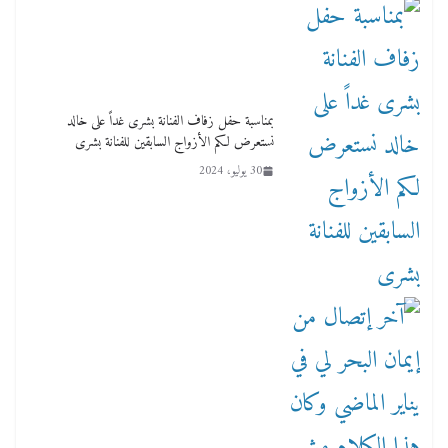
بمناسبة حفل زفاف الفنانة بشرى غداً على خالد
نستعرض لكم الأزواج السابقين للفنانة بشرى
30 يوليو، 2024