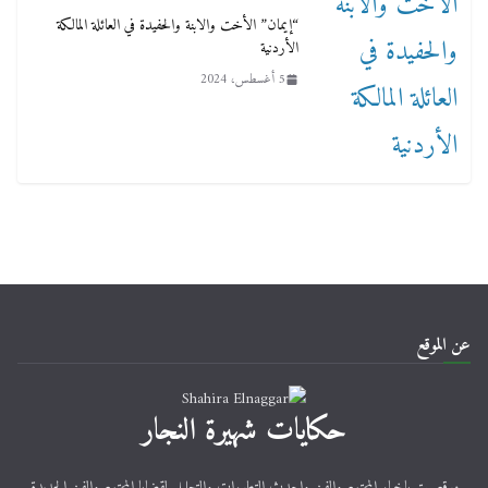
“إيمان” الأخت والابنة والحفيدة في العائلة المالكة
الأردنية
5 أغسطس، 2024
عن الموقع
حكايات شهيرة النجار
موقع يهتم باخبار المجتمع والفن واحدث التطورات والتحليل لقضايا المجتمع والفن الجديدة