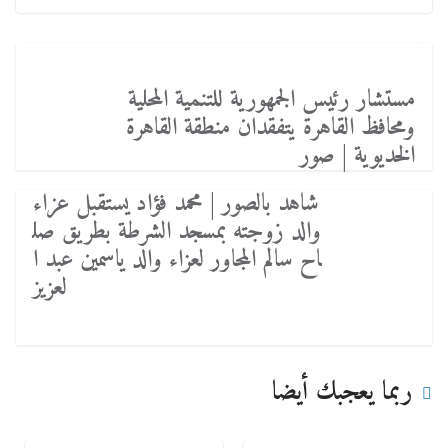
مستشار رئيس الجمهورية للتنمية المحلية
ومحافظ القاهرة يتفقدان منطقة القاهرة
الخديوية | صور
شاهد بالصور | محمد فؤاد يستقبل عزاء
والد زوجته بمسجد الشرطة بطريق صل
اح سالم المجاور لعزاء والد ياسمين عبد ا
لعزيز
ربما يعجبك أيضا