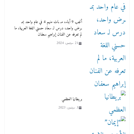
أنجب 9 أبناء، مـ ـات منهم 4 في عام واحد بمـ
ـرض واحد، درس لـ سعاد حسني اللغة العربية، ما
لم تعرفه عن الفنان إبراهيم سعفان
21 سبتمبر، 2024
بريطانيا العظمي
3 سبتمبر، 2023