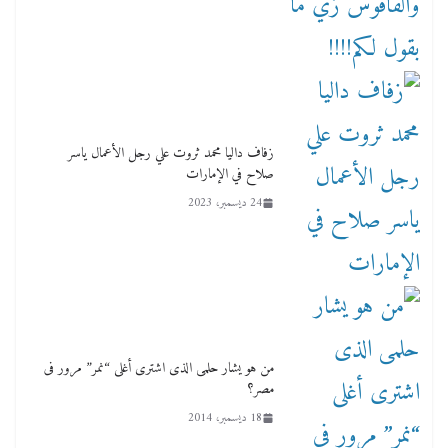
زفاف داليا محمد ثروت علي رجل الأعمال ياسر
صلاح في الإمارات
24 ديسمبر، 2023
من هو يشار حلمى الذى اشترى أغلى “نمر” مرور فى
مصر؟
18 ديسمبر، 2014