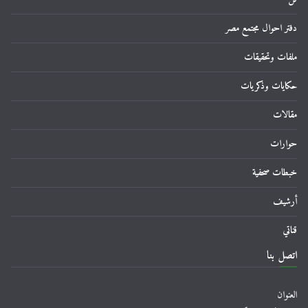
دفتر احوال مجتمع مصر
ملفات وتحقيقات
حكايات وذكريات
مقالات
حوارات
خبطات صحفية
أرشيف
قناتي
اتصل بنا
العنوان