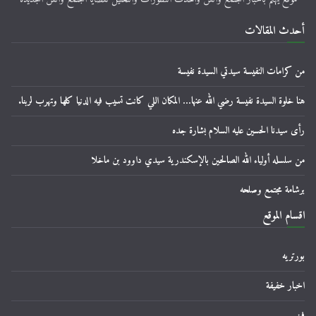
أحدث المقالات
من كرامات النفيسة سيدتي السيدة نفيسة
هنا خلوة السيدة نفيسة رضي الله عنها… المكان اللي كانت تسيب فيه الدنيا كلها وتهرب لربنا.
رأى سيدنا الحسين عليه السلام بشارة جده
من سلسله أولياء الله الصالحين بالإسكندرية سيدي داوود بن ماخلا
برشامة مجتمع وصلحه
اقسام الموقع
بورتريه
اخبار خفيفة
فن