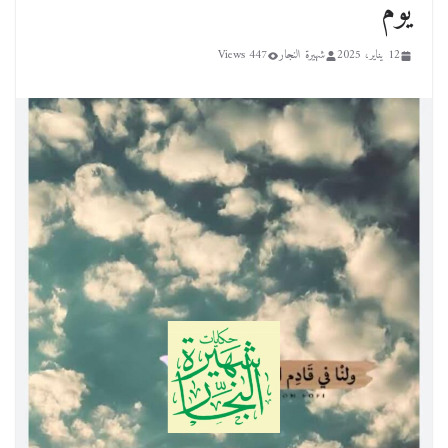
يوم
12 يناير، 2025
شهيرة النجار
447 Views