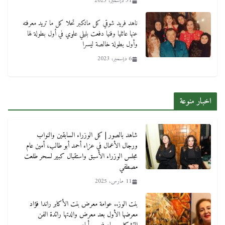
31 ديسمبر، 2023
ناهد فريد شوقي كل ماتكبر تحلا كل ما تريد معرفته
عنها عائليا وفنيا دفعت بليلي علوي في أول بطولة لها
وأول بطولة خالصة ليسرا
6 ديسمبر، 2023
اخبار منوعة
شاهد بالصور | كل الوزراء السابقين والنواب
ورجال الأعمال في عزاء أحمد أبو طالب، أمين عام
مجلس الوزراء الأسبق واستقبال كبير لسحر طلعت
مصطفي
11 مارس، 2025
بنت الوز.. عوامة معرض بنت الأكابر راندا فؤاد
معرضها الأول بعد معرض والدتها رائدة الفن