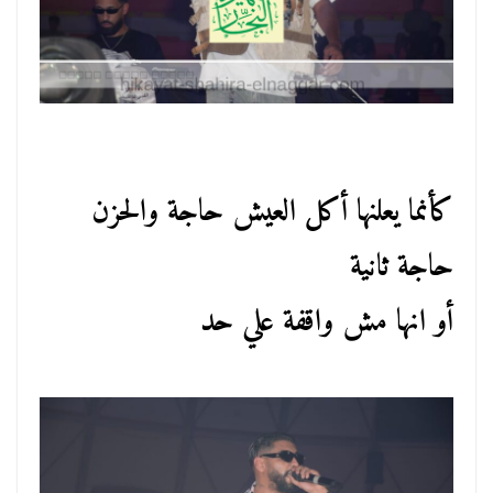
كأنما يعلنها أكل العيش حاجة والحزن
حاجة ثانية
أو انها مش واقفة علي حد