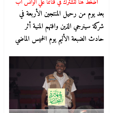
اضغط هنا لتشترك في قناتنا علي الواتس اب
بعد يوم من رحيل المنتجين الأربعة في
شركة سينرجي الذين وافتهم المنية أثر
حادث الضبعة الأليم يوم الخميس الماضي