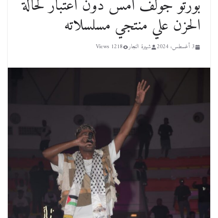
بورتو جولف أمس دون اعتبار لحالة
الحزن علي منتجي مسلسلاته
3 أغسطس، 2024
شهيرة النجار
1218 Views