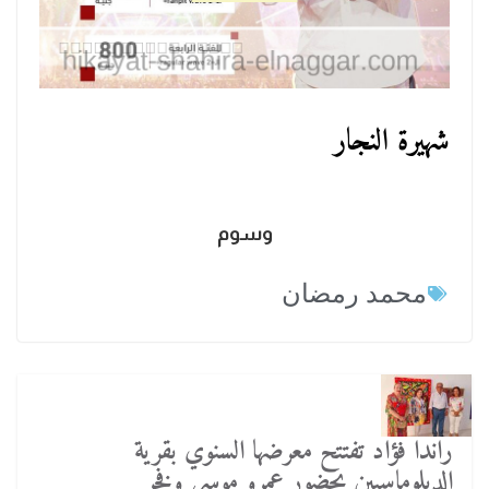
شهيرة النجار
وسوم
محمد رمضان
راندا فؤاد تفتتح معرضها السنوي بقرية
الدبلوماسيين بحضور عمرو موسي وفخر