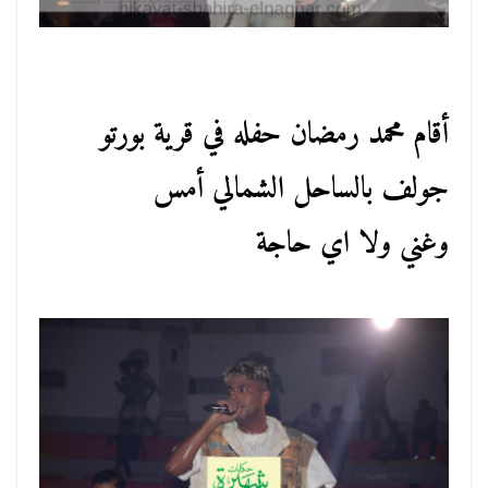
أقام محمد رمضان حفله في قرية بورتو
جولف بالساحل الشمالي أمس
وغني ولا اي حاجة