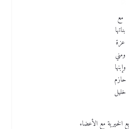
مع
بناتها
عزة
ومني
وإبنها
حازم
خليل
ع الخيرية مع الأعضاء