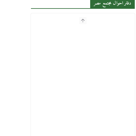
دفتر احوال مجتمع مصر