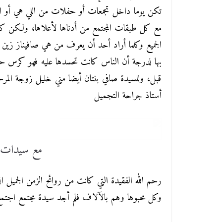
تكن يوما داخل تجمعات أو حفلات من اللي هي أو ال
مع كل طبقات المجتمع من أدناها لأعلاها، ولكن ك
الجميع وكلما أراد أحد أن يعرف من هي صافيناز زين ال
بها لدرجة أن الناس كانت تحسدها عليه فهو كرس حيات
قبل، وللسيدة صافي بنتان أيضا مني خليل زوجة المر
أستاذ جراحة التجميل
مع سيدات ل
رحم الله الفقيدة التي كانت من روائح الزمن الجميل ا
وكل محبوها وهم بالآلاف فلم أجد سيدة مجتمع اجتمع ا