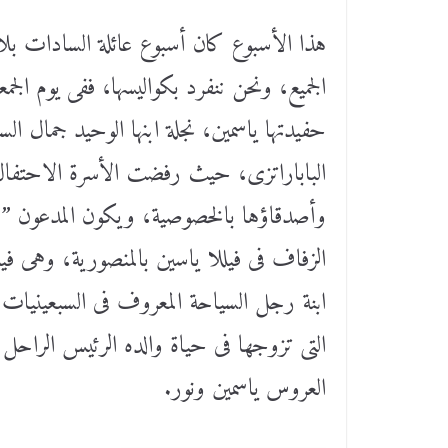
هذا الأسبوع كان أسبوع عائلة السادات بل
الجميع، ونحن ننفرد بكواليسها، ففى يوم ال
حفيدتها ياسمين، نجلة ابنها الوحيد جمال ا
الباباراتزى، حيث رفضت الأسرة الاحتفال 
وأصدقاؤها بالخصوصية، ويكون المدعون ” 
الزفاف فى فيللا ياسين بالمنصورية، وهى في
ابنة رجل السياحة المعروف فى السبعينيات 
التى تزوجها فى حياة والده الرئيس الراحل
العروس ياسمين ونور.