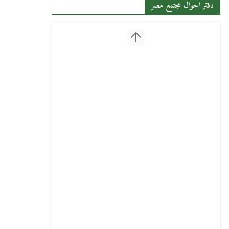
دفتر احوال مجتمع مصر