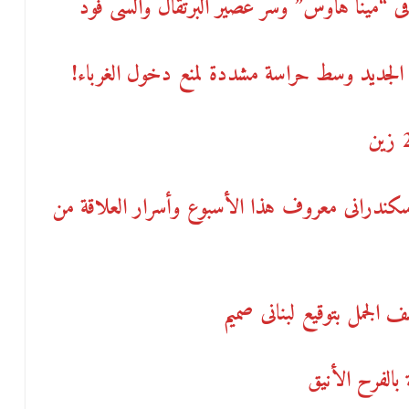
 فى “مينا هاوس” وسر عصير البرتقال والسى فود
لجديد وسط حراسة مشددة لمنع دخول الغرباء!
ندرانى معروف هذا الأسبوع وأسرار العلاقة من
 الجمل بتوقيع لبنانى صميم
 بالفرح الأنيق