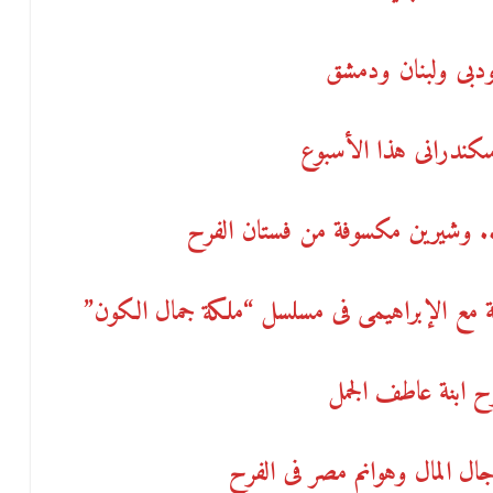
ودبى ولبنان ودمشق
ندرانى هذا الأسبوع
. وشيرين مكسوفة من فستان الفرح
ة مع الإبراهيمى فى مسلسل “ملكة جمال الكون”
رح ابنة عاطف الجمل
ل المال وهوانم مصر فى الفرح