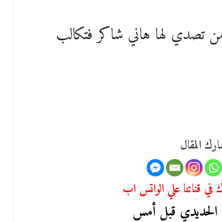
ن تصدي لها هاني شاكر فتكالب
رك المقال
في قناتنا علي الواتس اب
س الحديدي قبل أمس