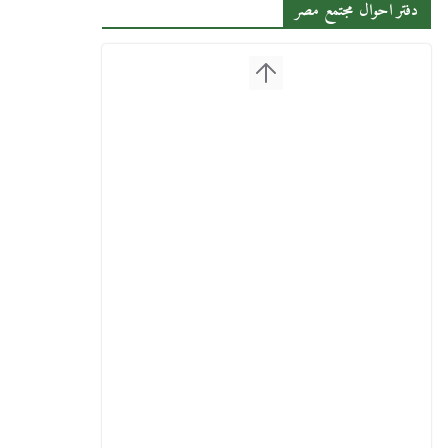
دفتر احوال مجتمع مصر