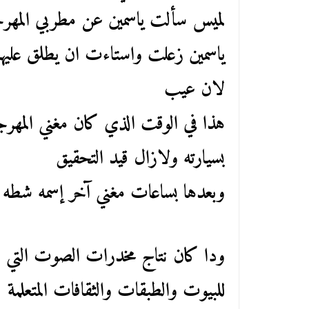
لميس سألت ياسمين عن مطربي المهر
ياسمين زعلت واستاءت ان يطلق عليه
لان عيب
هذا في الوقت الذي كان مغني المه
بسيارته ولازال قيد التحقيق
وبعدها بساعات مغني آخر إسمه شطه 
ودا كان نتاج مخدرات الصوت التي خ
للبيوت والطبقات والثقافات المتعلمة