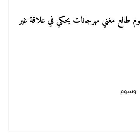
 يوم طالع مغني مهرجانات يحكي في علاقة غير
وسوم