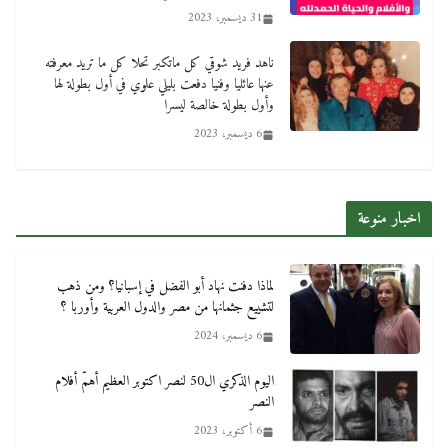
31 ديسمبر، 2023
ناهد فريد شوقي كل ماتكبر تحلا كل ما تريد معرفته
عنها عائليا وفنيا دفعت بليلي علوي في أول بطولة لها
وأول بطولة خالصة ليسرا
6 ديسمبر، 2023
اخبار منوعة
لماذا دفنت نهاد أبو الفضل في إسبانيا؟ ومن ذهب
لتشييع جثمانها من مصر والدول العربية وأوربا ؟
6 ديسمبر، 2024
اليوم الذكري ال50 لنصر اكتوبر العظيم أهمّ أفلام
النصر
6 أكتوبر، 2023