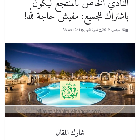
النادي الخاص بالمنتجع ليكون
باشتراك للجميع: مفيش حاجة لله!
28 سبتمبر، 2019
شهيرة النجار
1261 Views
شارك المقال