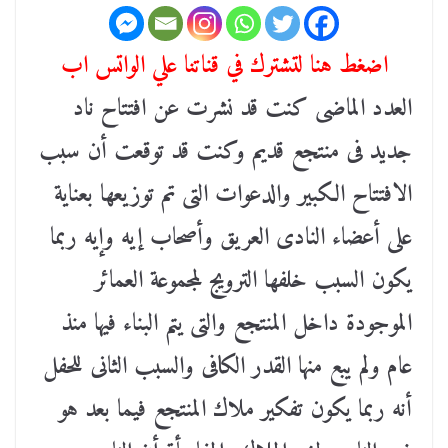
اضغط هنا لتشترك في قناتنا علي الواتس اب
العدد الماضى كنت قد نشرت عن افتتاح ناد
جديد فى منتجع قديم وكنت قد توقعت أن سبب
الافتتاح الكبير والدعوات التى تم توزيعها بعناية
على أعضاء النادى العريق وأصحاب إيه وإيه ربما
يكون السبب خلفها الترويج لمجموعة العمائر
الموجودة داخل المنتجع والتى يتم البناء فيها منذ
عام ولم يبع منها القدر الكافى والسبب الثانى للحفل
أنه ربما يكون تفكير ملاك المنتجع فيما بعد هو