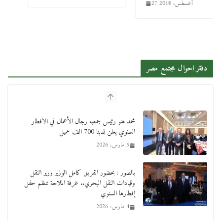
27 أغسطس، 2018
دفتر احوال مجتمع مصر
محمد هنو رئيس جمعيه رجال الأعمال في الافطار
السنوي يعلن لدينا 700 الف عميل
5 مارس، 2026
بالصور : بحضور الفريق كامل الوزير وزير النقل
وقيادات النقل البحري.. غرفة الملاحة تنظم حفل
إفطارها السنوي
4 مارس، 2026