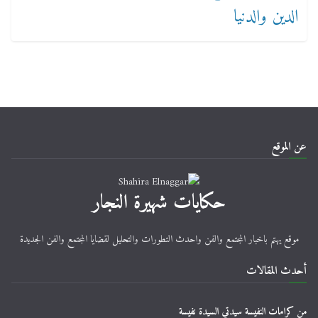
عن الموقع
حكايات شهيرة النجار
موقع يهتم باخبار المجتمع والفن واحدث التطورات والتحليل لقضايا المجتمع والفن الجديدة
أحدث المقالات
من كرامات النفيسة سيدتي السيدة نفيسة