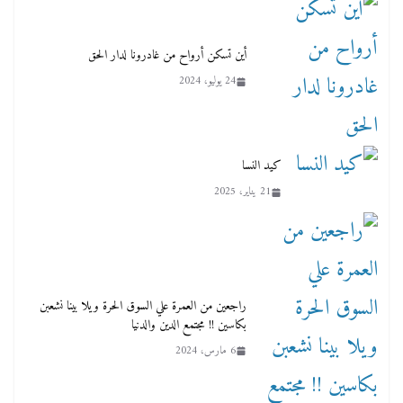
أين تسكن أرواح من غادرونا لدار الحق
24 يوليو، 2024
كيد النسا
21 يناير، 2025
راجعين من العمرة علي السوق الحرة ويلا بينا نشعبن
بكاسين !! مجتمع الدين والدنيا
6 مارس، 2024