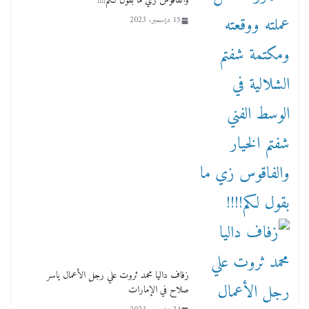
والفاقوس زي ما بقول لكم!!!!
15 ديسمبر، 2023
زفاف داليا محمد ثروت علي رجل الأعمال ياسر
صلاح في الإمارات