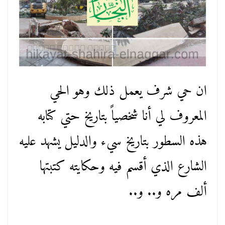
ان حي شرف يعمل ذلك وهو الحي
المعروف لي أنا شخصياً بتاريخ حتي كتابه
هذه السطور بتاريخ سيء والدليل يشهد عليه
الشارع الذي أقسم فيه وحكايته كتبتها
ألف مره و.. و..