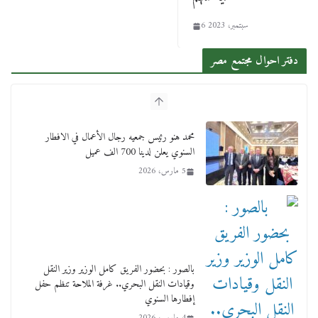
6 سبتمبر، 2023
دفتر احوال مجتمع مصر
محمد هنو رئيس جمعيه رجال الأعمال في الافطار
السنوي يعلن لدينا 700 الف عميل
5 مارس، 2026
بالصور : بحضور الفريق كامل الوزير وزير النقل
وقيادات النقل البحري.. غرفة الملاحة تنظم حفل
إفطارها السنوي
4 مارس، 2026