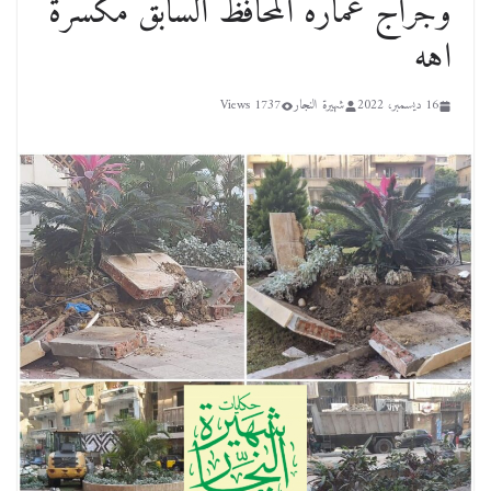
وجراج عماره المحافظ السابق مكسرة
اهه
16 ديسمبر، 2022
شهيرة النجار
1737 Views