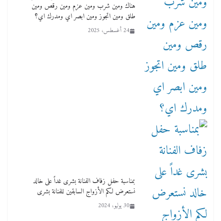
هناك ومين شرب ومين عزم ومين رقص ومين
طلق ومين اتجوز ومين ابصر اي ومدرك اي؟
24 أغسطس، 2025
بمناسبة حفل زفاف الفنانة بشرى غداً على خالد
نستعرض لكم الأزواج السابقين للفنانة بشرى
30 يوليو، 2024