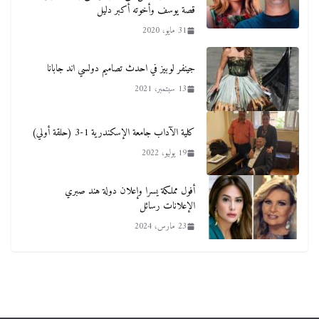
قصة يوسف وأخوته أكبر دليل
31 مايو، 2020
جينفر لوبيز في احدث تصاميم دولسي اند جابانا
13 سبتمبر، 2021
كلية الآداب جامعة الإسكندرية 1-3 (حلقة أولي)
19 يوليو، 2022
أفول مملكة يسرا وإعلان دولة هند صبري
الإعلانات رسائل
23 مارس، 2024