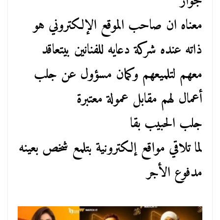
جواز
معناه ان صاحب الموقع الإلكتروني هو
ذاته عنده شركة دعايه للفنانين بيتعاقد
معهم لتلميعهم وكمان مسؤول عن جلب
أعمال لهم مقابل عمولة معتبرة
جلب الحبيب بقا
لما تلاقي مواقع إلكترونية بتلمع شخص بعينه
مدفوع الأجر