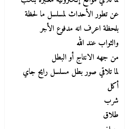
لما تلاقي مواقع إلكترونية معتبرة بتكب
عن تطور الأحداث لمسلسل ما لحظة
بلحظة اعرف انه مدفوع الأجر
والثواب عند الله
من جهه الانتاج أو البطل
لما تلاقي صور بطل مسلسل رايح جاي
أكل
شرب
طلاق