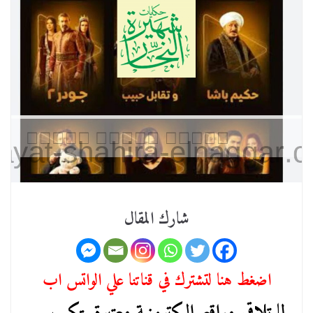
شارك المقال
اضغط هنا لتشترك في قناتنا علي الواتس اب