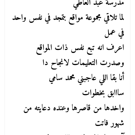
مدرسة عبد العاطي
لما تلاقي مجموعة مواقع بتمجد في نفس واحد
في عمل
اعرف انه تبع نفس ذات المواقع
وصدرت التعليمات لانجاح دا
أنا بقا اللي عاجبني محمد سامي
سااابق بخطوات
واخدها من قاصرها وعنده دعايته من
شهور فاتت