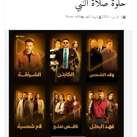
حلوة صلاة النبي
1 مارس، 2025
شهيرة النجار
609 Views