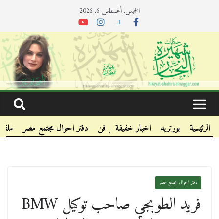
الخميس, أغسطس 6, 2026
.
.
الرئيسية
بورتريه
اخبار خفيفة
فن
دفتر احوال مجتمع مصر
ملفا
.
دفتر احوال مجتمع مصر
فريد الطوبجي صاحب توكيل BMW