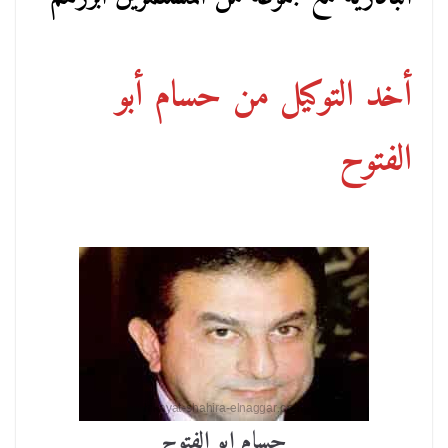
أخد التوكيل من حسام أبو
الفتوح
حسام ابو الفتوح