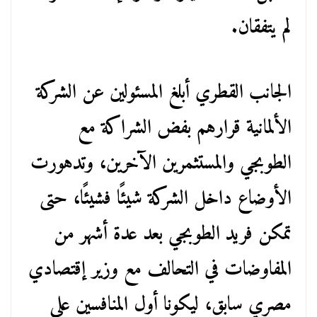
لم يتفقان.
الجانب القطري أبلغ المسئولين عن الشركة
الألمانية قرارهم بفض الشراكة مع
الطوبجي والمستثمرين الآخرين، وتدهورت
الأوضاع داخل الشركة شيئًا فشيئًا، حتى
تمكن فريد الطوبجي بعد عدة أشهر من
المفاوضات في التحالف مع وزير إقتصادي
مصري سابق، ليكونا أول المنافسين على