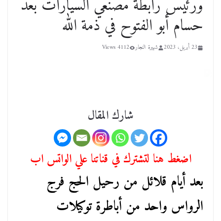
ورئيس رابطة مصنعي السيارات بعد
حسام أبو الفتوح في ذمة الله
23 أبريل، 2023
شهيرة النجار
4112 Views
شارك المقال
اضغط هنا لتشترك في قناتنا علي الواتس اب
بعد أيام قلائل من رحيل الحج فرج
الرواس واحد من أباطرة توكيلات