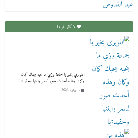
الاكثر قراءة
القويري بخير يا جماعة وزي ما بتحبه بيحبك كمان
وكمان وهذه أحدث صور لسمر وابنتها وحفيدتها
17 يونيو، 2023