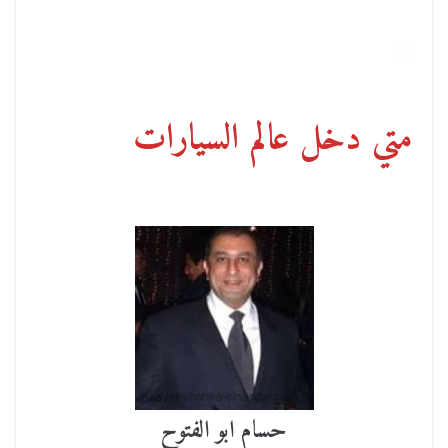
متي دخل عالم السيارات
حسام ابو الفتوح