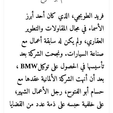
فريد الطوبجي، الذي كان أحد أبرز
الأسماء في مجال المقاولات والتطوير
العقاري، ولم يكن له سابقة أعمال مع
صناعة السيارات. ونجحت الشركة بعد
تأسيسها في الحصول على توكيلBMW ،
بعد أن أنهت الشركة الألمانية عقدها مع
حسام أبو الفتوح، رجل الأعمال الشهير،
على خلفية حبسه على ذمة عدد من القضايا