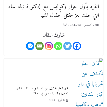
انفرد بأول حوار وكواليس مع الدكتورة نهاد جاد
التي حلت لغز مقتل أطفال المنيا
25 أغسطس، 2025
شهيرة النجار
شارك المقال
فاتن الحلو تكشف عن تجربتها في دار كبار الفنانين:
“دهب وكاميليا سندي في الحياة”
12 أبريل، 2025