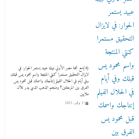
(4)مع نجمة مصر الأولي نبيلة عبيد يستمر الحوار: في
لايزال التحقيق مستمرا كنتي المنتجة واسم محمود يس قبلك
وفي أيام في الحلال الفيلم إنتاجك واسمك قبل محمود يس
الفرق بين المرحلتين؟ ومنجم الذهب الذي يدر للآن
ملايين
17 نوفمبر، 2023