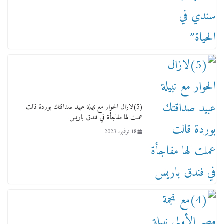
(5)لازال الحوار مع نبيلة عبيد صداقتك بوردة قالت
عملت لها مفاجأة في فندق باريس
18 نوفمبر، 2023