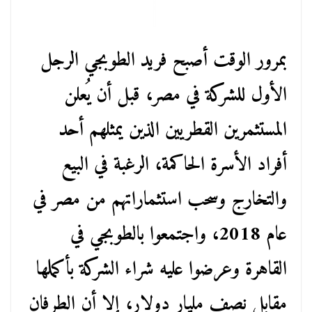
بمرور الوقت أصبح فريد الطوبجي الرجل
الأول للشركة في مصر، قبل أن يُعلن
المستثمرين القطريين الذين يمثلهم أحد
أفراد الأسرة الحاكمة، الرغبة في البيع
والتخارج وسحب استثماراتهم من مصر في
عام 2018، واجتمعوا بالطوبجي في
القاهرة وعرضوا عليه شراء الشركة بأكملها
مقابل نصف مليار دولار، إلا أن الطرفان