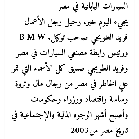
السيارات اليابانية في مصر
يجيء اليوم خبر. رحيل رجل الأعمال
فريد الطوبجي صاحب توكيل. B M W
ورئيس رابطة مصنعي السيارات في مصر
وفريد الطوبجي صديق كل الأسماء التي تمر
علي الخاطر في مصر من رجال مال وثروة
وساسة واقتصاد ووزراء وحكومات
وأصبح أشهر الوجوه المالية والإجتماعية في
تاريخ مصر من2003