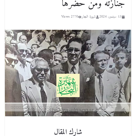
جنازته ومن حضرها
13 سبتمبر، 2024
شهيرة النجار
2770 Views
شارك المقال