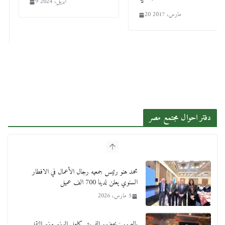
9 أبريل، 2024
20 مارس، 2017
دفتر احوال مجتمع مصر
محمد هنو رئيس جمعيه رجال الأعمال في الافطار
السنوي يعلن لدينا 700 الف عميل
5 مارس، 2026
بالصور : بحضور الفريق كامل الوزير وزير النقل