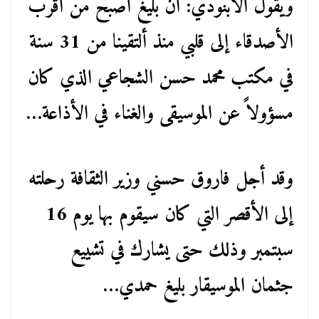
ويقول الأبنودي: أن بليغ أصبح من أقرب
الأصدقاء إلى قلبي منذ ألتقينا من 31 سنة
في مكتب محمد حسن الشجاعي الذي كان
مسؤولاً عن الموسيقى والغناء في الأذاعة…
وقد أجل فاروق حسني وزير الثقافة رحلته
إلى الأقصر التي كان سيقوم بها يوم 16
سبتمبر وذلك حتى يشارك في تشييع
جثمان الموسيقار بليغ حمدي…