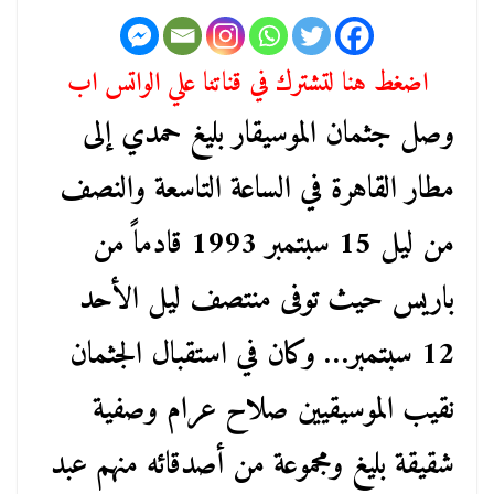
اضغط هنا لتشترك في قناتنا علي الواتس اب
وصل جثمان الموسيقار بليغ حمدي إلى
مطار القاهرة في الساعة التاسعة والنصف
من ليل 15 سبتمبر 1993 قادماً من
باريس حيث توفى منتصف ليل الأحد
12 سبتمبر… وكان في استقبال الجثمان
نقيب الموسيقيين صلاح عرام وصفية
شقيقة بليغ ومجموعة من أصدقائه منهم عبد