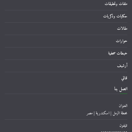
ملفات وتحقيقات
حكايات وذكريات
مقالات
حوارات
خبطات صحفية
أرشيف
قناتي
اتصل بنا
العنوان
محطة الرمل | اسكندرية | مصر
تليفون