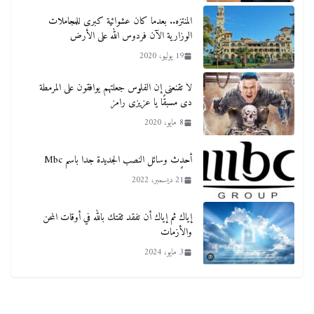
المنتزه.. بعدما كان عشوائية كبرى للمجاملات
الوزارية الآن فردوس الله على الأرض
19 يوليو، 2020
لا تقنعنى إن الفلوس جعلتهم يوافقون على المرمطة
دى مسبقًا يا عزيزى رامز
8 مايو، 2020
أحدٍث وسائل النصب الجديدة جدا باسم Mbc
21 ديسمبر، 2022
إياك ثم إياك أن تفقد ثقتك بالله في أوقات المحن
والأزمات
3 مايو، 2024