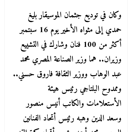
وكان في توديع جثمان الموسيقار بليغ
حمدي إلى مثواه الأخير يوم 16 سبتمبر
أكثر من 100 فنان وشارك في التشييع
وزيران.. هما وزير الصناعة المصري محمد
عبد الوهاب ووزير الثقافة فاروق حسني..
وممدوح البلتاجي رئيس هيئة
الأستعلامات والكاتب أنيس منصور
وسعد الدين وهبه رئيس أتحاد الفنانين