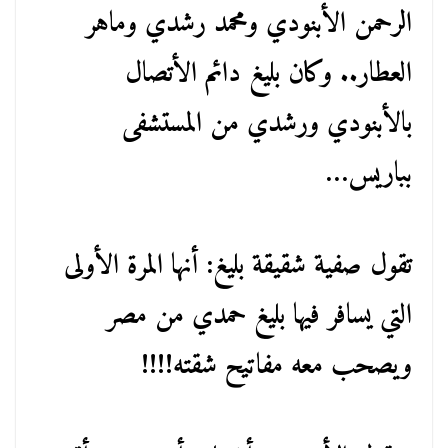
الرحمن الأبنودي ومحمد رشدي وماهر
العطار.. وكان بليغ دائم الأتصال
بالأبنودي ورشدي من المستشفى
بباريس…
تقول صفية شقيقة بليغ: أنها المرة الأولى
التي يسافر فيها بليغ حمدي من مصر
ويصحب معه مفاتيح شقته!!!!