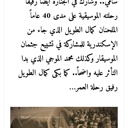
سامي.. وشارك في الجنازة أيضاً رفيقاً
رحلته الموسيقية على مدى 40 عاماً
الملحنان كمال الطويل الذي جاء من
الإسكندرية للمشاركة في تشييع جثمان
الموسيقار وكذلك محمد الموجي الذي بدا
التأثر عليه واضحاً.. كما بكى كمال الطويل
رفيق رحلة العمر…