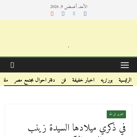
الأحد, أغسطس 9, 2026
.
.
.
الرئيسية
بورتريه
اخبار خفيفة
فن
دفتر احوال مجتمع مصر
ملفا
الطريق الي الله
في ذكري ميلادها السيدة زينب