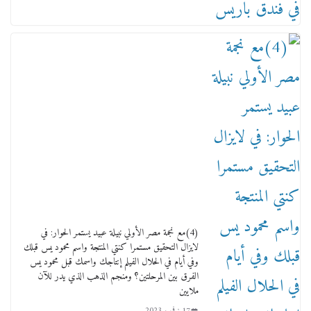
ماذا تعرف عن القويري غير انه بتاع الشمعدان
والإعلانات ؟
18 يناير، 2026
وفاة أسطورة الثمانيات وجيل العصر الذهبي طاهر
القويري ملك الدعاية لأشهر بسكويت في مصر
(4)مع نجمة مصر الأولي نبيلة عبيد يستمر الحوار: في
17 يناير، 2026
لايزال التحقيق مستمرا كنتي المنتجة واسم محمود يس قبلك
وفي أيام في الحلال الفيلم إنتاجك واسمك قبل محمود يس
الفرق بين المرحلتين؟ ومنجم الذهب الذي يدر للآن
ملايين