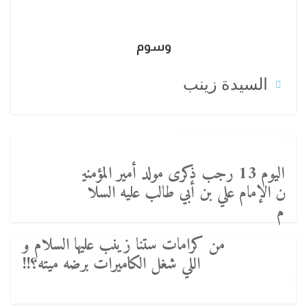
وسوم
السيدة زينب
اليوم 13 رجب ذكرى مولد أمير المؤمني
ن الإمام علي بن أبي طالب عليه السلا
م
من كرامات ستنا زينب عليها السلام و
اللي شغل الكاميرات برضه ميته؟!!