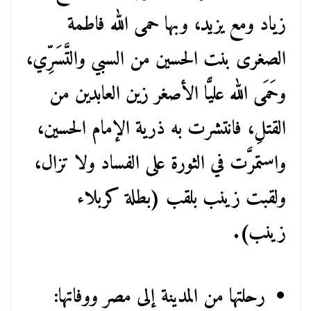
زياد ومع يزيد، وبها حمى الله فاطمة
الصغرى بنت الحسين من السبي والتَّسَرِّي،
وحَمَى الله عليًّا الأصغر زين العابدين من
القتلِ، فانتشرت به ذرية الإمام الحسين،
واستمرَّت في الثورة على الفساد ولا تزال،
ولقبت زينب بلقب (بطلة كربلاء
زينب).
رحلتها من المدينة إلى مصر ووفاتها: