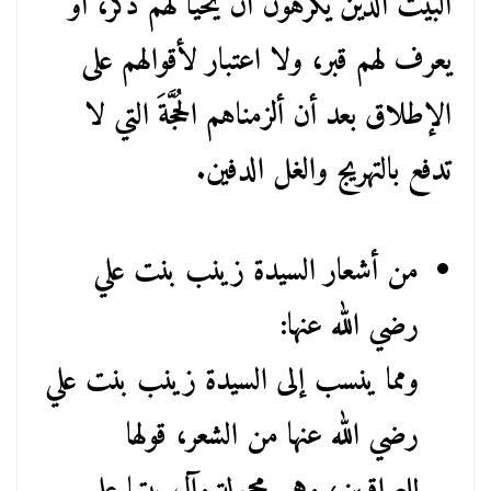
البيت الذين يكرهون أن يحيا لهم ذكر، أو
يعرف لهم قبر، ولا اعتبار لأقوالهم على
الإطلاق بعد أن ألزمناهم الحُجَّةَ التي لا
تدفع بالتهريج والغل الدفين.
من أشعار السيدة زينب بنت علي
رضي الله عنها:
ومما ينسب إلى السيدة زينب بنت علي
رضي الله عنها من الشعر، قولها