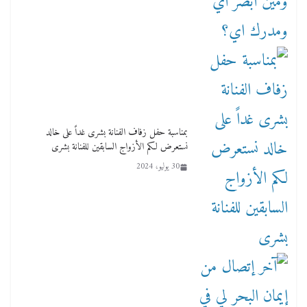
بمناسبة حفل زفاف الفنانة بشرى غداً على خالد
نستعرض لكم الأزواج السابقين للفنانة بشرى
30 يوليو، 2024