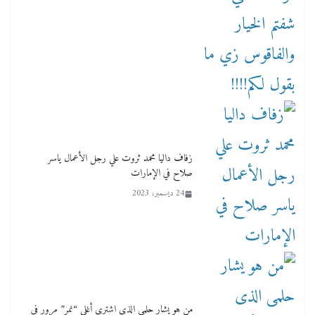
زفاف داليا محمد ثروت علي رجل الأعمال ياسر
صلاح في الإمارات
24 ديسمبر، 2023
من هو يشار حلمى الذى اشترى أغلى “نمر” مرور فى