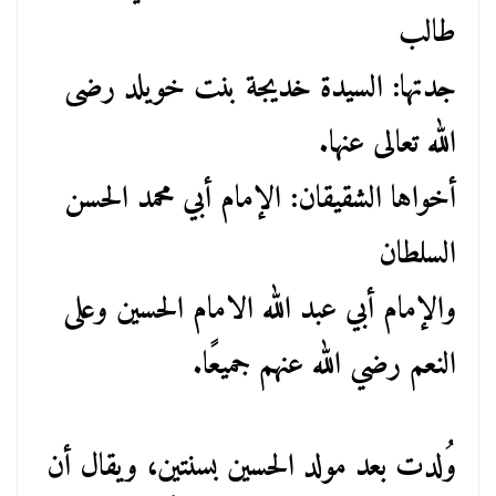
طالب
جدتها: السيدة خديجة بنت خويلد رضى
الله تعالى عنها.
أخواها الشقيقان: الإمام أبي محمد الحسن
السلطان
والإمام أبي عبد الله الامام الحسين وعلى
النعم رضي الله عنهم جميعًا.
وُلدت بعد مولد الحسين بسنتين، ويقال أن