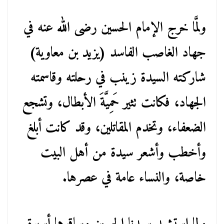
ولمَّا خرج الإمام الحسين رضى الله عنه في
جهاد الغاصب الفاسد (يزيد بن معاوية)
شاركته السيدة زينب في رحلته وقاسمته
الجهاد، فكانت تثير حَمِيَّةَ الأبطال، وتشجع
الضعفاء، وتخدم المقاتلين، وقد كانت أبلغ
وأخطب وأشعر سيدة من أهل البيت
خاصة، والنساء عامة في عصرها.