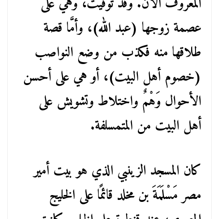
المعروف الآن. وقد توفيت، وهي على
عصمة زوجها (عبد الله)، وأمَّا قصة
طلاقها منه فكذب من وضع النواصب
(خصوم أهل البيت)، أو هي على أحسن
الأحوال وَهْمٌ واختلاط وتشويش على
أهل البيت من المتمسلفة.
كان المسجد الزينبي الذي هو بيت أمير
مصر مَسْلَمَةَ بن مخلد قائمًا على الخليج