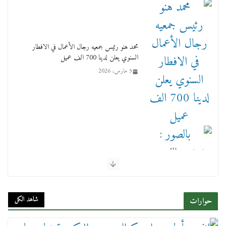
محمد هنو رئيس جمعيه رجال الأعمال في الافطار
السنوي يعلن لدينا 700 الف عميل
5 مارس، 2026
بالصور : بحضور الفريق كامل الوزير وزير النقل
وقيادات النقل البحري.. غرفة الملاحة تنظم حفل
إفطارها السنوي
شاهد الكل
حوارات
4 مارس، 2026