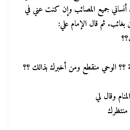
 أنساني جميع المصائب وإن كنت عني في
 بغائب. ثم قال الإمام علي:
؟؟
طمة ؟؟ الوحي منقطع ومن أخبرك بذالك ؟؟
لمنام وقال لي
 منتظرك