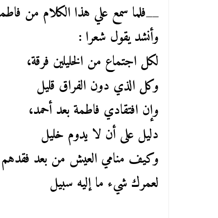
__فلما سمع علي هذا الكلام من فاطم
وأنشد يقول شعرا :
لكل اجتماع من الخليلين فرقة،
وكل الذي دون الفراق قليل
وإن افتقادي فاطمة بعد أحمد،
دليل على أن لا يدوم خليل
وكيف منامي العيش من بعد فقدهم
لعمرك شيء ما إليه سبيل