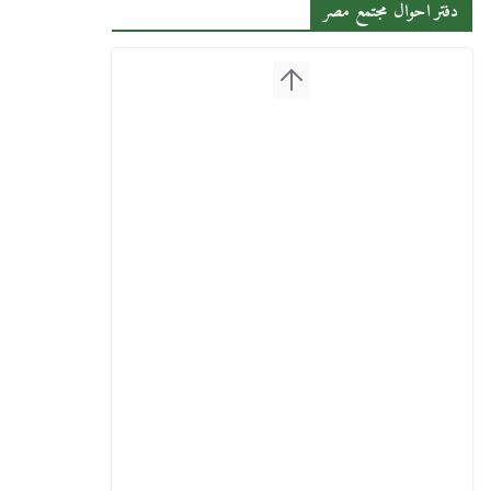
دفتر احوال مجتمع مصر