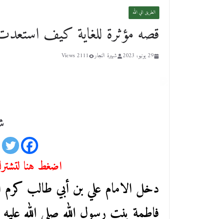
الطريق الي الله
قصه مؤثرة للغاية كيف استعدت ا
29 يونيو، 2023
شهيرة النجار
2111 Views
شا
اضغط هنا لتشترك 
دخل الامام علي بن أبي طالب كرم الل
فاطمة بنت رسول الله صلي الله عليه