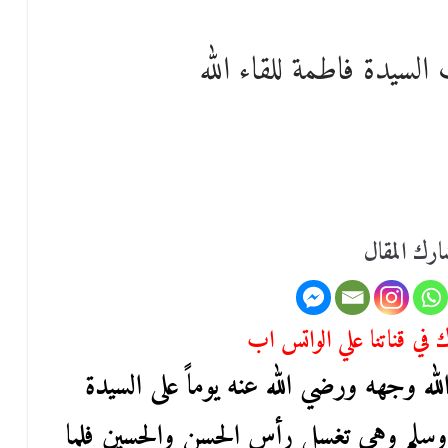
لسيدة فاطمة للقاء الله
رك المقال
في قناتنا علي الواتس اب
ه وجهه ورضي الله عنه يوماً على السيدة
 وسلم وهي تغسل رأس الحسن والحسين فلما