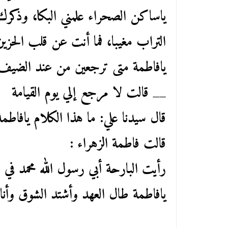
ياساكن الصحراء علمني البكا، وذكرك
التراب مغيبا، فما أنت عن قلب الحزين
يافاطمة متى ترجعين من عند الضيف
__ قالت لا مرجع إلي يوم القيامة
قال سيدنا علي: ما هذا الكلام يافا
قالت فاطمة الزهراء :
رأيت البارحة أبي رسول الله محمد في ا
يافاطمة طال العهد وأشتد الشوق وأنا