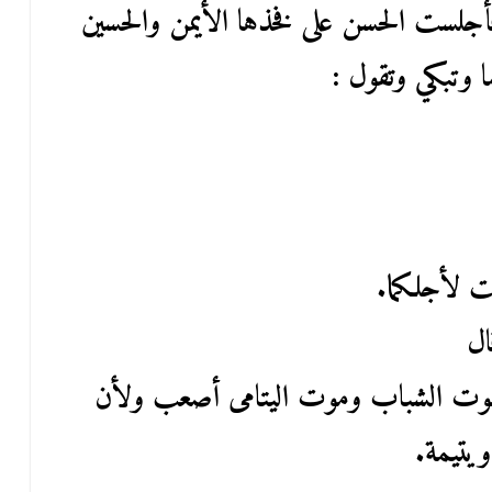
جلست الحسن على فخذها الأيمن والحسين
 وتبكي وتقول :
ت لأجلكما.
ال
وت الشباب وموت اليتامى أصعب ولأن
ويتيمة.