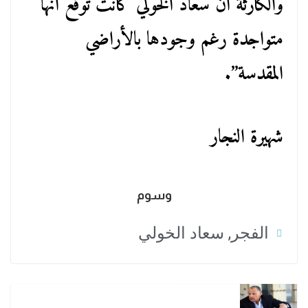
والكارثة أن سعاد الخولي كانت توقع أنها
متواجدة رغم وجودها بالأراضي
المقدسة”.
شهيرة النجار
وسوم
الفجر
,
سعاد الخولي