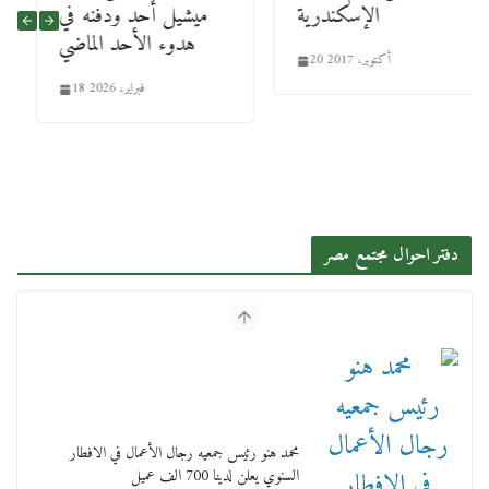
الإسكندرية
ميشيل أحد ودفنه في
هدوء الأحد الماضي
20 أكتوبر، 2017
18 فبراير، 2026
دفتر احوال مجتمع مصر
محمد هنو رئيس جمعيه رجال الأعمال في الافطار
السنوي يعلن لدينا 700 الف عميل