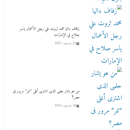
زفاف داليا محمد ثروت علي رجل الأعمال ياسر
صلاح في الإمارات
24 ديسمبر، 2023
من هو يشار حلمى الذى اشترى أغلى “نمر” مرور فى
مصر؟
18 ديسمبر، 2014