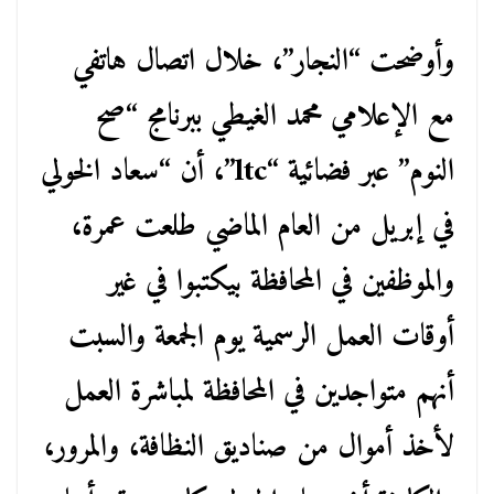
وأوضحت “النجار”، خلال اتصال هاتفي
مع الإعلامي محمد الغيطي ببرنامج “صح
النوم” عبر فضائية “ltc”، أن “سعاد الخولي
في إبريل من العام الماضي طلعت عمرة،
والموظفين في المحافظة بيكتبوا في غير
أوقات العمل الرسمية يوم الجمعة والسبت
أنهم متواجدين في المحافظة لمباشرة العمل
لأخذ أموال من صناديق النظافة، والمرور،