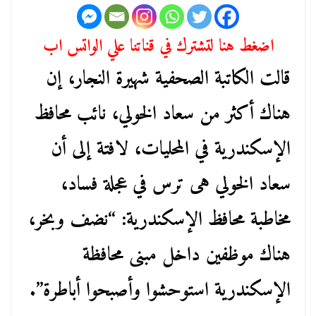
اضغط هنا لتشترك في قناتنا علي الواتس اب
قالت الكاتبة الصحفية شهيرة النجار، إن
هناك أكثر من سعاد الخولي، نائب محافظ
الإسكندرية في المحليات، لافتة إلى أن
سعاد الخولي هى ترس في عجلة فساد،
مخاطبة محافظ الإسكندرية: “نضف وبخر،
هناك موظفين داخل مبنى محافظة
الإسكندرية استوحشوا وأصبحوا أباطرة”.