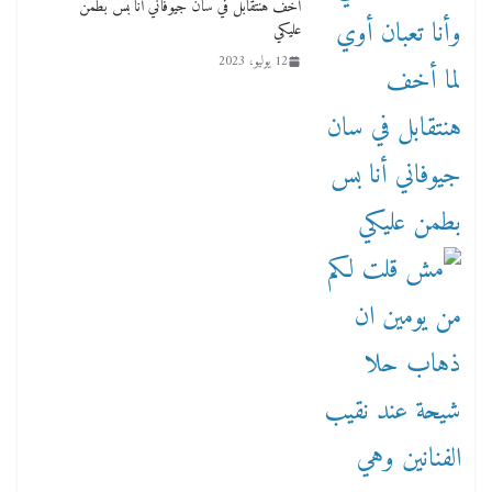
أخف هنتقابل في سان جيوفاني أنا بس بطمن
عليكي
12 يوليو، 2023