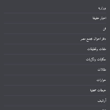
بورتريه
اخبار خفيفة
فن
دفتر احوال مجتمع مصر
ملفات وتحقيقات
حكايات وذكريات
مقالات
حوارات
خبطات صحفية
أرشيف