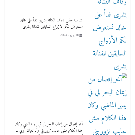
بمناسبة حفل زفاف الفنانة بشرى غداً على خالد
نستعرض لكم الأزواج السابقين للفنانة بشرى
30 يوليو، 2024
آخر إتصال من إيمان البحر لي في يناير الماضي وكان
هذا الكلام مش حابب تزوريني وأنا تعبان أوي لما