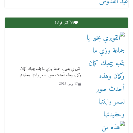
12 ديسمبر، 2025
الاكثر قراءة
لنا ان نفخر جمعيا إنجلترا تحتفل بمرور 10 سنوات
لأول فرع لمدارس لها بمصر في فينا بحضور ولي
القويري بخير يا جماعة وزي ما بتحبه بيحبك كمان
العهد
وكمان وهذه أحدث صور لسمر وابنتها وحفيدتها
2 أبريل، 2026
17 يونيو، 2023