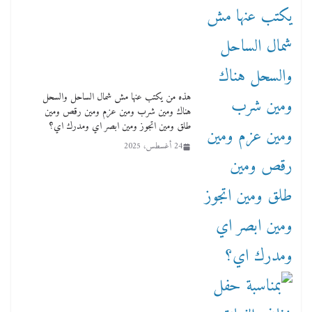
هذه من يكتب عنها مش شمال الساحل والسحل
هناك ومين شرب ومين عزم ومين رقص ومين
طلق ومين اتجوز ومين ابصر اي ومدرك اي؟
24 أغسطس، 2025