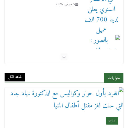
5 مارس، 2026
بالصور : بحضور الفريق كامل الوزير وزير النقل
وقيادات النقل البحري.. غرفة الملاحة تنظم حفل
إفطارها السنوي
شاهد الكل
حوارات
4 مارس، 2026
حوارات