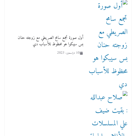
أول صورة تجمع سامح الصريطي مع زوجته حنان
بس سيبكوا هو محظوظ للأسباب دي
10 ديسمبر، 2023