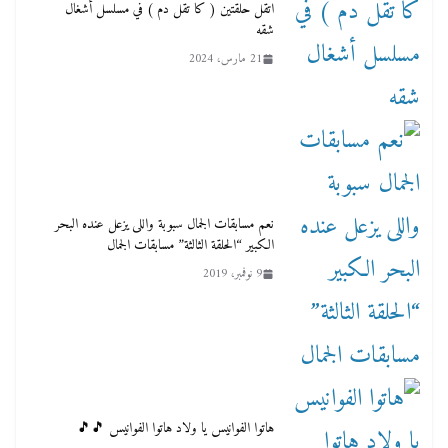
اتقل حلقتين ( كا تقل دم ) في مسلسل أشغال
شقه
21 مارس، 2024
نعم مسابقات الجمال سبوبة واللى يزعل عنده البحر
الكبير “الحلقة الثالثة” مسابقات الجمال
9 نوفمبر، 2019
هاتوا الفوانيس يا ولاد هاتوا الفوانيس 🎵🎵