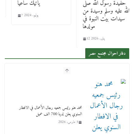
حفيدة رسول الله صلى
يأتيك ساعيا
الله عليه وسلم وسيدة من
7 يوليو، 2024
سيدات بيت النبوة في
مولدها
12 يناير، 2026
دفتر احوال مجتمع مصر
محمد هنو رئيس جمعيه رجال الأعمال في الافطار
السنوي يعلن لدينا 700 الف عميل
5 مارس، 2026