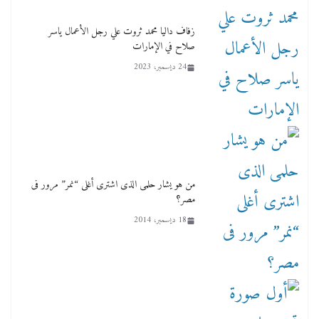
زفاف داليا محمد ثروت علي رجل الأعمال ياسر
صلاح في الإمارات
24 ديسمبر، 2023
من هو يشار حلمى الذى اشترى أغلى “نمر” مرور فى
مصر؟
18 ديسمبر، 2014