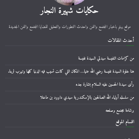
حكايات شهيرة النجار
موقع يهتم باخبار المجتمع والفن واحدث التطورات والتحليل لقضايا المجتمع والفن الجديدة
أحدث المقالات
من كرامات النفيسة سيدتي السيدة نفيسة
هنا خلوة السيدة نفيسة رضي الله عنها… المكان اللي كانت تسيب فيه الدنيا كلها وتهرب لربنا.
رأى سيدنا الحسين عليه السلام بشارة جده
من سلسله أولياء الله الصالحين بالإسكندرية سيدي داوود بن ماخلا
برشامة مجتمع وصلحه
اقسام الموقع