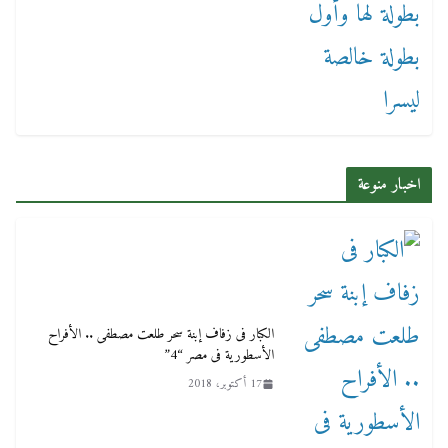
اخبار منوعة
الكبار فى زفاف إبنة سحر طلعت مصطفى .. الأفراح
الأسطورية فى مصر “4”
17 أكتوبر، 2018