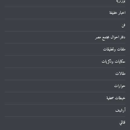
بورتريه
اخبار خفيفة
فن
دفتر احوال مجتمع مصر
ملفات وتحقيقات
حكايات وذكريات
مقالات
حوارات
خبطات صحفية
أرشيف
قناتي