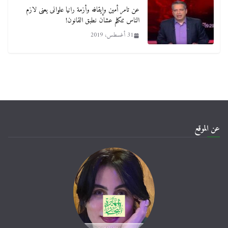
عن تامر أمين وإيقافه وأزمة رانيا علوانى يعنى لازم
الناس تتكلم عشان نطبق القانون!
31 أغسطس، 2019
عن الموقع