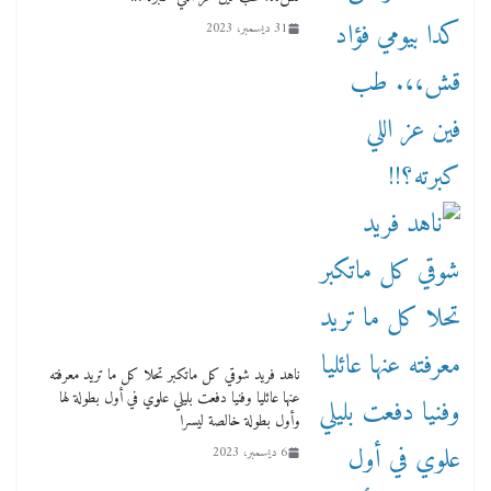
31 ديسمبر، 2023
ناهد فريد شوقي كل ماتكبر تحلا كل ما تريد معرفته
عنها عائليا وفنيا دفعت بليلي علوي في أول بطولة لها
وأول بطولة خالصة ليسرا
6 ديسمبر، 2023