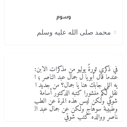
وسوم
محمد صلى الله عليه وسلم
في ذكري ثورةً يوليو من مذكرات الابن:
عندما قال أبويا ل جمال عبد الناصر ؛ ا
يه اللي جابك هنا يا جمال؟ من جديد ا
نقل لكم منشورا كتبه الدكتور أسامة
شوقي ولكن ليس هذه المرة عن الطب
وطبيبة سوهاج ولكن عن جمال عبد ال
ناصر ووالده كتب شوقي