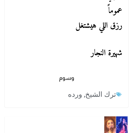
عموماً
رزق اللي هيشتغل
شهيرة النجار
وسوم
ترك الشيخ
,
ورده