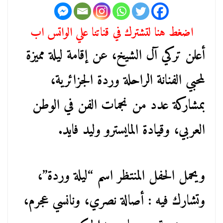
اضغط هنا لتشترك في قناتنا علي الواتس اب
أعلن تركي آل الشيخ، عن إقامة ليلة مميزة
لمحبي الفنانة الراحلة وردة الجزائرية،
بمشاركة عدد من نجمات الفن في الوطن
العربي، وقيادة المايسترو وليد فايد.
ويحمل الحفل المنتظر اسم “ليلة وردة”،
وتشارك فيه : أصالة نصري، ونانسي عجرم،