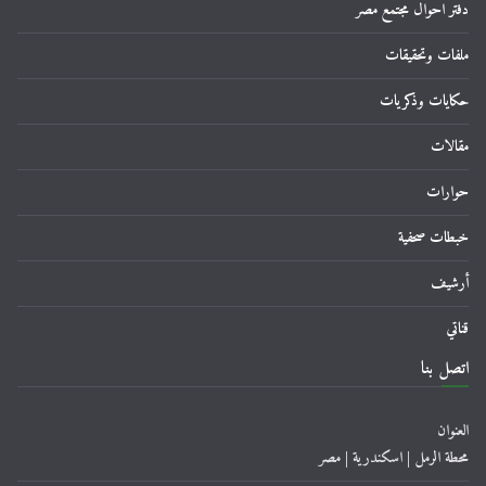
دفتر احوال مجتمع مصر
ملفات وتحقيقات
حكايات وذكريات
مقالات
حوارات
خبطات صحفية
أرشيف
قناتي
اتصل بنا
العنوان
محطة الرمل | اسكندرية | مصر