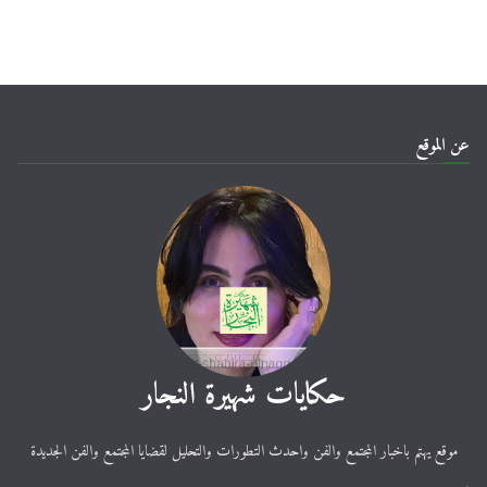
عن الموقع
حكايات شهيرة النجار
موقع يهتم باخبار المجتمع والفن واحدث التطورات والتحليل لقضايا المجتمع والفن الجديدة