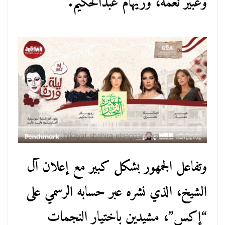
وعبير نعمة، وريهام عبدالحكيم.
وتفاعل الجمهور بشكل كبير مع إعلان آل
الشيخ، الذي نشره عبر حسابه الرسمي على
“إكس”، مشيدين باختيار النجمات