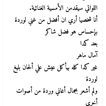
اللواتي سيقدمن الأمسية الغنائية.
أنا شخصيا أري ان أفضل من غني لوردة
بإحساس هو فضل شاكر
بعد كدا
آمال ماهر
غير كدا كله بيأكل عيش علي ألحان بليغ
لوردة
ولم أشعر بجمال أغاني وردة من أصوات
أخري