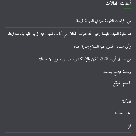
أحدث المقالات
من كرامات النفيسة سيدتي السيدة نفيسة
هنا خلوة السيدة نفيسة رضي الله عنها… المكان اللي كانت تسيب فيه الدنيا كلها وتهرب لربنا.
رأى سيدنا الحسين عليه السلام بشارة جده
من سلسله أولياء الله الصالحين بالإسكندرية سيدي داوود بن ماخلا
برشامة مجتمع وصلحه
اقسام الموقع
بورتريه
اخبار خفيفة
فن