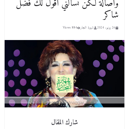
وأصالة لكن تسألني أقول لك فضل
شاكر
26 يونيو، 2024
شهيرة النجار
884 Views
شارك المقال