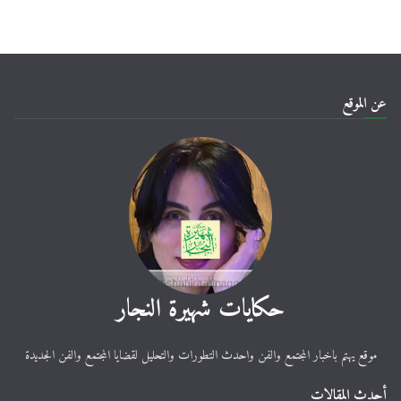
عن الموقع
حكايات شهيرة النجار
موقع يهتم باخبار المجتمع والفن واحدث التطورات والتحليل لقضايا المجتمع والفن الجديدة
أحدث المقالات