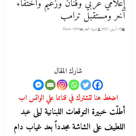
إعلامي عربي وفنان وزعيم واختفاء
آخر ومستقبل ترامب
10 أبريل، 2025
شهيرة النجار
1094 Views
شارك المقال
اضغط هنا لتشترك في قناتنا علي الواتس اب
أطلّت خبيرة التوقعات اللبنانية ليلى عبد
اللطيف على الشاشة مجدداً بعد غياب دام