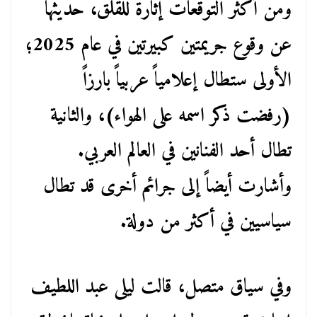
ومن أكثر التوقعات إثارة للقلق، حديثها
عن وقوع جريمتين كبيرتين في عام 2025؛
الأولى ستطال إعلامياً عربياً بارزاً
(رفضت ذكر اسمه على الهواء)، والثانية
تطال أحد الفنانين في العالم العربي.
وأشارت أيضاً إلى جرائم أخرى قد تطال
سياسيين في أكثر من دولة.
وفي سياق متصل، قالت ليلى عبد اللطيف