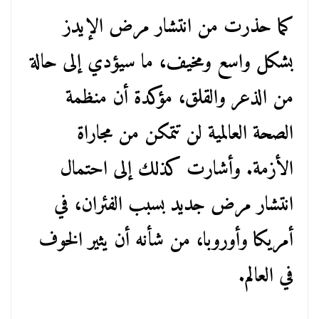
كما حذرت من انتشار مرض الإيدز
بشكل واسع ومخيف، ما سيؤدي إلى حالة
من الذعر والقلق، مؤكدة أن منظمة
الصحة العالمية لن تتمكن من مجاراة
الأزمة. وأشارت كذلك إلى احتمال
انتشار مرض جديد بسبب الفئران، في
أمريكا وأوروبا، من شأنه أن يثير الخوف
في العالم.