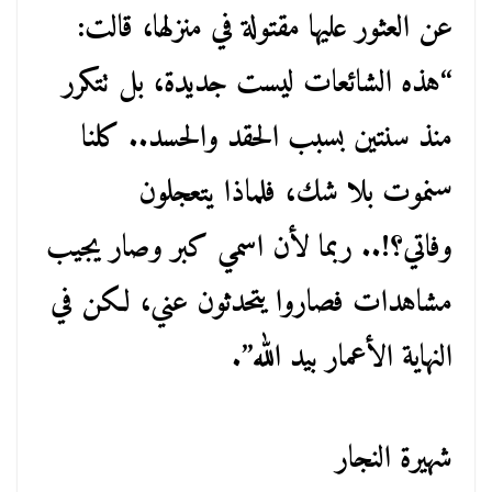
عن العثور عليها مقتولة في منزلها، قالت:
“هذه الشائعات ليست جديدة، بل تتكرر
منذ سنتين بسبب الحقد والحسد.. كلنا
سنموت بلا شك، فلماذا يتعجلون
وفاتي؟!.. ربما لأن اسمي كبر وصار يجيب
مشاهدات فصاروا يتحدثون عني، لكن في
النهاية الأعمار بيد الله”.
شهيرة النجار