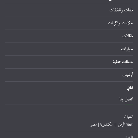
ملفات وتحقيقات
حكايات وذكريات
مقالات
حوارات
خبطات صحفية
أرشيف
قناتي
اتصل بنا
العنوان
محطة الرمل | اسكندرية | مصر
تليفون