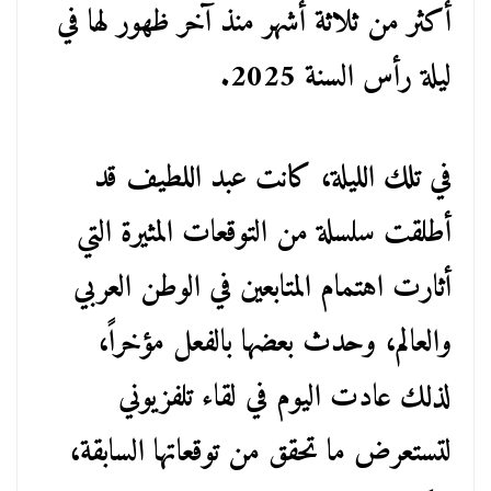
أكثر من ثلاثة أشهر منذ آخر ظهور لها في
ليلة رأس السنة 2025.
في تلك الليلة، كانت عبد اللطيف قد
أطلقت سلسلة من التوقعات المثيرة التي
أثارت اهتمام المتابعين في الوطن العربي
والعالم، وحدث بعضها بالفعل مؤخراً،
لذلك عادت اليوم في لقاء تلفزيوني
لتستعرض ما تحقق من توقعاتها السابقة،