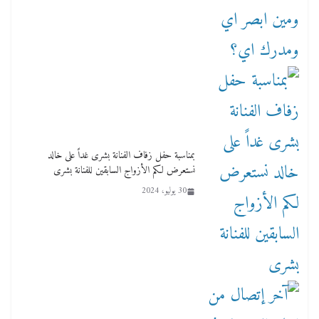
بمناسبة حفل زفاف الفنانة بشرى غداً على خالد
نستعرض لكم الأزواج السابقين للفنانة بشرى
30 يوليو، 2024