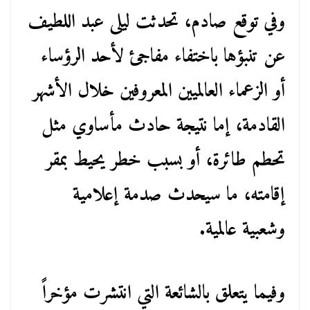
وفي توقع صادم، تحدثت ليلى عبد اللطيف
عن تنبؤها باختفاء مفاجئ لأحد الرؤساء
أو الزعماء العالميين المعروفين خلال الأشهر
القادمة، إما نتيجة حادث مأساوي مثل
تحطم طائرة، أو بسبب خطر يحيط بمقر
إقامته، ما سيحدث صدمة إعلامية
وشعبية عالمية.
وفيما يتعلق بالشائعة التي انتشرت مؤخراً