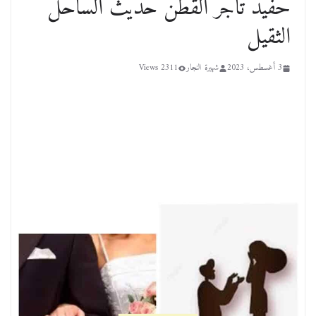
حفيد تاجر القطن حديث الساحل
الثقيل
3 أغسطس، 2023
شهيرة النجار
2311 Views