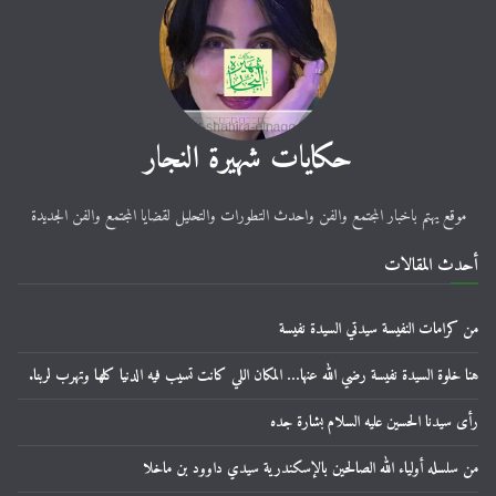
حكايات شهيرة النجار
موقع يهتم باخبار المجتمع والفن واحدث التطورات والتحليل لقضايا المجتمع والفن الجديدة
أحدث المقالات
من كرامات النفيسة سيدتي السيدة نفيسة
هنا خلوة السيدة نفيسة رضي الله عنها… المكان اللي كانت تسيب فيه الدنيا كلها وتهرب لربنا.
رأى سيدنا الحسين عليه السلام بشارة جده
من سلسله أولياء الله الصالحين بالإسكندرية سيدي داوود بن ماخلا