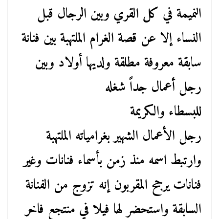
النميمة في كل القري وبين الرجال قبل
النساء إلا عن قصة الغرام الملتهبة بين فنانة
سابقة معروفة مطلقة ولديها أولاد وبين
رجل أعمال جداً شغله
للبسطاء والكريمة
رجل الأعمال الشهير بغرامياته الملتهبة
وارتبط اسمه منذ زمن بأسماء فنانات وغير
فنانات يرجح المقربون إنه تزوج من الفنانة
السابقة واستحضر لها فيلا في منتجع فاخر