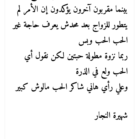
بينما مقربون آخرون يؤكدون إن الأمر لم
يتطور للزواج بعد محدش يعرف حاجة غير
الحب الحب وبس
ربما نزوة مطولة حبتين لكن نقول أي
الحب ولع في الذرة
وعلي رأي هاني شاكر الحب مالوش كبير
شهيرة النجار