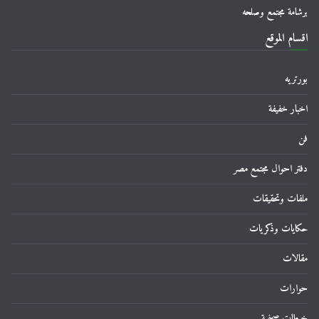
برشامة مجتمع وصلحه
اقسام الموقع
بورتريه
اخبار خفيفة
فن
دفتر احوال مجتمع مصر
ملفات وتحقيقات
حكايات وذكريات
مقالات
حوارات
خبطات صحفية