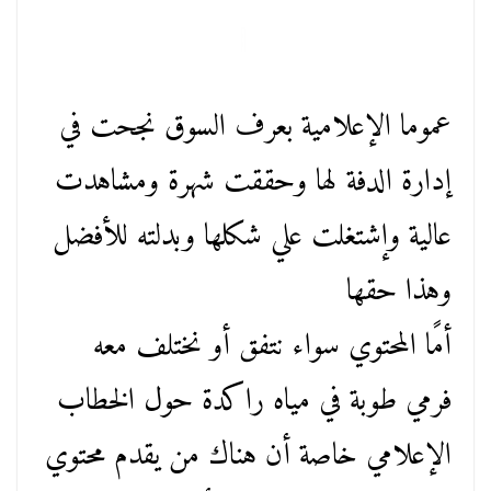
عموما الإعلامية بعرف السوق نجحت في
إدارة الدفة لها وحققت شهرة ومشاهدت
عالية وإشتغلت علي شكلها وبدلته للأفضل
وهذا حقها
أمًا المحتوي سواء نتفق أو نختلف معه
فرمي طوبة في مياه راكدة حول الخطاب
الإعلامي خاصة أن هناك من يقدم محتوي