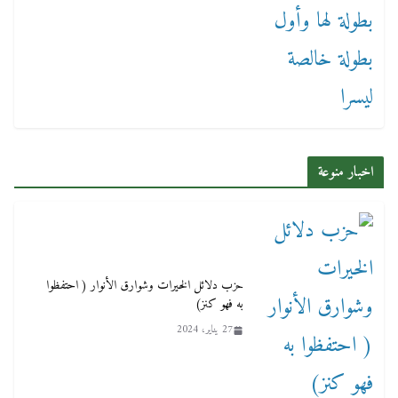
اخبار منوعة
حزب دلائل الخيرات وشوارق الأنوار ( احتفظوا
به فهو كنز)
27 يناير، 2024