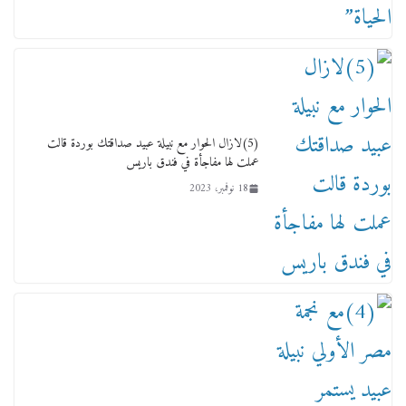
ماذا تعرف عن القويري غير انه بتاع الشمعدان
والإعلانات ؟
18 يناير، 2026
(5)لازال الحوار مع نبيلة عبيد صداقتك بوردة قالت
عملت لها مفاجأة في فندق باريس
18 نوفمبر، 2023
وفاة أسطورة الثمانيات وجيل العصر الذهبي طاهر
القويري ملك الدعاية لأشهر بسكويت في مصر
17 يناير، 2026