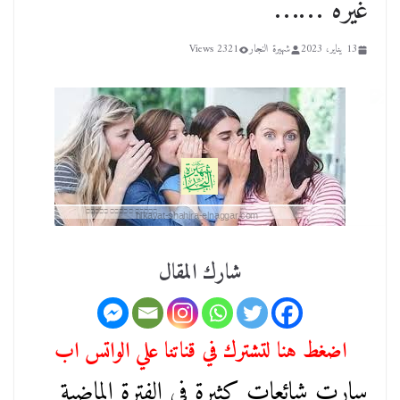
غيره ……
13 يناير، 2023
شهيرة النجار
2321 Views
شارك المقال
اضغط هنا لتشترك في قناتنا علي الواتس اب
سارت شائعات كثيرة في الفترة الماضية