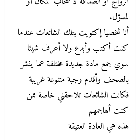
الزواج أو الصداقة لأصحاب المكان أو
لمسؤل.
أنا شخصيا إكتويت بتلك الشائعات عندما
كنت أكتب وأبدع ولا أعرف شيئا
سوي جمع مادة جديدة مختلفة عما ينشر
بالصحف وأقدم وجبة متنوعة غريبة
فكانت الشائعات تلاحقني خاصة ممن
كنت أهاجمهم
هذه هي العادة العتيقة