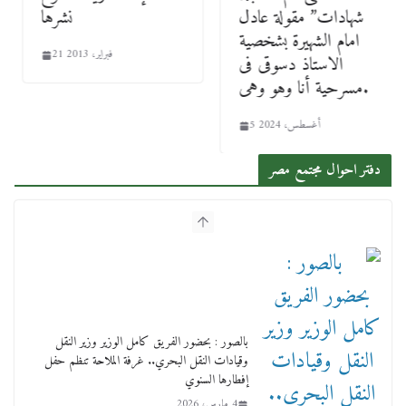
شهادات” مقولة عادل
نشرها
امام الشهيرة بشخصية
21 فبراير، 2013
الاستاذ دسوقى فى
مسرحية أنا وهو وهى.
5 أغسطس، 2024
دفتر احوال مجتمع مصر
بالصور : بحضور الفريق كامل الوزير وزير النقل
وقيادات النقل البحري.. غرفة الملاحة تنظم حفل
إفطارها السنوي
4 مارس، 2026