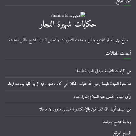
عن الموقع
حكايات شهيرة النجار
موقع يهتم باخبار المجتمع والفن واحدث التطورات والتحليل لقضايا المجتمع والفن الجديدة
أحدث المقالات
من كرامات النفيسة سيدتي السيدة نفيسة
هنا خلوة السيدة نفيسة رضي الله عنها… المكان اللي كانت تسيب فيه الدنيا كلها وتهرب لربنا.
رأى سيدنا الحسين عليه السلام بشارة جده
من سلسله أولياء الله الصالحين بالإسكندرية سيدي داوود بن ماخلا
برشامة مجتمع وصلحه
اقسام الموقع