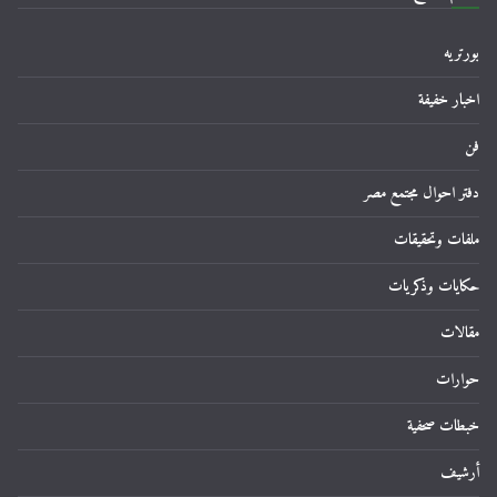
بورتريه
اخبار خفيفة
فن
دفتر احوال مجتمع مصر
ملفات وتحقيقات
حكايات وذكريات
مقالات
حوارات
خبطات صحفية
أرشيف