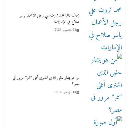
زفاف داليا محمد ثروت علي رجل الأعمال ياسر
صلاح في الإمارات
24 ديسمبر، 2023
من هو يشار حلمى الذى اشترى أغلى “نمر” مرور فى
مصر؟
18 ديسمبر، 2014