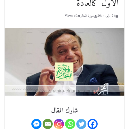
الأول كالعادة
26 مايو، 2017
شهيرة النجار
60 Views
شارك المقال