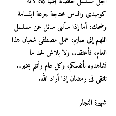
أجل مسلسل خلصانة بشياكة، لأنه
كوميدى والناس محتاجة جرعة ابتسامة
وضحك، أما إذا سألنى سائل عن مسلسل
اللهم إنى صايم، عمل مصطفى شعبان هذا
العام، فأعتقد.. ولا بلاش لحد ما
تشاهدوه بأنفسكم، وكل عام وأنتم بخير..
نلتقى فى رمضان إذا أراد الله.
شهيرة النجار