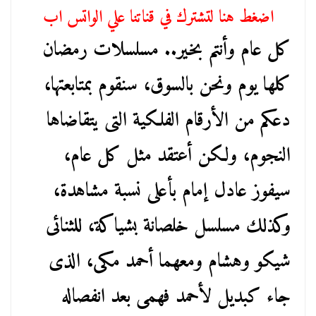
اضغط هنا لتشترك في قناتنا علي الواتس اب
كل عام وأنتم بخير.. مسلسلات رمضان
كلها يوم ونحن بالسوق، سنقوم بمتابعتها،
دعكم من الأرقام الفلكية التى يتقاضاها
النجوم، ولكن أعتقد مثل كل عام،
سيفوز عادل إمام بأعلى نسبة مشاهدة،
وكذلك مسلسل خلصانة بشياكة، للثنائى
شيكو وهشام ومعهما أحمد مكى، الذى
جاء كبديل لأحمد فهمى بعد انفصاله