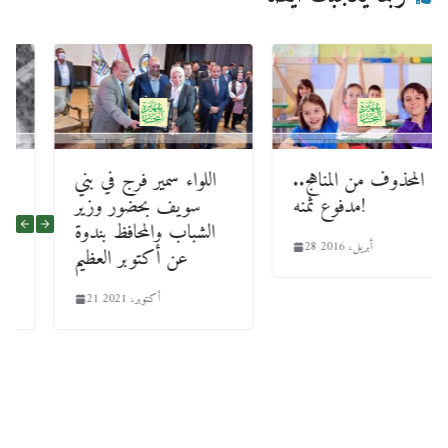
المحذوف من المناهج..
اللواء سمير فرج في بني
مدفوع ثمنه!
سويف بحضور وزير
الشباب والمحافظ بندوة
28 أبريل، 2016
عن أكتوبر العظيم
21 أكتوبر، 2021