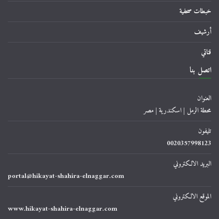
خبطات صحفية
أرشيف
قناتي
اتصل بنا
العنوان
محطة الرمل | اسكندرية | مصر
تليفون
0020357998123
البريد الالكتروني
portal@hikayat-shahira-elnaggar.com
الموقع الالكتروني
www.hikayat-shahira-elnaggar.com