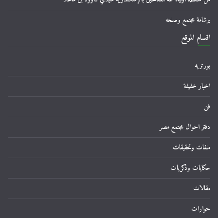
برشامة مجتمع وصلحه
اقسام الموقع
بورتريه
اخبار خفيفة
فن
دفتر احوال مجتمع مصر
ملفات وتحقيقات
حكايات وذكريات
مقالات
حوارات