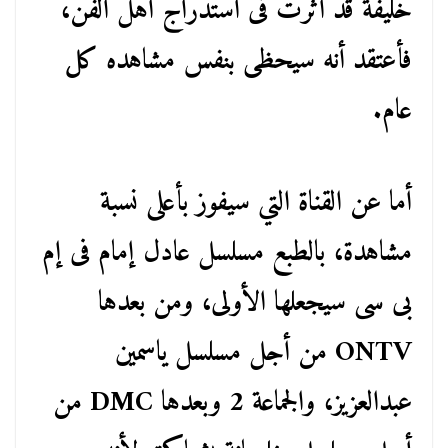
خليفة قد أثرت فى استدراج أهل الفن،
فأعتقد أنه سيحظى بنفس مشاهده كل
عام.
أما عن القناة التي سيفوز بأعلى نسبة
مشاهدة، بالطبع مسلسل عادل إمام فى إم
بى سى سيجعلها الأولى، ومن بعدها
ONTV من أجل مسلسل ياسمين
عبدالعزيز، والجماعة 2 وبعدها DMC من