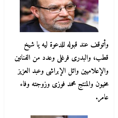
وأتوقف عند قبوله للدعوة ليه يا شيخ
قطب، والبدرى فرغلى وعدد من الفنانين
والإعلاميين وائل الإبراشى وعبد العزيز
مخيون والمنتج محمد فوزى وزوجته وفاء
عامر.