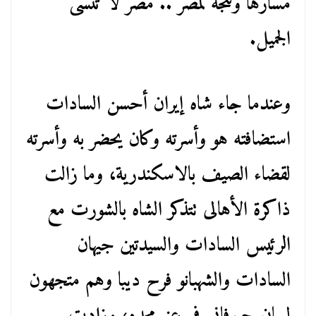
مسارها وتتجه لمصر .. مصر لا تنسى
الجميل.
وعندما جاء شاه إيران أحسن السادات
استضافته هو وأسرته وكان يحضر به وأسرته
لقضاء الصيف بالاسكندرية، وما زالت
ذاكرة الأهالى تتذكر الشاه بالشورت مع
الرئيس السادات والسيدتين جيهان
السادات والشهبانو فرح ديبا وهم متجهون