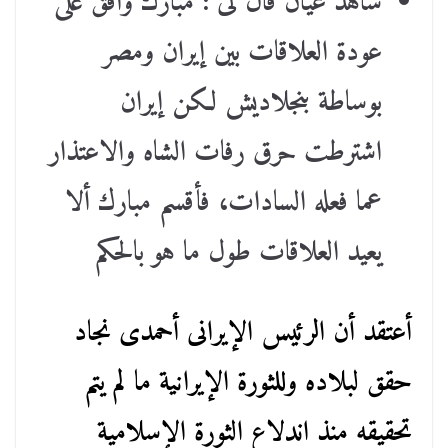
شاهد عيان قال لى : مبارك وافق على
عودة العلاقات بين إيران ومصر
بوساطة بنجلاديش لكن إيران
اشترطت حرق رفات الشاه والاعتذار
عما فعله السادات، فأقسم مبارك ألا
يعيد العلاقات طول ما هو بالحكم
أعتقد أن الرئيس الإيرانى أحمدى نجاد
حقق لبلاده وللثورة الإيرانية ما لم يتم
تحقيقه منذ اندلاع الثورة الإسلامية