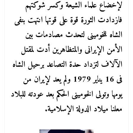
لإخضاع علماء الشيعة وكسر شوكتهم
فازدادت الثورة قوة على قوتها انتهت بنفى
الشاه للخومينى لتحدث مصادمات بين
الأمن الإيرانى والمتظاهرين أدت لمقتل
الآلاف لتزداد حدة التصاعد برحيل الشاه
فى 16 يناير 1979 ولم يعد لإيران من
يومها وتولى الخومينى الحكم بعد عودته للبلاد
معلنا ميلاد الدولة الإسلامية.