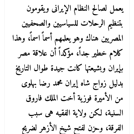
يعمل لصالح النظام الإيرانى ويقومون
بتنظيم الرحلات للسياسيين والصحفيين
المصريين هناك وهو يعلمهم أسماً اسماً، وهذا
كلام خطير جداً، مؤكداً أن علاقة مصر
بإيران وبشيعتها كانت جيدة طوال التاريخ
بدليل زواج شاه إيران محمد رضا بهلوى
من الأميرة فوزية أخت الملك فاروق
السنية، لكن ولاية الفقيه هى سبب
الفرقة، وحزن لفتح شيخ الأزهر لضريح