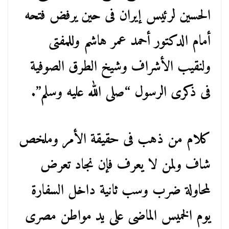
الحسين لرئيس إيران فى حين يرفض فتحه
أمام الدكتور أحمد عمر هاشم وللمفتى
ولنقيب الأشراف وشيخ الطرق الصوفية
فى ذكرى الرسول “صلى الله عليه وسلم”.
كلام من ذهب فى حقيقة الأمر وملخص
شاف ولمن لا يعرف فإن نجاد تعرض
لمحاولة ضرب وسب ثانية داخل السفارة
يوم الخميس الماضى على يد مواطن مصرى