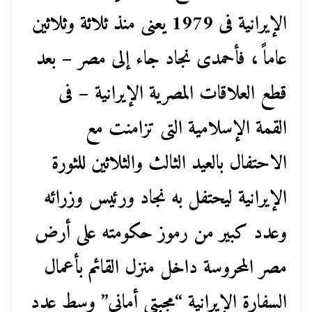
الإيرانية فى 1979 يعنى منذ ثلاثة وثلاثين
عاماً ، فأحمدى نجاد جاء إلى مصر – بعد
قطع العلاقات المصرية الإيرانية – فى
القمة الإسلامية التى تزامنت مع
الاحتفال بالعيد الثالث والثلاثين للثورة
الإيرانية ليحتفل به نجاد ورئيس وزرائه
وعدد كبير من رموز حكومته على أرض
مصر المحروسة داخل منزل القائم بأعمال
السفارة الإيرانية “مجبتى أمانى” وسط عدد