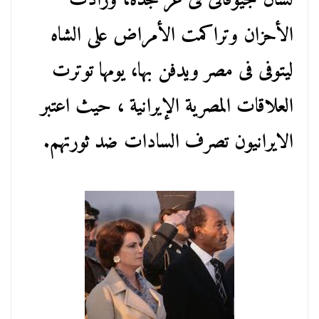
لسان جيوفانى فى عز مجده، وزادت
الأحزان وتراكمت الأمراض على الشاه
ليتوفى فى مصر ويدفن بها، يومها توترت
العلاقات المصرية الإيرانية ، حيث اعتبر
الايرانيون تصرف السادات ضد ثورتهم.