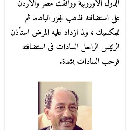
الدول الأوروبية ووافقت مصر والأردن
على استضافته فذهب لجزر الباهاما ثم
للمكسيك ، ولما ازداد عليه المرض استأذن
الرئيس الراحل السادات فى استضافته
فرحب السادات بشدة.