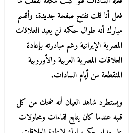
فعله السادات فلو كنت مكانه لفعلت ما
فعل أنا قلت نفتح صفحة جديدة، وأقسم
مبارك أنه طوال حكمه لن يعيد العلاقات
المصرية الإيرانية رغم مبادرته بإعادة
العلاقات المصرية العربية والأوروبية
المنقطعة من أيام السادات.
ويستطرد شاهد العيان أنه ضحك من كل
قلبه عندما كان يتابع لقاءات ومحاولات
على مدار حكم مبارك لإعادة العلاقات