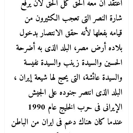
أعتقد أن معه الحق كل الحق لأن يرفع
شارة النصر التى تعجب الكثيرون من
قيامه بفعلها لأنه حقق الانتصار بدخول
بلاده أرض مصر، البلد الذى به أضرحة
الحسين والسيدة زينب والسيدة نفيسة
والسيدة عائشة، التى يحج لها شيعة إيران ،
البلد الذى انتصر جنوده على الجيش
الإيرانى فى حرب الخليج عام 1990
عندما كان هناك دعم فى ايران من الباطن