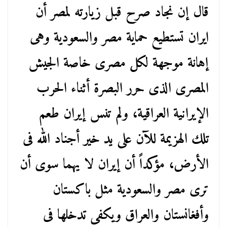
قال إن نجاد صرح قبل زيارته لمصر أن
ايران تستطيع حماية مصر والسعودية وهى
إهانة موجهة لكل مصرى خاصة الجيش
المصرى الذى حرر البصرة أثناء الحرب
الإيرانية العراقية، ولم تنس إيران طعم
تلك الهزيمة للآن على يد خير أجناد الله فى
الأرض، مؤكداً أن إيران لا يهما سوى أن
ترى مصر والسعودية مثل باكستان
وأفغانستان والعراق ويكفى تدخلها فى