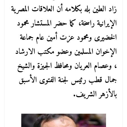
زاد الطين بله بكلامه أن العلاقات المصرية
الإيرانية راسخة، كما حضر المستشار محمود
الخضيرى ومحمود عزت أمين عام جماعة
الإخوان المسلمين وعضو مكتب الارشاد
، وعصام العريان ومحافظ الجيزة والشيخ
جمال قطب رئيس لجنة الفتوى الأسبق
بالأزهر الشريف.