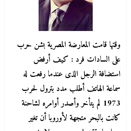
وقتها قامت المعارضة المصرية بشن حرب
على السادات فرد : كيف أرفض
استضافة الرجل الذى عندما رفعت له
سماعة الهاتف أطلب مدد بترول لحرب
1973 لم يتأخر وأصدر أوامره لشاحنة
كانت بالبحر متجهة لأوروبا أن تغير