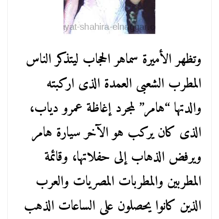
وتظهر الأميرة سماهر الحجاب ليتذكر الناس
المطرب الشعبى العمدة الذى اركبته
والدتها “هامر” لمجرد إغاظة عمرو دياب،
الذى كان يركب هو الآخر سيارة هامر
ويرفض الذهاب إلى حفلاتها، وقائمة
المطربين والمطربات المصريات والعرب
الذين كانوا يحصلون على الساعات الذهب