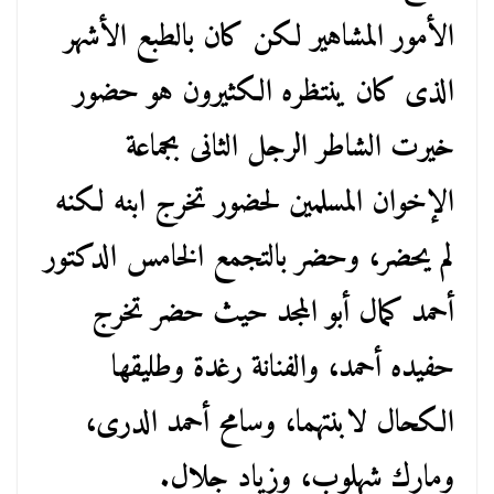
الأمور المشاهير لكن كان بالطبع الأشهر
الذى كان ينتظره الكثيرون هو حضور
خيرت الشاطر الرجل الثانى بجماعة
الإخوان المسلمين لحضور تخرج ابنه لكنه
لم يحضر، وحضر بالتجمع الخامس الدكتور
أحمد كمال أبو المجد حيث حضر تخرج
حفيده أحمد، والفنانة رغدة وطليقها
الكحال لابنتهما، وسامح أحمد الدرى،
ومارك شهلوب، وزياد جلال.