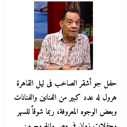
حفل جو أشقر الصاخب فى ليل القاهرة
هرول له عدد كبير من الفنانين والفنانات
وبعض الوجوه المعروفة، ربما شوقاً للسهر
وحفلات زمان فى مصر والخروج من