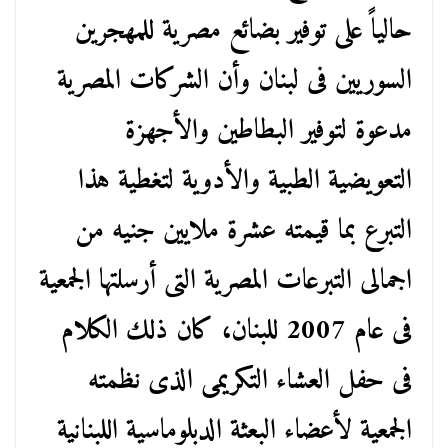
حالياً على توفير بضائع مصرية للمهجرين
السوريين فى لبنان وأن الشركات المصرية
مدعوة لتوفير البطاطين والأجهزة
التعويضية الطبية والأدوية لتغطية هذا
التبرع بما قيمته عشرة ملايين جنيه من
اجمالى التبرعات المصرية التى أرسلتها الجمعية
فى عام 2007 للبنان، كان ذلك الكلام
فى حفل العشاء التكريمى الذى نظمته
الجمعية لأعضاء البعثة الدبلوماسية اللبنانية