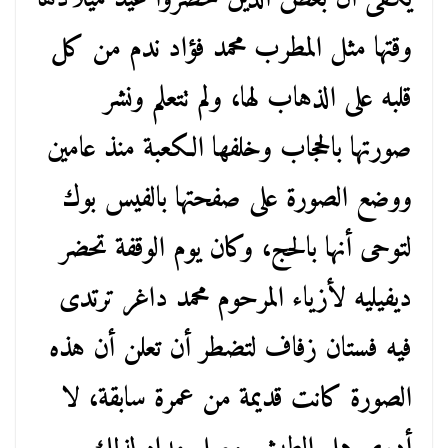
وقتها مثل المطرب محمد فؤاد ندم من كل
قلبه على الذهاب لها، ولم تتعلم ونشر
صورتها بالحجاب وخلفها الكعبة منذ عامين
ووضع الصورة على صفحتها بالفيس بوك
لتوحى أنها بالحج، وكان يوم الوقفة تحضر
ديفيليه لأزياء المرحوم محمد داغر ترتدى
فيه فستان زفاف لتضطر أن تعلن أن هذه
الصورة كانت قديمة من عمرة سابقة، لا