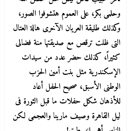
وحلمى بكر، على العموم هتشوفوا الصور،
وكذلك طليقة العريان الآخرى هالة العتال
التى ظلت ترقص مع صديقتها منة فضالى
كثيراً، كذلك حضر عدد من سيدات
الإسكندرية مثل بنت أمين الحزب
الوطنى الأسبق، صحيح الحفل أعاد
للأذهان شكل حفلات ما قبل الثورة فى
ليل القاهرة وصيف مارينا والعجمى لكن
الناس أهى انبسطت!