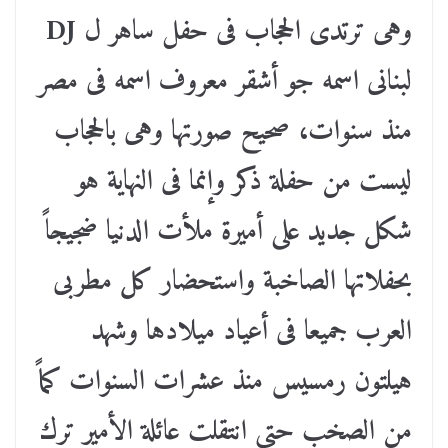
وهى ترتدى الحجاب فى حفل ساهر ل DJ
لبنانى اسمه جو أشقر معروف اسمه فى مصر
منذ سنوات، صحيح صورتها وهى بالحجاب
ليست من حفلة ذكر وإنما فى النهاية هو
شكل جديد على أميرة ملأت الدنيا ضجيجاً
بحفلاتها الصاخبة واستحضار كل مطربى
العرب جميعا فى أعياد ميلادها وشهد
هيلتون رمسيس منذ عشرات السنوات كماً
من الصخب حتى انتقلت عائلة الأمير ترك