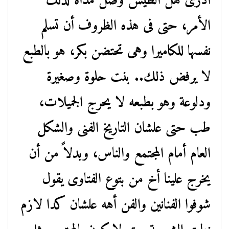
أدرى هل الطيش وصل مداه لذلك
الأمر، حتى فى هذه الظروف أن تسلم
نفسها للكاميرا وهى تحتضن بكر، هو بالطبع
لا يرفض ذلك.. بنت حلوة وصغيرة
ودلوعة وهو بطبعه لا يحرج الجميلات،
طب حتى علشان التاريخ الفنى والشكل
العام أمام المجتمع والناس، وبدلاً من أن
يخرج علينا أخ من بتوع الفتاوى يقول
شوفوا الفنانين والفن أهه علشان كدا لازم