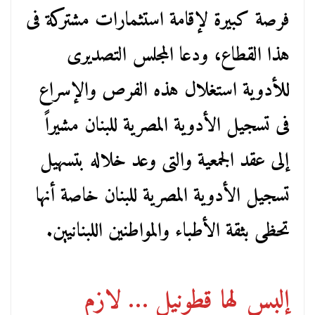
فرصة كبيرة لإقامة استثمارات مشتركة فى
هذا القطاع، ودعا المجلس التصديرى
للأدوية استغلال هذه الفرص والإسراع
فى تسجيل الأدوية المصرية للبنان مشيراً
إلى عقد الجمعية والتى وعد خلاله بتسهيل
تسجيل الأدوية المصرية للبنان خاصة أنها
تحظى بثقة الأطباء والمواطنين اللبنانيين.
إلبس لها قطونيل … لازم