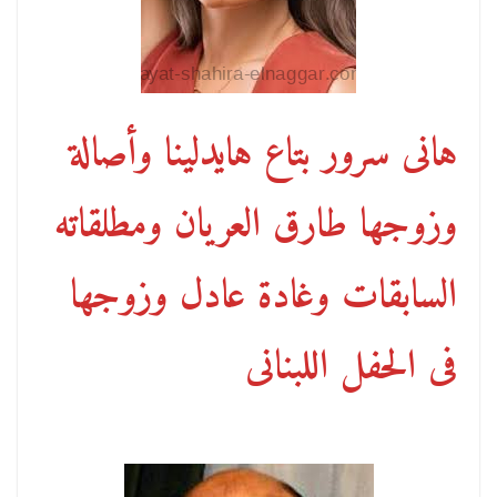
هانى سرور بتاع هايدلينا وأصالة
وزوجها طارق العريان ومطلقاته
السابقات وغادة عادل وزوجها
فى الحفل اللبنانى