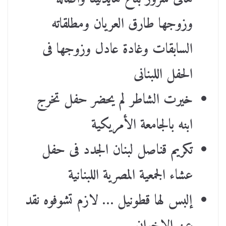
وزوجها طارق العريان ومطلقاته
السابقات وغادة عادل وزوجها فى
الحفل اللبنانى
خيرت الشاطر لم يحضر حفل تخرج
ابنه بالجامعة الأمريكية
تكريم قناصل لبنان الجدد فى حفل
عشاء الجمعية المصرية اللبنانية
إلبس لها قطونيل … لازم تشوفوه نقد