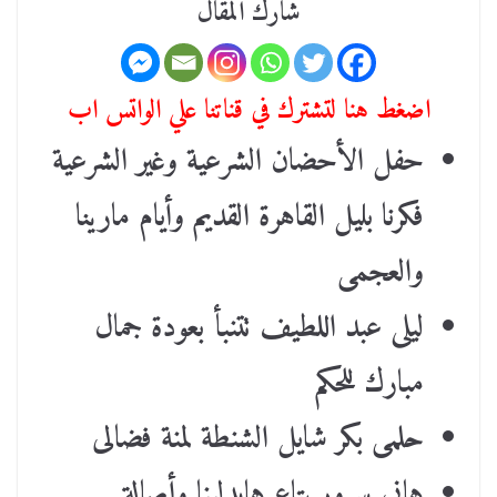
شارك المقال
اضغط هنا لتشترك في قناتنا علي الواتس اب
حفل الأحضان الشرعية وغير الشرعية
فكرنا بليل القاهرة القديم وأيام مارينا
والعجمى
ليلى عبد اللطيف تتنبأ بعودة جمال
مبارك للحكم
حلمى بكر شايل الشنطة لمنة فضالى
هانى سرور بتاع هايدلينا وأصالة