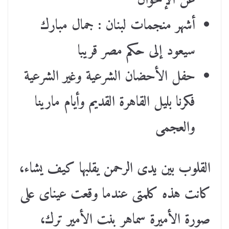
عن الإخوان
أشهر منجمات لبنان : جمال مبارك
سيعود إلى حكم مصر قريبا
حفل الأحضان الشرعية وغير الشرعية
فكرنا بليل القاهرة القديم وأيام مارينا
والعجمى
القلوب بين يدى الرحمن يقلبها كيف يشاء،
كانت هذه كلمتى عندما وقعت عيناى على
صورة الأميرة سماهر بنت الأمير ترك،