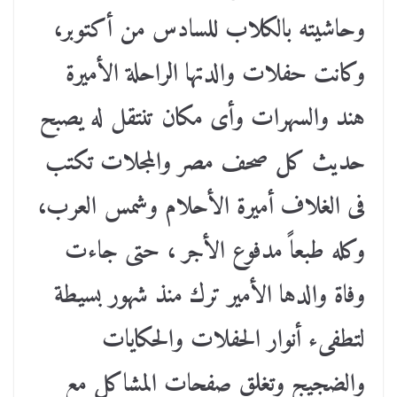
وحاشيته بالكلاب للسادس من أكتوبر،
وكانت حفلات والدتها الراحلة الأميرة
هند والسهرات وأى مكان تنتقل له يصبح
حديث كل صحف مصر والمجلات تكتب
فى الغلاف أميرة الأحلام وشمس العرب،
وكله طبعاً مدفوع الأجر ، حتى جاءت
وفاة والدها الأمير ترك منذ شهور بسيطة
لتطفىء أنوار الحفلات والحكايات
والضجيج وتغلق صفحات المشاكل مع