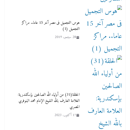
هوس التجميل فى مصر آخر 15 عاما.. مراكز
التجميل (1)
28 سبتمبر، 2019
الحلقة(31) من أولياء الله الصالحين بإسكندرية:
العلامة العارف بالله الشيخ الإمام محمد البنوفري
المصري
17 أكتوبر، 2023