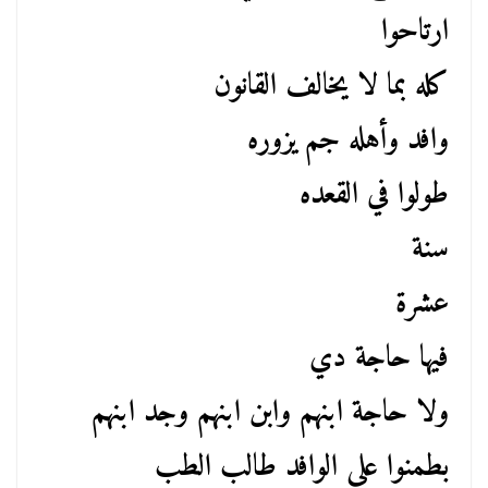
ارتاحوا
كله بما لا يخالف القانون
وافد وأهله جم يزوره
طولوا في القعده
سنة
عشرة
فيها حاجة دي
ولا حاجة ابنهم وابن ابنهم وجد ابنهم
بطمنوا علي الوافد طالب الطب