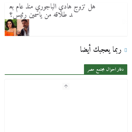
هل تزوج هادي الباجوري منذ عام بع
د طلاقه من ياسمين رئيس؟
ربما يعجبك أيضا
دفتر احوال مجتمع مصر