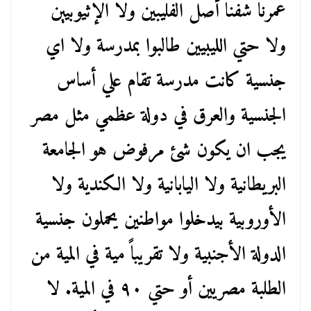
عمرنا شفنا أصل الفليبين ولا الإثيوبيين
ولا حتي الليبيين طالبوا بمدرسة ولا اي
جنسية كانت مدرسة تقام علي أساس
الجنسية والعرق في دولة عظمي مثل مصر
يجب ان يكون شئ مرفوض هو الجامعة
البريطانية ولا اليابانية ولا الكندية ولا
الأوروبية بيدخلوا مواطنين يحملون جنسية
الدولة الأجنبية ولا تقريباً مية في المية من
الطلبة مصريين أو حتي ٩٠ في المية. لا