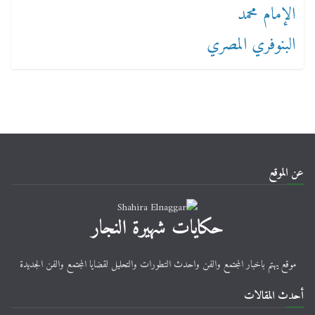
عن الموقع
حكايات شهيرة النجار
موقع يهتم باخبار المجتمع والفن واحدث التطورات والتحليل لقضايا المجتمع والفن الجديدة
أحدث المقالات