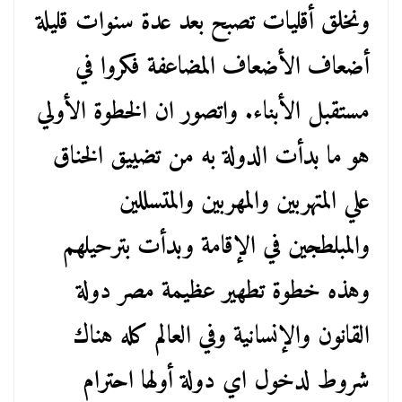
ونخلق أقليات تصبح بعد عدة سنوات قليلة
أضعاف الأضعاف المضاعفة فكروا في
مستقبل الأبناء. واتصور ان الخطوة الأولي
هو ما بدأت الدولة به من تضييق الخناق
علي المتهربين والمهربين والمتسللين
والمبلطجين في الإقامة وبدأت بترحيلهم
وهذه خطوة تطهير عظيمة مصر دولة
القانون والإنسانية وفي العالم كله هناك
شروط لدخول اي دولة أولها احترام