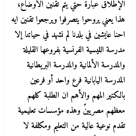
الإطلاق عبارة حتي يتم تقنين الأوضاع،
هذا يعني يروحوا يتصرفوا ويرجعوا تقنين ايه
احنا عايشين في بلدنا لم نشهد في حياتنا إلا
مدرسة الليسية الفرنسية بفروعها القليلة
والمدرسة الألمانية والمدرسة البريطانية
المدرسة اليابانية فرع واحد أو فرعين
بالكتير المهم والأهم ان الطلبة كلهم
معظهم مصريينً وهذه مؤسسات تعليمية
تقدم نوعية عالية من التعليم ومكلفة لا