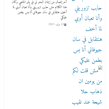
آخر إتصال من إيمان البحر لي في يناير الماضي وكان
هذا الكلام مش حابب تزوريني وأنا تعبان أوي لما
أخف هنتقابل في سان جيوفاني أنا بس بطمن
عليكي
12 يوليو، 2023