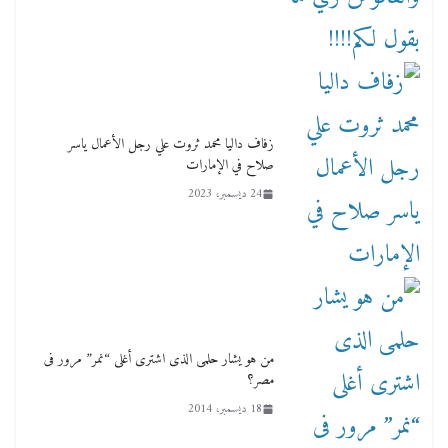
زفاف داليا محمد ثروت علي رجل الأعمال ياسر
صلاح في الإمارات
24 ديسمبر، 2023
من هو يشار حلمى الذى اشترى أغلى “نمر” مرور فى
مصر؟
18 ديسمبر، 2014