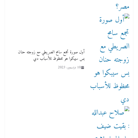
أول صورة تجمع سامح الصريطي مع زوجته حنان
بس سيبكوا هو محظوظ للأسباب دي
10 ديسمبر، 2023