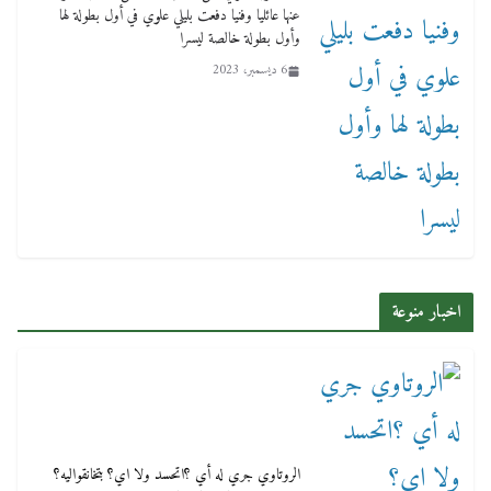
عنها عائليا وفنيا دفعت بليلي علوي في أول بطولة لها
وأول بطولة خالصة ليسرا
6 ديسمبر، 2023
اخبار منوعة
الروتاوي جري له أي ؟اتحسد ولا اي؟ بتخانقواليه؟