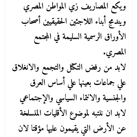
ويكع المصاريف زي المواطن المصري
ويندمج أبناء اللاجئين الحقيقيين أصحاب
الأوراق الرسمية السليمة في المجتمع
المصري.
‏لابد من رفض التكتل والتجمع والانغلاق
علي جماعات بعينها علي أساس العرق
والجنسية والانتماء السياسي والإجتماعي
لابد ان ننتبه لموضوع الأقليات المنسلخة
عن الأرض التي يقيمون عليها مؤقتا لان