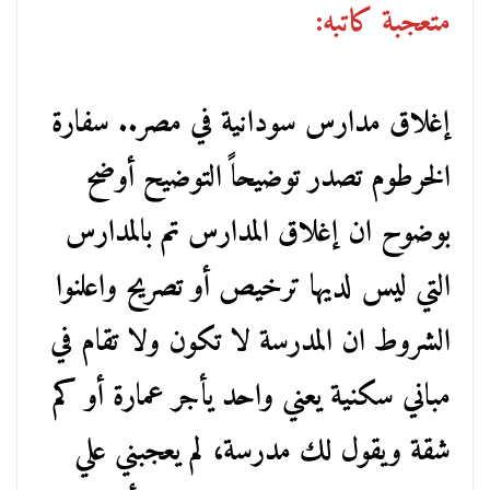
متعجبة كاتبه:
إغلاق مدارس سودانية في مصر.. سفارة
الخرطوم تصدر توضيحاً التوضيح أوضح
بوضوح ان إغلاق المدارس تم بالمدارس
التي ليس لديها ترخيص أو تصريح واعلنوا
الشروط ان المدرسة لا تكون ولا تقام في
مباني سكنية يعني واحد يأجر عمارة أو كم
شقة ويقول لك مدرسة، لم يعجبني علي