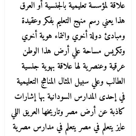
علاقة لمؤسسة تعليمية بالجنسية أو العرق
هذا يعني رسم منهج التعليم بفكر وعقيدة
ومبادئ دولة أخري وانتماء هوية أخري
وتكريس مساحة علي أرض هذا الوطن
عرقية وعنصرية لها علاقة بهوية جنسية
الطالب وعلي سبيل المثال المناهج التعليمية
في إحدى المدارس السودانية بها إشارات
كاذبة عن أرض مصر وتاريخها العريق اللي
عايز يتعلم في مصر يتعلم في مدارس مصرية