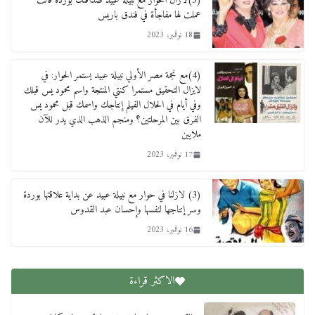
(5)لازال الحوار مع نبيلة عبيد صداقتك بوردة قالت
عملت لها مفاجأة في فندق باريس
18 نوفمبر، 2023
(4)مع نجمة مصر الأولي نبيلة عبيد يستمر الحوار: في
لايزال التحقيق مستمرا كنتي المنتجة واسم محمود يس قبلك
وفي أيام في الحلال الفيلم إنتاجك واسمك قبل محمود يس
الفرق بين المرحلتين؟ ومنجم الذهب الذي يدر للآن
ملايين
17 نوفمبر، 2023
(3) لازلنا في حوار مع نبيلة عبيد عن بداية علاقتها بوردة
وسر إنتاجها لنفسها وإحسان عبد القدوس
16 نوفمبر، 2023
الاكثر قراءة