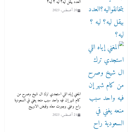
العدد بيقل ليه؟ ليه ؟ ليه؟
20 أغسطس، 2023
المغني إياه اللي استجدي ترك ال شيخ وصرح من
كام شهر إن فيه واحد سبب منعه يغني في السعودية
راح وغني وجبرت معاه وقبض الاوبيج
21 أغسطس، 2023