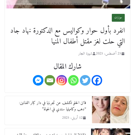
حوارات
انفرد بأول حوار وكواليس مع الدكتورة نهاد جاد
التي حلت لغز مقتل أطفال المنيا
25 أغسطس، 2025
شهيرة النجار
شارك المقال
فاتن الحلو تكشف عن تجربتها في دار كبار الفنانين:
“دهب وكاميليا سندي في الحياة”
12 أبريل، 2025