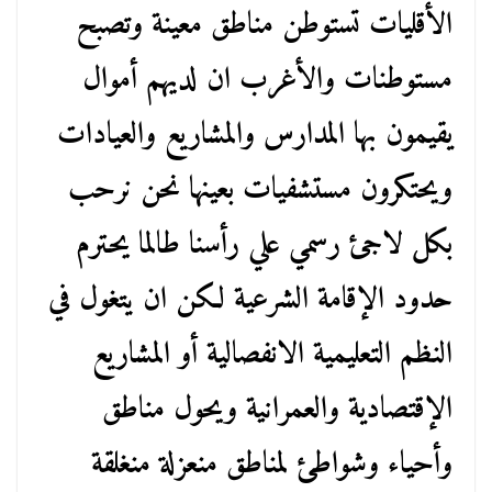
الأقليات تستوطن مناطق معينة وتصبح
مستوطنات والأغرب ان لديهم أموال
يقيمون بها المدارس والمشاريع والعيادات
ويحتكرون مستشفيات بعينها نحن نرحب
بكل لاجئ رسمي علي رأسنا طالما يحترم
حدود الإقامة الشرعية لكن ان يتغول في
النظم التعليمية الانفصالية أو المشاريع
الإقتصادية والعمرانية ويحول مناطق
وأحياء وشواطئ لمناطق منعزلة منغلقة