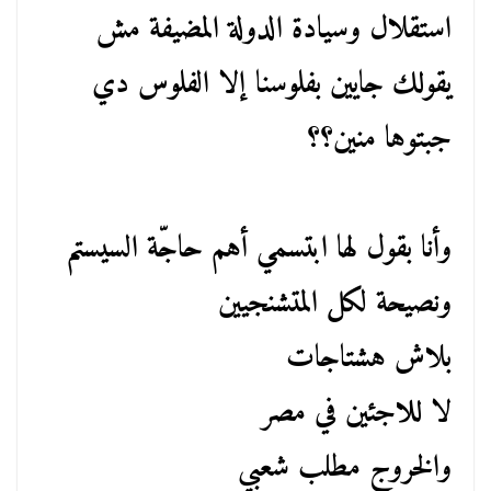
استقلال وسيادة الدولة المضيفة مش
يقولك جايين بفلوسنا إلا الفلوس دي
جبتوها منين؟؟
وأنا بقول لها ابتسمي أهم حاجّة السيستم
ونصيحة لكل المتشنجيين
بلاش هشتاجات
لا للاجئين في مصر
والخروج مطلب شعبي