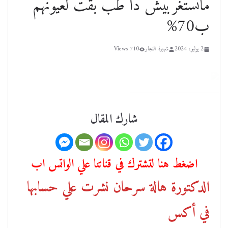
ماتستغربيش دا طب بقت لعيونهم
ب70%
2 يوليو، 2024
شهيرة النجار
710 Views
شارك المقال
اضغط هنا لتشترك في قناتنا علي الواتس اب
الدكتورة هالة سرحان نشرت علي حسابها
في أكس