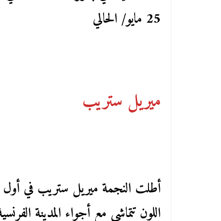
25 مايو/ الحالي
ميريل ستريب
أطلت النجمة ميريل ستريب في أول جلس
اللون تتماشى مع أجواء المدينة الفرنسي