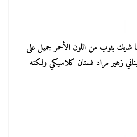
نا شايك بثوب من اللون الأحمر جميل على
لبناني زهير مراد فستان كلاسيكي ولكنه