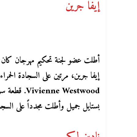
إيفا جرين
أطلت عضو لجنة تحكيم مهرجان كان الس
إيفا جرين، مرتين على السجادة الحمراء
nne Westwood
بستايل جميل وأطلت مجدداً على السجادة
نادين لبكي