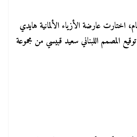
عام، اختارت عارضة الأزياء الألمانية هايدي
وقيع المصمم اللبناني سعيد قبيسي من مجموعة