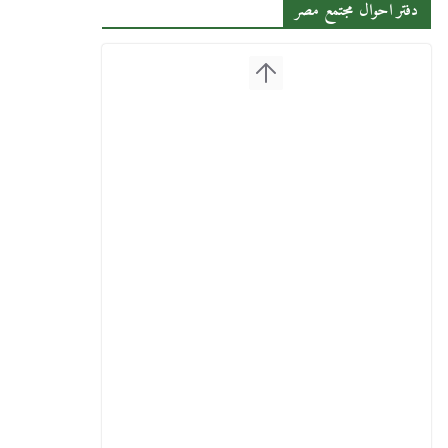
دفتر احوال مجتمع مصر