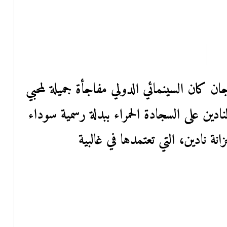
ن كان السينمائي الدولي مفاجأة جميلة لمحبي
لنادين على السجادة الحمراء ببدلة رسمية سوداء
ة نادين، التي تعتمدها في غالبية