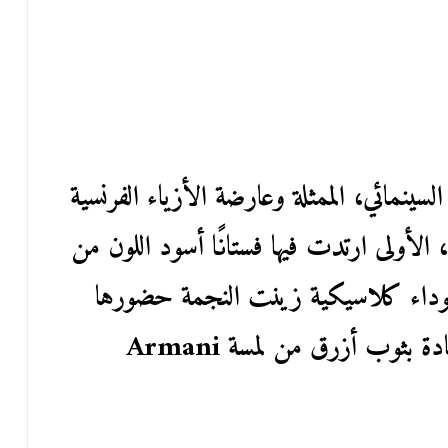
ينمائي، الممثلة وعارضة الأزياء الفرنسية
، الأولى ارتدت فيها فستانًا أسود اللون من
Vivie. قطعة سوداء كلاسيكية زينت النجمة حضورها
 بثوب أزرق من لمسة Armani