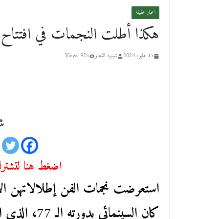
اخبار خفيفة
هكذا أطلت النجمات في افتتاح 
15 مايو، 2024
شهيرة النجار
925 Views
شا
اضغط هنا لتشترك 
استعرضت نجمات الفن إطلالاتهن الأول
كان السينمائي