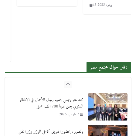
13 يونيو، 2023
دفتر احوال مجتمع مصر
محمد هنو رئيس جمعيه رجال الأعمال في الافطار
السنوي يعلن لدينا 700 الف عميل
5 مارس، 2026
بالصور : بحضور الفريق كامل الوزير وزير النقل