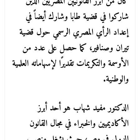
كان من أبرز القانونيين المصريين الذين
شاركوا في قضية طابا وشارك أيضاً في
إعداد الرأي المصري الرسمي حول قضية
تيران وصنافير، كما حصل على عدد من
الأوسمة والتكريمات تقديرًا لإسهاماته العلمية
والوطنية.
الدكتور مفيد شهاب هو أحد أبرز
الأكاديميين والخبراء في مجال القانون
الدولي في مصر، حيث يشغل منصب