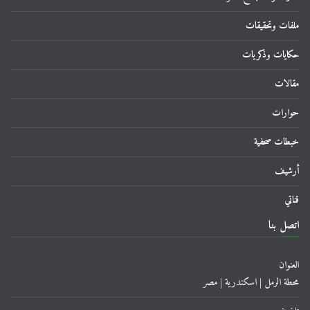
ملفات وتحقيقات
حكايات وذكريات
مقالات
حوارات
خبطات صحفية
أرشيف
قناتي
اتصل بنا
العنوان
محطة الرمل | اسكندرية | مصر