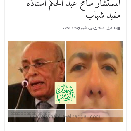
المستشار سامح عبد الحكم استاذه
مفيد شهاب
15 فبراير، 2026
شهيرة النجار
625 Views