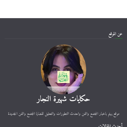
عن الموقع
حكايات شهيرة النجار
موقع يهتم باخبار المجتمع والفن واحدث التطورات والتحليل لقضايا المجتمع والفن الجديدة
أحدث المقالات