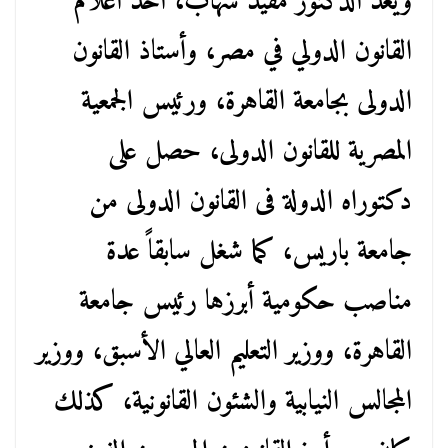
ويُعد الدكتور مفيد شهاب، أحد أعلام
القانون الدولي في مصر، وأستاذ القانون
الدولى بجامعة القاهرة، ورئيس الجمعية
المصرية للقانون الدولى، حصل على
دكتوراه الدولة فى القانون الدولى من
جامعة باريس، كما شغل سابقاً عدة
مناصب حكومية أبرزها رئيس جامعة
القاهرة، ووزير التعليم العالي الأسبق، ووزير
المجالس النيابية والشئون القانونية، كذلك