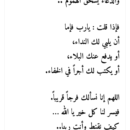
والدعاء يسحق الهموم ..
فإذا قلت : يارب فإما
أن يلبي لك النداء،
أو يدفع عنك البلاء،
أو يكتب لك أجراً في الخفاء.
اللهم إنا نسألك فرجاً قريباً.
فيسر لنا كل خير يا الله …
كيف نقنط وأنت ربنا..