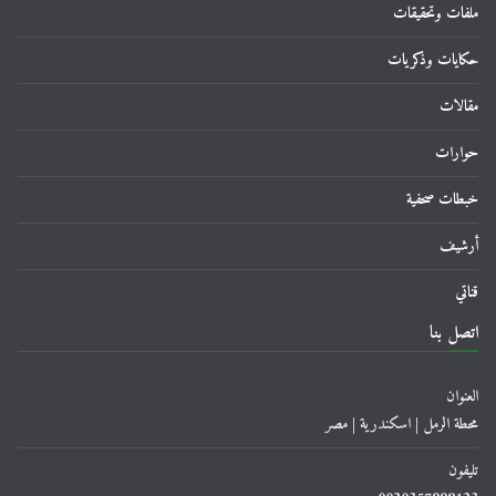
ملفات وتحقيقات
حكايات وذكريات
مقالات
حوارات
خبطات صحفية
أرشيف
قناتي
اتصل بنا
العنوان
محطة الرمل | اسكندرية | مصر
تليفون