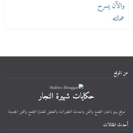
عن الموقع
حكايات شهيرة النجار
موقع يهتم باخبار المجتمع والفن واحدث التطورات والتحليل لقضايا المجتمع والفن الجديدة
أحدث المقالات