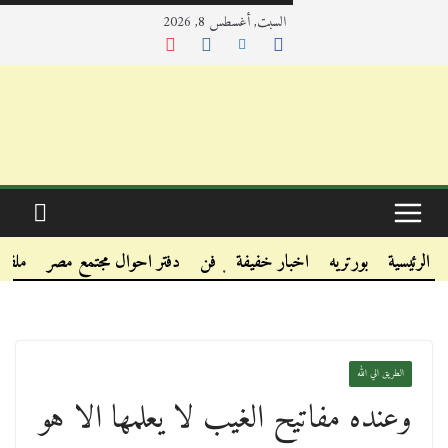
السبت, أغسطس 8, 2026
.
.
الرئيسية
بورتريه
اخبار خفيفة
فن
دفتر احوال مجتمع مصر
ملفا
.
الطريق الي الله
وعنده مفاتيح الغيب لا يعلمها الا هو