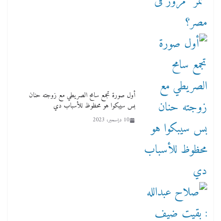
أول صورة تجمع سامح الصريطي مع زوجته حنان
بس سيبكوا هو محظوظ للأسباب دي
10 ديسمبر، 2023