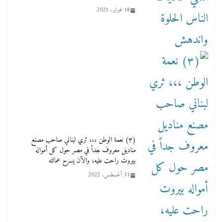
18 فبراير، 2025
(٣) نعمة الوطن ،،، ثري لبناني صاحب مصنع
مناديل معروف جداً في مصر حول كل أمواله
بيروت راحت عليه، والآن يسرح عمالته
31 أغسطس، 2022