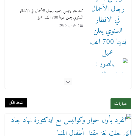
محمد هنو رئيس جمعيه رجال الأعمال في الافطار
السنوي يعلن لدينا 700 الف عميل
5 مارس، 2026
بالصور : بحضور الفريق كامل الوزير وزير النقل
وقيادات النقل البحري.. غرفة الملاحة تنظم حفل
إفطارها السنوي
شاهد الكل
حوارات
4 مارس، 2026