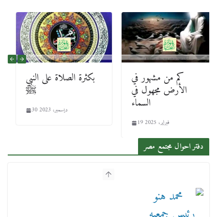
كم من مشهور في
بكثرة الصلاة على النبي
الأرض مجهول في
ﷺ
السماء
30 ديسمبر، 2023
19 فبراير، 2025
دفتر احوال مجتمع مصر