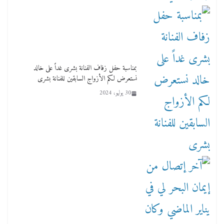
بمناسبة حفل زفاف الفنانة بشرى غداً على خالد
نستعرض لكم الأزواج السابقين للفنانة بشرى
30 يوليو، 2024