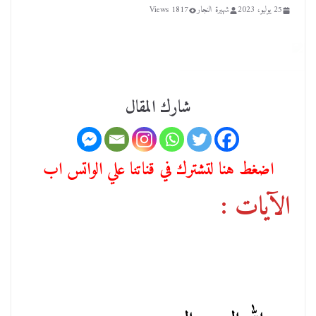
25 يوليو، 2023
شهيرة النجار
1817 Views
شارك المقال
اضغط هنا لتشترك في قناتنا علي الواتس اب
الآيات :