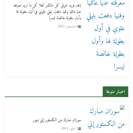
ناهد فريد شوقي كل ماتكبر تحلا كل ما تريد معرفته
عنها عائليا وفنيا دفعت بليلي علوي في أول بطولة لها
وأول بطولة خالصة ليسرا
6 ديسمبر، 2023
اخبار منوعة
سوزان مبارك من الكستور إلي ديور
2 مايو، 2011