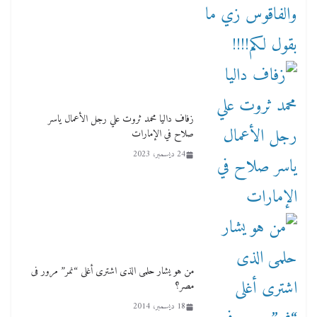
زفاف داليا محمد ثروت علي رجل الأعمال ياسر
صلاح في الإمارات
24 ديسمبر، 2023
من هو يشار حلمى الذى اشترى أغلى “نمر” مرور فى
مصر؟
18 ديسمبر، 2014