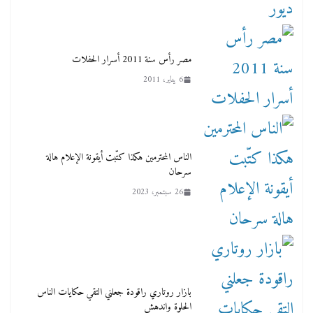
مصر رأس سنة 2011 أسرار الحفلات
6 يناير، 2011
الناس المحترمين هكذا كتّبت أيقونة الإعلام هالة
سرحان
26 سبتمبر، 2023
بازار روتاري راقودة جعلني التقي حكايات الناس
الحلوة واندهش